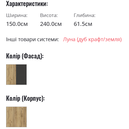
Характеристики
Ширина:
Висота:
Глибина:
150.0см
240.0см
61.5см
Інші товари системи:
Луна (дуб крафт/земля)
Колір (Фасад):
Колір (Корпус):