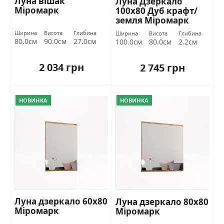
Луна вішак
Луна Дзеркало
Міромарк
100х80 Дуб крафт/
земля Міромарк
Ширина
Висота
Глибина
Ширина
Висота
Глибина
80.0см
90.0см
27.0см
100.0см
80.0см
2.2см
2 034 грн
2 745 грн
НОВИНКА
НОВИНКА
Луна дзеркало 60х80
Луна дзеркало 80х80
Міромарк
Міромарк