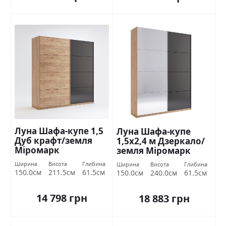
Луна Шафа-купе 1,5
Луна Шафа-купе
Дуб крафт/земля
1,5х2,4 м Дзеркало/
Міромарк
земля Міромарк
Міромарк
Ширина
Висота
Глибина
Ширина
Висота
Глибина
150.0см
211.5см
61.5см
150.0см
240.0см
61.5см
14 798 грн
18 883 грн