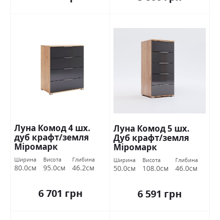
Луна Комод 4 шх.
Луна Комод 5 шх.
дуб крафт/земля
Дуб крафт/земля
Міромарк
Міромарк
Ширина
Висота
Глибина
Ширина
Висота
Глибина
80.0см
95.0см
46.2см
50.0см
108.0см
46.0см
6 701 грн
6 591 грн