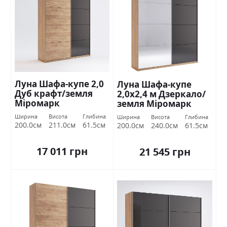
Луна Шафа-купе 2,0
Луна Шафа-купе
Дуб крафт/земля
2,0х2,4 м Дзеркало/
Міромарк
земля Міромарк
Ширина
Висота
Глибина
Ширина
Висота
Глибина
200.0см
211.0см
61.5см
200.0см
240.0см
61.5см
17 011 грн
21 545 грн