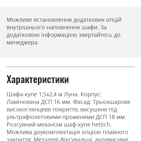
Можливе встановлення додаткових опцій
внутрішнього наповнення шафи. За
додатковою інформацією звертайтесь до
менеджера.
Характеристики
Шафа-купе 1,5х2,4 м Луна. Корпус:
Ламінована ДСП 16 мм. Фасад: Трьохшарове
високоглянцеве покриття, висушене під
ультрафіолетовими променями ДСП 18 мм.
Розсувний механізм шаф-купе hettich.
Можлива доукомплектація опцією плавного
закриття; Металеві фіксувальні, антивисувні