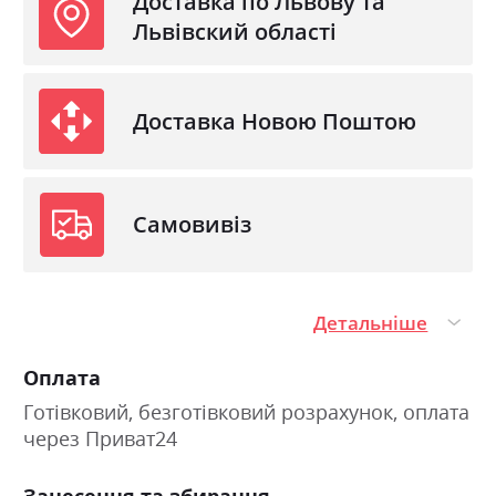
Доставка по Львову та
Львівский області
Доставка Новою Поштою
Самовивіз
Детальніше
Оплата
Готівковий, безготівковий розрахунок, оплата
через Приват24
Занесення та збирання