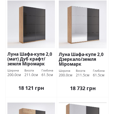
Луна Шафа-купе 2,0
Луна Шафа-купе 2,0
(мат) Дуб крафт/
Дзеркало/земля
земля Міромарк
Міромарк
Ширина
Висота
Глибина
Ширина
Висота
Глибина
200.0см
211.0см
61.5см
200.0см
211.5см
61.5см
18 121 грн
18 732 грн