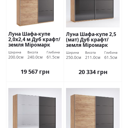
Луна Шафа-купе
Луна Шафа-купе 2,5
2,0х2,4 м Дуб крафт/
(мат) Дуб крафт/
земля Міромарк
земля Міромарк
Ширина
Висота
Глибина
Ширина
Висота
Глибина
200.0см
240.0см
61.5см
250.0см
211.0см
61.5см
19 567 грн
20 334 грн