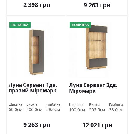
2 398 грн
9 263 грн
НОВИНКА
НОВИНКА
Луна Сервант 1дв.
Луна Сервант 2дв.
правий Міромарк
Міромарк
Ширина
Висота
Глибина
Ширина
Висота
Глибина
60.0см
206.0см
38.0см
100.0см
205.5см
38.0см
9 263 грн
12 021 грн