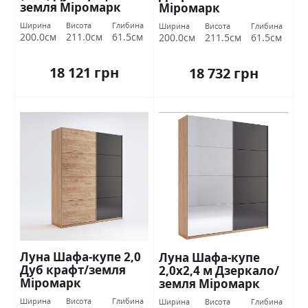
земля Міромарк
Міромарк
Ширина
Висота
Глибина
Ширина
Висота
Глибина
200.0см
211.0см
61.5см
200.0см
211.5см
61.5см
18 121 грн
18 732 грн
Луна Шафа-купе 2,0
Луна Шафа-купе
Дуб крафт/земля
2,0х2,4 м Дзеркало/
Міромарк
земля Міромарк
Ширина
Висота
Глибина
Ширина
Висота
Глибина