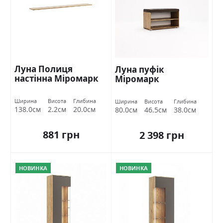
Луна Полиця
Луна пуфік
настінна Міромарк
Міромарк
Ширина
Висота
Глибина
Ширина
Висота
Глибина
138.0см
2.2см
20.0см
80.0см
46.5см
38.0см
881 грн
2 398 грн
НОВИНКА
НОВИНКА