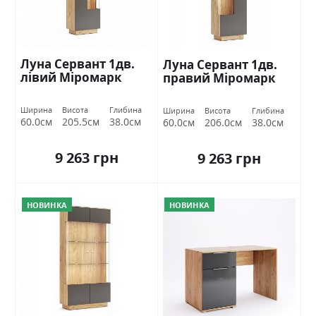
Луна Сервант 1дв.
Луна Сервант 1дв.
лівий Міромарк
правий Міромарк
Ширина
Висота
Глибина
Ширина
Висота
Глибина
60.0см
205.5см
38.0см
60.0см
206.0см
38.0см
9 263 грн
9 263 грн
НОВИНКА
НОВИНКА