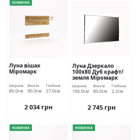
НОВИНКА
Луна вішак
Луна Дзеркало
Міромарк
100х80 Дуб крафт/
земля Міромарк
Ширина
Висота
Глибина
Ширина
Висота
Глибина
80.0см
90.0см
27.0см
100.0см
80.0см
2.2см
2 034 грн
2 745 грн
НОВИНКА
НОВИНКА