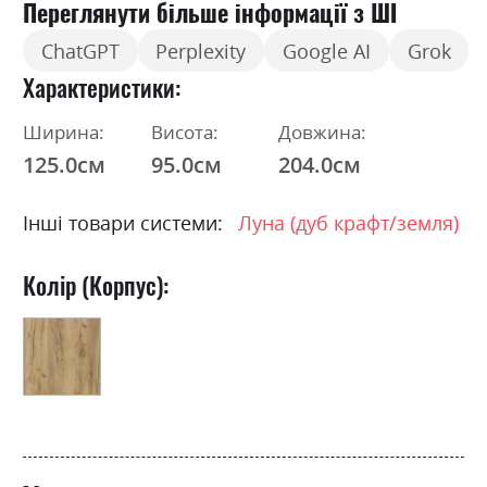
Переглянути більше інформації з ШІ
ChatGPT
Perplexity
Google AI
Grok
Характеристики
Ширина:
Висота:
Довжина:
125.0см
95.0см
204.0см
Інші товари системи:
Луна (дуб крафт/земля)
Колір (Корпус):