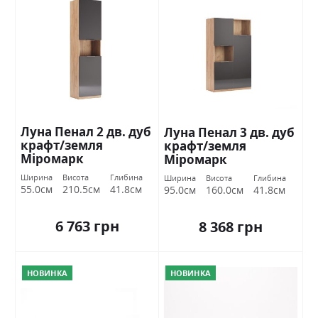
Луна Пенал 2 дв. дуб
Луна Пенал 3 дв. дуб
крафт/земля
крафт/земля
Міромарк
Міромарк
Ширина
Висота
Глибина
Ширина
Висота
Глибина
55.0см
210.5см
41.8см
95.0см
160.0см
41.8см
6 763 грн
8 368 грн
НОВИНКА
НОВИНКА