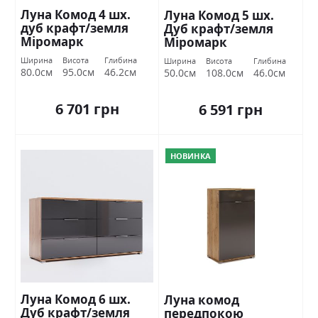
Луна Комод 4 шх.
Луна Комод 5 шх.
дуб крафт/земля
Дуб крафт/земля
Міромарк
Міромарк
Ширина
Висота
Глибина
Ширина
Висота
Глибина
80.0см
95.0см
46.2см
50.0см
108.0см
46.0см
6 701 грн
6 591 грн
НОВИНКА
Луна Комод 6 шх.
Луна комод
Дуб крафт/земля
передпокою