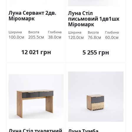
Луна Сервант 2дв.
Луна Стіл
Міромарк
письмовий 1дв1шх
Міромарк
Ширина
Висота
Глибина
Ширина
Висота
Глибина
100.0см
205.5см
38.0см
120.0см
76.8см
60.0см
12 021 грн
5 255 грн
Луна Стіл туалетний
Луна Тумба