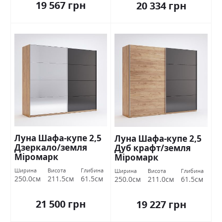
19 567 грн
20 334 грн
Луна Шафа-купе 2,5
Луна Шафа-купе 2,5
Дзеркало/земля
Дуб крафт/земля
Міромарк
Міромарк
Ширина
Висота
Глибина
Ширина
Висота
Глибина
250.0см
211.5см
61.5см
250.0см
211.0см
61.5см
21 500 грн
19 227 грн