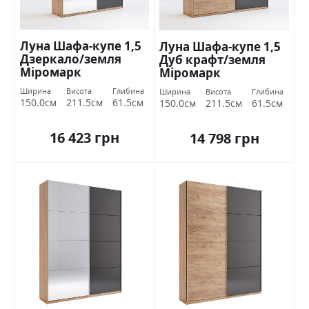
Луна Шафа-купе 1,5
Луна Шафа-купе 1,5
Дзеркало/земля
Дуб крафт/земля
Міромарк
Міромарк
Ширина
Висота
Глибина
Ширина
Висота
Глибина
150.0см
211.5см
61.5см
150.0см
211.5см
61.5см
16 423 грн
14 798 грн