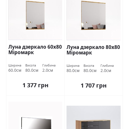
Луна дзеркало 60х80
Луна дзеркало 80х80
Міромарк
Міромарк
Ширина
Висота
Глибина
Ширина
Висота
Глибина
60.0см
80.0см
2.0см
80.0см
80.0см
2.0см
1 377 грн
1 707 грн