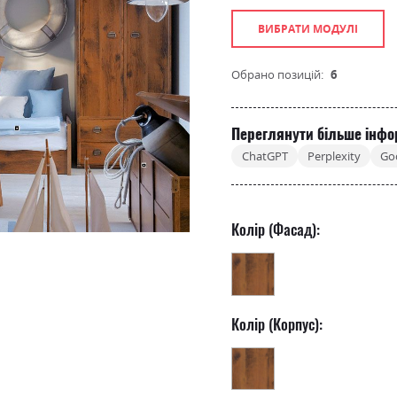
ВИБРАТИ МОДУЛІ
Обрано позицій:
6
Переглянути більше інфо
ChatGPT
Perplexity
Go
Колір (Фасад):
Колір (Корпус):