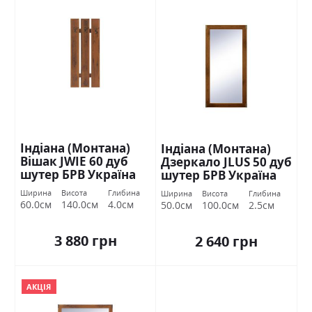
Індіана (Монтана)
Індіана (Монтана)
Вішак JWIE 60 дуб
Дзеркало JLUS 50 дуб
шутер БРВ Україна
шутер БРВ Україна
Ширина
Висота
Глибина
Ширина
Висота
Глибина
60.0см
140.0см
4.0см
50.0см
100.0см
2.5см
3 880 грн
2 640 грн
АКЦІЯ