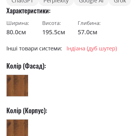
ChatGPT
Perplexity
Google AI
Grok
Характеристики
Ширина:
Висота:
Глибина:
80.0см
195.5см
57.0см
Інші товари системи:
Індіана (дуб шутер)
Колір (Фасад):
Колір (Корпус):