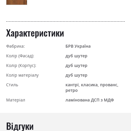
Характеристики
Фабрика:
БРВ Україна
Колір (Фасад):
дуб шутер
Колір (Корпус):
дуб шутер
Колір матеріалу
дуб шутер
Стиль
кантрі, класика, прованс,
ретро
Матеріал
ламінована ДСП з МДФ
Відгуки