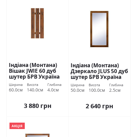
Індіана (Монтана)
Індіана (Монтана)
Вішак JWIE 60 дуб
Дзеркало JLUS 50 дуб
шутер БРВ Україна
шутер БРВ Україна
Ширина
Висота
Глибина
Ширина
Висота
Глибина
60.0см
140.0см
4.0см
50.0см
100.0см
2.5см
3 880 грн
2 640 грн
АКЦІЯ