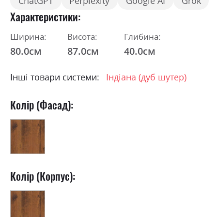
ChatGPT
Perplexity
Google AI
Grok
Характеристики
Ширина:
Висота:
Глибина:
80.0см
87.0см
40.0см
Інші товари системи:
Індіана (дуб шутер)
Колір (Фасад):
Колір (Корпус):