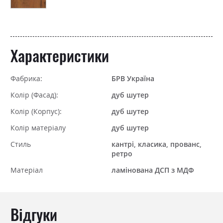
Характеристики
Фабрика:
БРВ Україна
Колір (Фасад):
дуб шутер
Колір (Корпус):
дуб шутер
Колір матеріалу
дуб шутер
Стиль
кантрі, класика, прованс,
ретро
Матеріал
ламінована ДСП з МДФ
Відгуки