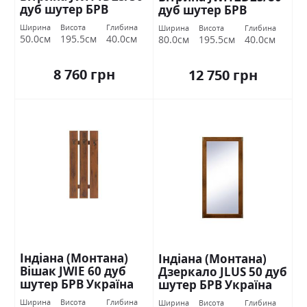
дуб шутер БРВ
дуб шутер БРВ
Україна
Україна
Ширина
Висота
Глибина
Ширина
Висота
Глибина
50.0см
195.5см
40.0см
80.0см
195.5см
40.0см
8 760 грн
12 750 грн
Індіана (Монтана)
Індіана (Монтана)
Вішак JWIE 60 дуб
Дзеркало JLUS 50 дуб
шутер БРВ Україна
шутер БРВ Україна
Ширина
Висота
Глибина
Ширина
Висота
Глибина