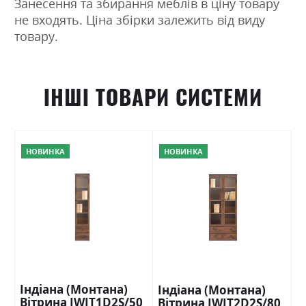
Занесення та збирання меблів в ціну товару
не входять. Ціна збірки залежить від виду
товару.
ІНШІ ТОВАРИ СИСТЕМИ
НОВИНКА
НОВИНКА
Індіана (Монтана)
Індіана (Монтана)
Вітрина JWIT1D2S/50
Вітрина JWIT2D2S/80