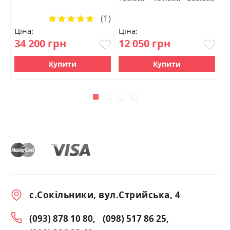
(1)
Рейтинг:
100%
Ціна:
Ціна:
Ц
34 200 грн
12 050 грн
1
Купити
Купити
с.Сокільники, вул.Стрийська, 4
(093) 878 10 80
(098) 517 86 25