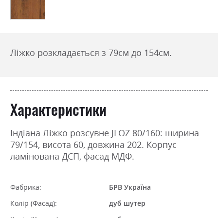
Ліжко розкладається з 79см до 154см.
Характеристики
Індіана Ліжко розсувне JLOZ 80/160: ширина
79/154, висота 60, довжина 202. Корпус
ламінована ДСП, фасад МДФ.
Фабрика:
БРВ Україна
Колір (Фасад):
дуб шутер