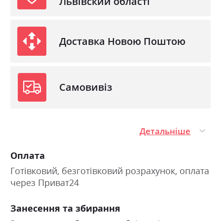
Львівский області
Доставка Новою Поштою
Самовивіз
Детальніше
Оплата
Готівковий, безготівковий розрахунок, оплата
через Приват24
Занесення та збирання