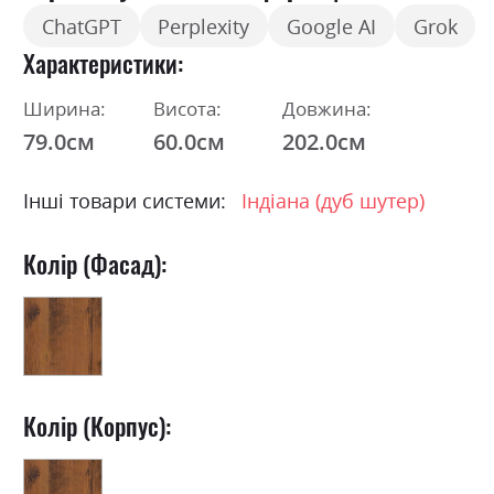
ChatGPT
Perplexity
Google AI
Grok
Характеристики
Ширина:
Висота:
Довжина:
79.0см
60.0см
202.0см
Інші товари системи:
Індіана (дуб шутер)
Колір (Фасад):
Колір (Корпус):