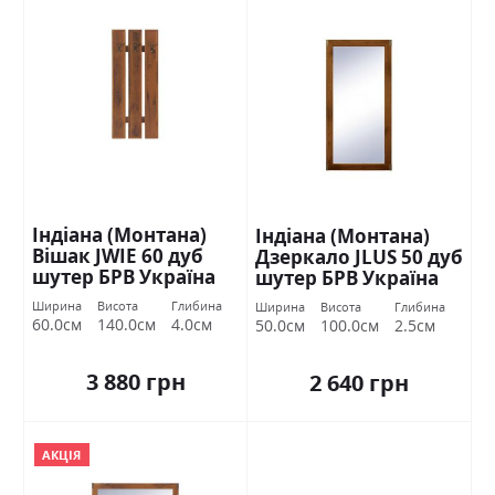
Індіана (Монтана)
Індіана (Монтана)
Вішак JWIE 60 дуб
Дзеркало JLUS 50 дуб
шутер БРВ Україна
шутер БРВ Україна
Ширина
Висота
Глибина
Ширина
Висота
Глибина
60.0см
140.0см
4.0см
50.0см
100.0см
2.5см
3 880 грн
2 640 грн
АКЦІЯ