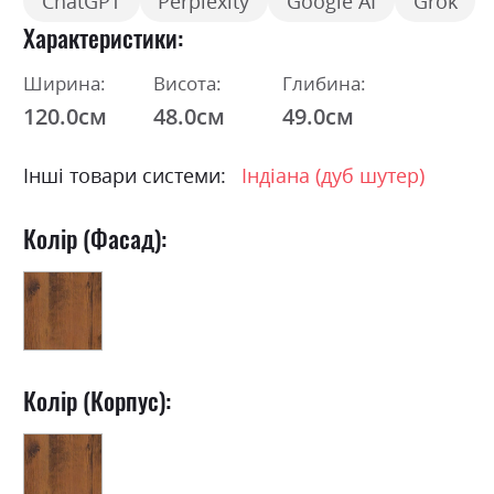
ChatGPT
Perplexity
Google AI
Grok
Характеристики
Ширина:
Висота:
Глибина:
120.0см
48.0см
49.0см
Інші товари системи:
Індіана (дуб шутер)
Колір (Фасад):
Колір (Корпус):