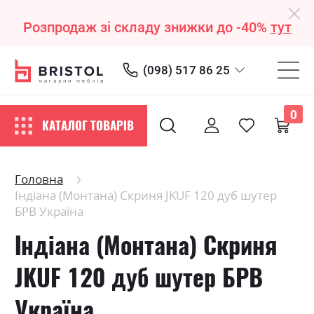
Розпродаж зі складу знижки до -40%
тут
(098) 517 86 25
0
КАТАЛОГ ТОВАРІВ
Головна
Індіана (Монтана) Скриня JKUF 120 дуб шутер
БРВ Україна
Індіана (Монтана) Скриня
JKUF 120 дуб шутер БРВ
Україна