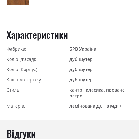
Характеристики
Фабрика:
БРВ Україна
Колір (Фасад):
дуб шутер
Колір (Корпус):
дуб шутер
Колір матеріалу
дуб шутер
Стиль
кантрі, класика, прованс,
ретро
Матеріал
ламінована ДСП з МДФ
Відгуки