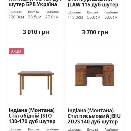
шутер БРВ Україна
JLAW 115 дуб шутер
БРВ Україна
Ширина
Висота
Глибина
Ширина
Висота
Глибина
120.0см
38.5см
27.0см
115.0см
55.0см
60.0см
3 010 грн
3 700 грн
АКЦІЯ
Індіана (Монтана)
Індіана (Монтана)
Стіл обідній JSTO
Стіл письмовий JBIU
130-170 дуб шутер
2D2S 140 дуб шутер
БРВ Україна
БРВ Україна
Ширина
Висота
Глибина
Ширина
Висота
Глибина