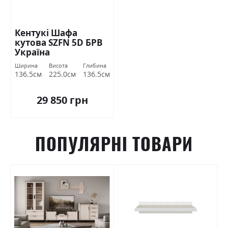
Кентукі Шафа
кутова SZFN 5D БРВ
Україна
Ширина
Висота
Глибина
136.5см
225.0см
136.5см
29 850 грн
ПОПУЛЯРНІ ТОВАРИ