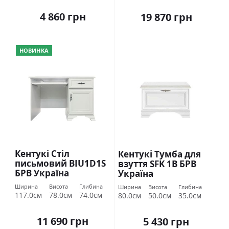
4 860 грн
19 870 грн
НОВИНКА
Кентукі Стіл
Кентукі Тумба для
письмовий BIU1D1S
взуття SFK 1В БРВ
БРВ Україна
Україна
Ширина
Висота
Глибина
Ширина
Висота
Глибина
117.0см
78.0см
74.0см
80.0см
50.0см
35.0см
11 690 грн
5 430 грн