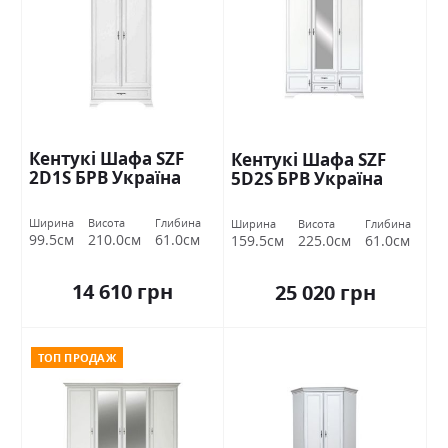
Кентукі Шафа SZF
Кентукі Шафа SZF
2D1S БРВ Україна
5D2S БРВ Україна
Ширина
Висота
Глибина
Ширина
Висота
Глибина
99.5см
210.0см
61.0см
159.5см
225.0см
61.0см
14 610 грн
25 020 грн
ТОП ПРОДАЖ