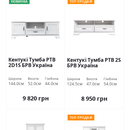
НОВИНКА
ТОП ПРОДАЖ
Кентукі Тумба РТВ
Кентукі Тумба РТВ 2S
2D1S БРВ Україна
БРВ Україна
Ширина
Висота
Глибина
Ширина
Висота
Глибина
144.0см
52.0см
44.0см
124.5см
47.0см
54.0см
9 820 грн
8 950 грн
ТОП ПРОДАЖ