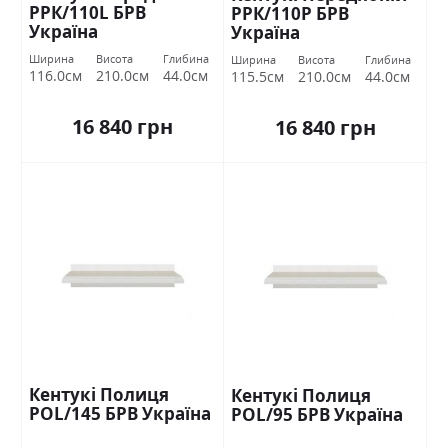
РРК/110L БРВ
РРК/110Р БРВ
Україна
Україна
Ширина
Висота
Глибина
Ширина
Висота
Глибина
116.0см
210.0см
44.0см
115.5см
210.0см
44.0см
16 840 грн
16 840 грн
Кентукі Полиця
Кентукі Полиця
POL/145 БРВ Україна
POL/95 БРВ Україна