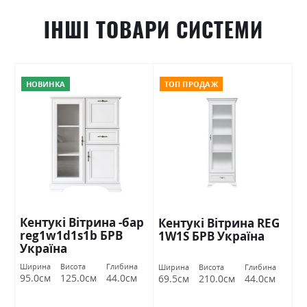
ІНШІ ТОВАРИ СИСТЕМИ
НОВИНКА
ТОП ПРОДАЖ
Кентукі Вітрина -бар
Кентукі Вітрина REG
reg1w1d1s1b БРВ
1W1S БРВ Україна
Україна
Ширина
Висота
Глибина
Ширина
Висота
Глибина
95.0см
125.0см
44.0см
69.5см
210.0см
44.0см