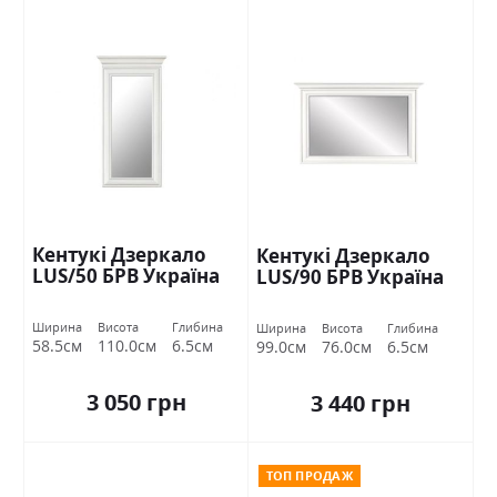
Кентукі Дзеркало
Кентукі Дзеркало
LUS/50 БРВ Україна
LUS/90 БРВ Україна
Ширина
Висота
Глибина
Ширина
Висота
Глибина
58.5см
110.0см
6.5см
99.0см
76.0см
6.5см
3 050 грн
3 440 грн
ТОП ПРОДАЖ