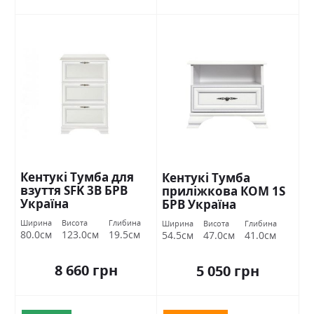
Кентукі Тумба для
Кентукі Тумба
взуття SFK 3В БРВ
приліжкова КОМ 1S
Україна
БРВ Україна
Ширина
Висота
Глибина
Ширина
Висота
Глибина
80.0см
123.0см
19.5см
54.5см
47.0см
41.0см
8 660 грн
5 050 грн