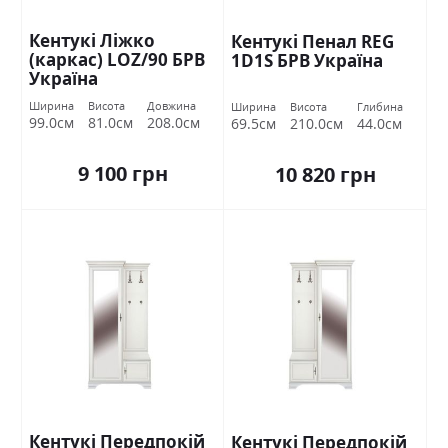
Кентукі Ліжко
Кентукі Пенал REG
(каркас) LOZ/90 БРВ
1D1S БРВ Україна
Україна
Ширина
Висота
Довжина
Ширина
Висота
Глибина
99.0см
81.0см
208.0см
69.5см
210.0см
44.0см
9 100 грн
10 820 грн
Кентукі Передпокій
Кентукі Передпокій