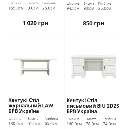
Ширина
Висота
Глибина
Ширина
Висота
Глибина
155.0см
9.0см
25.0см
94.5см
9.0см
25.0см
1 020 грн
850 грн
Кентукі Стіл
Кентукі Стіл
журнальний LAW
письмовий BIU 2D2S
БРВ Україна
БРВ Україна
Ширина
Висота
Глибина
Ширина
Висота
Глибина
130.0см
51.0см
65.0см
160.0см
78.0см
74.0см