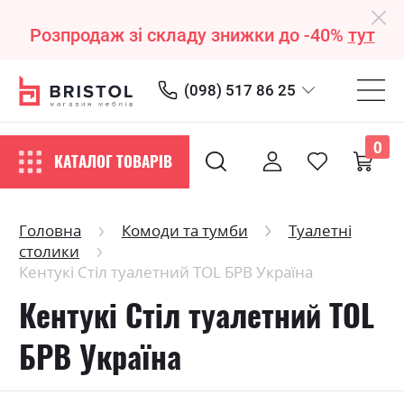
Розпродаж зі складу знижки до -40%
тут
(098) 517 86 25
0
КАТАЛОГ ТОВАРІВ
Головна
Комоди та тумби
Туалетні
столики
Кентукі Стіл туалетний ТОL БРВ Україна
Кентукі Стіл туалетний ТОL
БРВ Україна