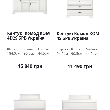
Кентукі Комод КОМ
Кентукі Комод КОМ
4D2S БРВ Україна
4S БРВ Україна
Ширина
Висота
Глибина
Ширина
Висота
Глибина
184.0см
90.5см
44.5см
94.5см
90.5см
44.5см
15 840 грн
11 490 грн