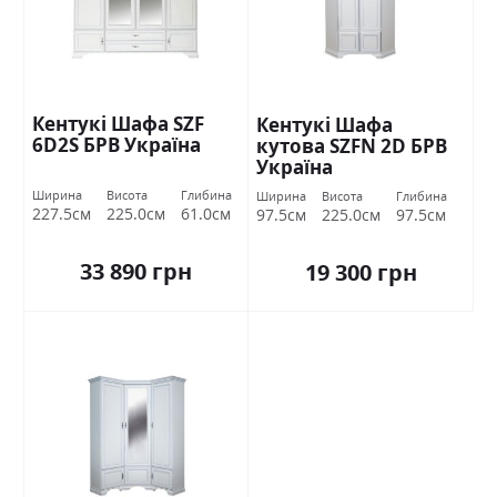
Кентукі Шафа SZF
Кентукі Шафа
6D2S БРВ Україна
кутова SZFN 2D БРВ
Україна
Ширина
Висота
Глибина
Ширина
Висота
Глибина
227.5см
225.0см
61.0см
97.5см
225.0см
97.5см
33 890 грн
19 300 грн