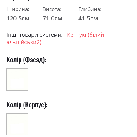
Ширина:
Висота:
Глибина:
120.5см
71.0см
41.5см
Інші товари системи:
Кентукі (білий
альпійський)
Колір (Фасад):
Колір (Корпус):