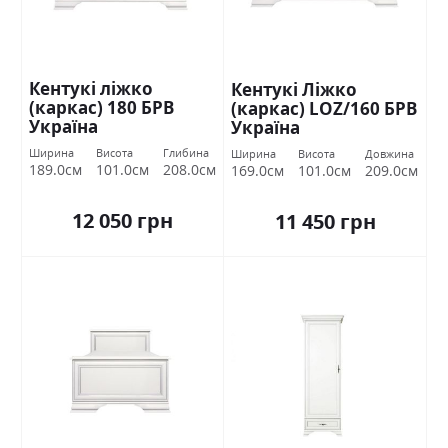
Кентукі ліжко
Кентукі Ліжко
(каркас) 180 БРВ
(каркас) LOZ/160 БРВ
Україна
Україна
Ширина
Висота
Глибина
Ширина
Висота
Довжина
189.0см
101.0см
208.0см
169.0см
101.0см
209.0см
12 050 грн
11 450 грн