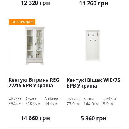
12 320 грн
11 260 грн
ТОП ПРОДАЖ
Кентукі Вітрина REG
Кентукі Вішак WIE/75
2W1S БРВ Україна
БРВ Україна
Ширина
Висота
Глибина
Ширина
Висота
Глибина
99.5см
210.0см
44.0см
75.0см
144.0см
3.0см
14 660 грн
5 360 грн