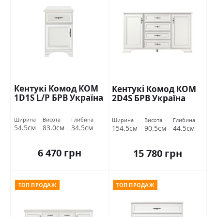
Кентукі Комод КОМ
Кентукі Комод КОМ
1D1S L/P БРВ Україна
2D4S БРВ Україна
Ширина
Висота
Глибина
Ширина
Висота
Глибина
54.5см
83.0см
34.5см
154.5см
90.5см
44.5см
6 470 грн
15 780 грн
ТОП ПРОДАЖ
ТОП ПРОДАЖ