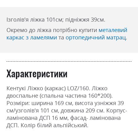
Ізголів'я ліжка 101см; підніжжя 39см.
Окремо до ліжка потрібно купити
металевий
каркас з ламелями
та
ортопедичний матрац
.
Характеристики
Кентукі Ліжко (каркас) LOZ/160. Ліжко
двоспальне (спальна частина 160*200).
Розміри: ширина 169 см, висота узніжжя 39
см/узголів'я 101 см, довжина 209 см. Корпус-
ламінована ДСП 16 мм, фасад- ламінована
ДСП. Колір білий альпійський.