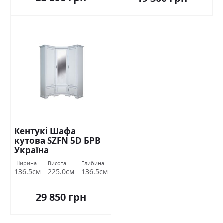
Кентукі Шафа
кутова SZFN 5D БРВ
Україна
Ширина
Висота
Глибина
136.5см
225.0см
136.5см
29 850 грн