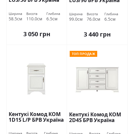
LUS/90 БРВ Україна
Ширина
Висота
Глибина
Ширина
Висота
Глибина
58.5см
110.0см
6.5см
99.0см
76.0см
6.5см
3 050 грн
3 440 грн
ТОП ПРОДАЖ
Кентукі Комод КОМ
Кентукі Комод КОМ
1D1S L/P БРВ Україна
2D4S БРВ Україна
Ширина
Висота
Глибина
Ширина
Висота
Глибина