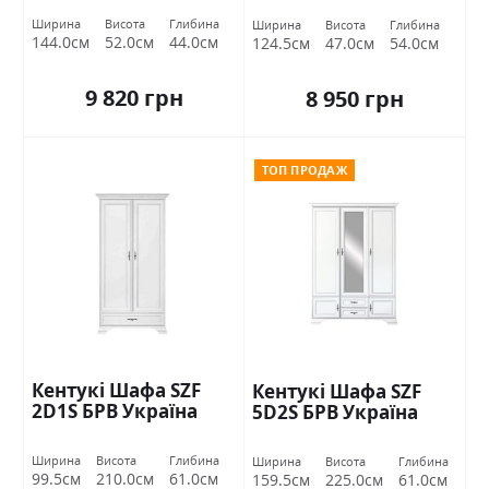
Ширина
Висота
Глибина
Ширина
Висота
Глибина
144.0см
52.0см
44.0см
124.5см
47.0см
54.0см
9 820 грн
8 950 грн
ТОП ПРОДАЖ
Кентукі Шафа SZF
Кентукі Шафа SZF
2D1S БРВ Україна
5D2S БРВ Україна
Ширина
Висота
Глибина
Ширина
Висота
Глибина
99.5см
210.0см
61.0см
159.5см
225.0см
61.0см