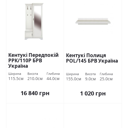
Кентукі Передпокій
Кентукі Полиця
РРК/110Р БРВ
POL/145 БРВ Україна
Україна
Ширина
Висота
Глибина
Ширина
Висота
Глибина
115.5см
210.0см
44.0см
155.0см
9.0см
25.0см
16 840 грн
1 020 грн