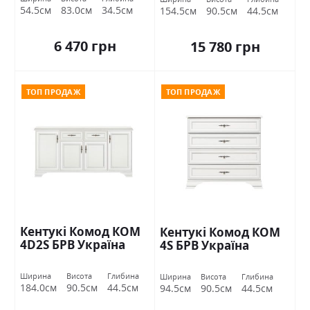
54.5см
83.0см
34.5см
154.5см
90.5см
44.5см
6 470 грн
15 780 грн
ТОП ПРОДАЖ
ТОП ПРОДАЖ
Кентукі Комод КОМ
Кентукі Комод КОМ
4D2S БРВ Україна
4S БРВ Україна
Ширина
Висота
Глибина
Ширина
Висота
Глибина
184.0см
90.5см
44.5см
94.5см
90.5см
44.5см