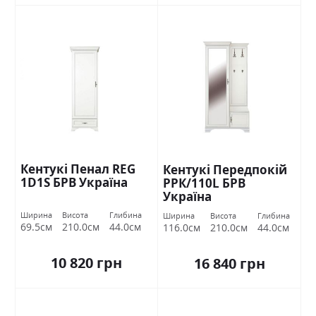
Кентукі Пенал REG
Кентукі Передпокій
1D1S БРВ Україна
РРК/110L БРВ
Україна
Ширина
Висота
Глибина
Ширина
Висота
Глибина
69.5см
210.0см
44.0см
116.0см
210.0см
44.0см
10 820 грн
16 840 грн