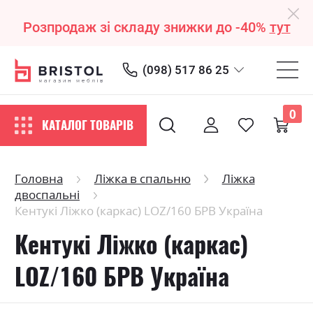
Розпродаж зі складу знижки до -40%
тут
(098) 517 86 25
0
КАТАЛОГ ТОВАРІВ
Головна
Ліжка в спальню
Ліжка
двоспальні
Кентукі Ліжко (каркас) LOZ/160 БРВ Україна
Кентукі Ліжко (каркас)
LOZ/160 БРВ Україна