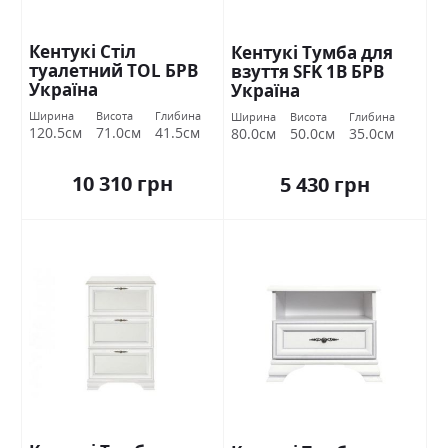
Кентукі Стіл
Кентукі Тумба для
туалетний ТОL БРВ
взуття SFK 1В БРВ
Україна
Україна
Ширина
Висота
Глибина
Ширина
Висота
Глибина
120.5см
71.0см
41.5см
80.0см
50.0см
35.0см
10 310 грн
5 430 грн