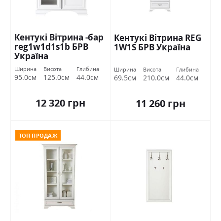
Кентукі Вітрина -бар
Кентукі Вітрина REG
reg1w1d1s1b БРВ
1W1S БРВ Україна
Україна
Ширина
Висота
Глибина
Ширина
Висота
Глибина
95.0см
125.0см
44.0см
69.5см
210.0см
44.0см
12 320 грн
11 260 грн
ТОП ПРОДАЖ