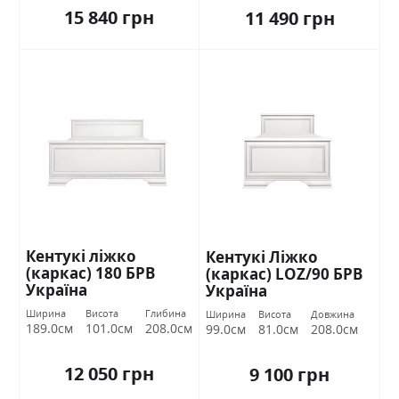
15 840 грн
11 490 грн
Кентукі ліжко
Кентукі Ліжко
(каркас) 180 БРВ
(каркас) LOZ/90 БРВ
Україна
Україна
Ширина
Висота
Глибина
Ширина
Висота
Довжина
189.0см
101.0см
208.0см
99.0см
81.0см
208.0см
12 050 грн
9 100 грн