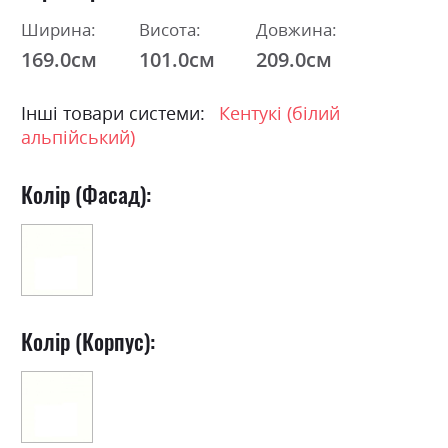
Ширина:
Висота:
Довжина:
169.0см
101.0см
209.0см
Інші товари системи:
Кентукі (білий
альпійський)
Колір (Фасад):
Колір (Корпус):