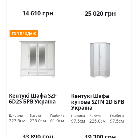
14 610 грн
25 020 грн
ТОП ПРОДАЖ
Кентукі Шафа SZF
Кентукі Шафа
6D2S БРВ Україна
кутова SZFN 2D БРВ
Україна
Ширина
Висота
Глибина
Ширина
Висота
Глибина
227.5см
225.0см
61.0см
97.5см
225.0см
97.5см
33 890 грн
19 300 грн