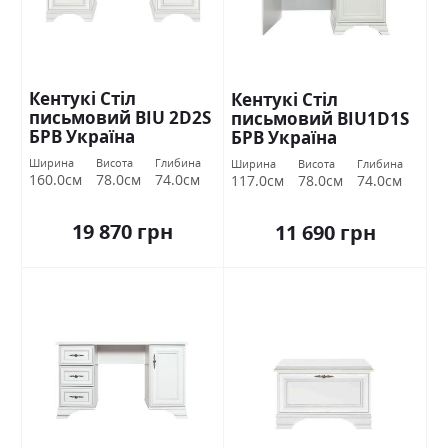
Кентукі Стіл
Кентукі Стіл
письмовий BIU 2D2S
письмовий BIU1D1S
БРВ Україна
БРВ Україна
Ширина
Висота
Глибина
Ширина
Висота
Глибина
160.0см
78.0см
74.0см
117.0см
78.0см
74.0см
19 870 грн
11 690 грн