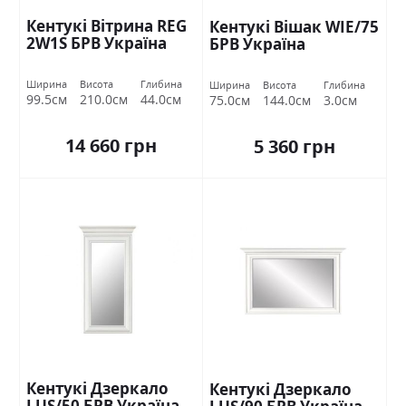
Кентукі Вітрина REG
Кентукі Вішак WIE/75
2W1S БРВ Україна
БРВ Україна
Ширина
Висота
Глибина
Ширина
Висота
Глибина
99.5см
210.0см
44.0см
75.0см
144.0см
3.0см
14 660 грн
5 360 грн
Кентукі Дзеркало
Кентукі Дзеркало
LUS/50 БРВ Україна