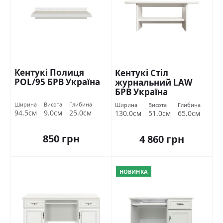
Кентукі Полиця
Кентукі Стіл
POL/95 БРВ Україна
журнальний LAW
БРВ Україна
Ширина
Висота
Глибина
Ширина
Висота
Глибина
94.5см
9.0см
25.0см
130.0см
51.0см
65.0см
850 грн
4 860 грн
НОВИНКА