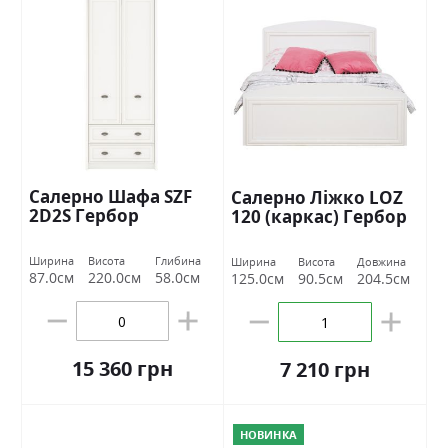
Салерно Шафа SZF
Салерно Ліжко LOZ
2D2S Гербор
120 (каркас) Гербор
Ширина
Висота
Глибина
Ширина
Висота
Довжина
87.0см
220.0см
58.0см
125.0см
90.5см
204.5см
15 360 грн
7 210 грн
НОВИНКА