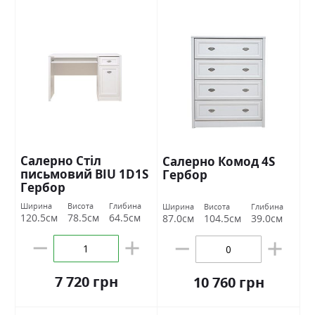
Салерно Стіл
Салерно Комод 4S
письмовий BIU 1D1S
Гербор
Гербор
Ширина
Висота
Глибина
Ширина
Висота
Глибина
120.5см
78.5см
64.5см
87.0см
104.5см
39.0см
7 720 грн
10 760 грн