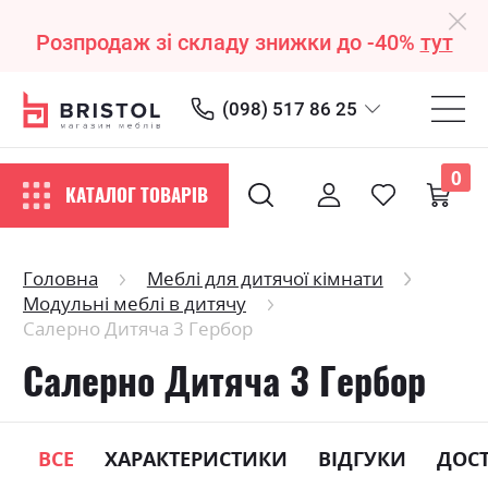
Розпродаж зі складу знижки до -40%
тут
(098) 517 86 25
0
КАТАЛОГ ТОВАРІВ
Головна
Меблі для дитячої кімнати
Модульні меблі в дитячу
Салерно Дитяча 3 Гербор
Салерно Дитяча 3 Гербор
ВСЕ
ХАРАКТЕРИСТИКИ
ВІДГУКИ
ДОС