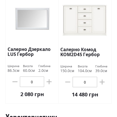
Салерно Дзеркало
Салерно Комод
LUS Гербор
KOM2D4S Гербор
Ширина
Висота
Глибина
Ширина
Висота
Глибина
86.5см
60.0см
2.0см
150.0см
104.0см
39.0см
2 080 грн
14 480 грн
Характеристики