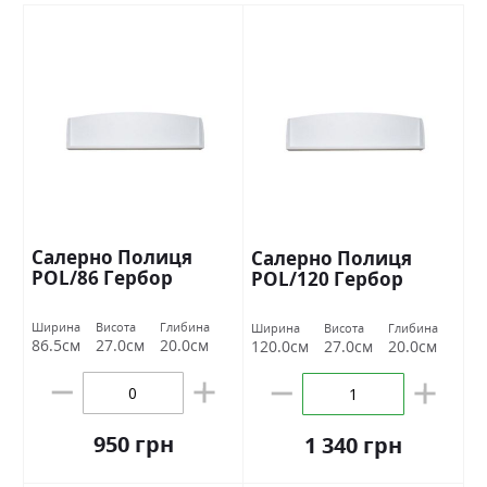
Салерно Полиця
Салерно Полиця
POL/86 Гербор
POL/120 Гербор
Ширина
Висота
Глибина
Ширина
Висота
Глибина
86.5см
27.0см
20.0см
120.0см
27.0см
20.0см
950 грн
1 340 грн