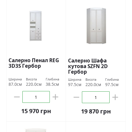
Салерно Пенал REG
Салерно Шафа
3D3S Гербор
кутова SZFN 2D
Гербор
Ширина
Висота
Глибина
Ширина
Висота
Глибина
87.0см
220.0см
38.5см
97.5см
220.0см
97.5см
15 970 грн
19 870 грн