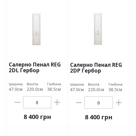
Салерно Пенал REG
Салерно Пенал REG
2DL Гербор
2DР Гербор
Ширина
Висота
Глибина
Ширина
Висота
Глибина
47.0см
220.0см
38.5см
47.0см
220.0см
38.5см
8 400 грн
8 400 грн