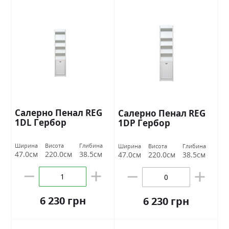
Салерно Пенал REG
Салерно Пенал REG
1DL Гербор
1DР Гербор
Ширина
Висота
Глибина
Ширина
Висота
Глибина
47.0см
220.0см
38.5см
47.0см
220.0см
38.5см
6 230 грн
6 230 грн