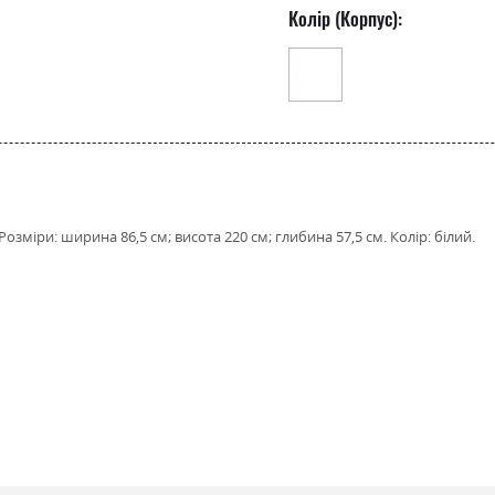
Колір (Корпус):
зміри: ширина 86,5 см; висота 220 см; глибина 57,5 см. Колір: білий.