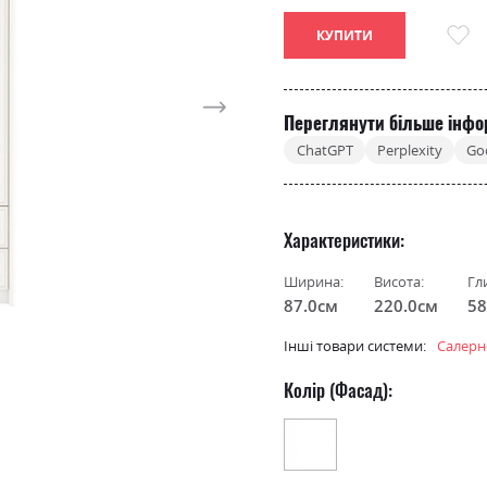
КУПИТИ
Переглянути більше інфо
ChatGPT
Perplexity
Go
Характеристики
Ширина:
Висота:
Гл
87.0см
220.0см
58
Інші товари системи:
Салерн
Колір (Фасад):