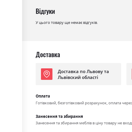
Відгуки
У цього товару ще немає відгуків.
Доставка
Доставка по Львову та
Львівский області
Оплата
Готівковий, безготівковий розрахунок, оплата чере
Занесення та збирання
Занесення та збирання меблів в ціну товару не входя