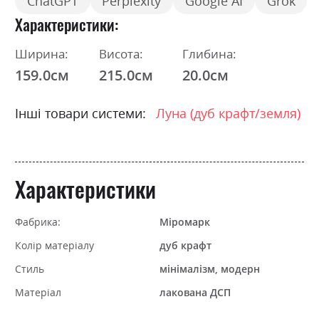
ChatGPT
Perplexity
Google AI
Grok
Характеристики
Ширина:
Висота:
Глибина:
159.0см
215.0см
20.0см
Інші товари системи:
Луна (дуб крафт/земля)
Характеристики
Фабрика:
Міромарк
Колір матеріалу
дуб крафт
Стиль
мінімалізм, модерн
Матеріал
лакована ДСП