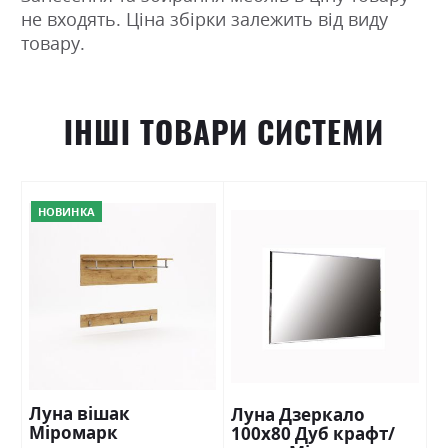
не входять. Ціна збірки залежить від виду
товару.
ІНШІ ТОВАРИ СИСТЕМИ
НОВИНКА
Луна вішак
Луна Дзеркало
Міромарк
100х80 Дуб крафт/