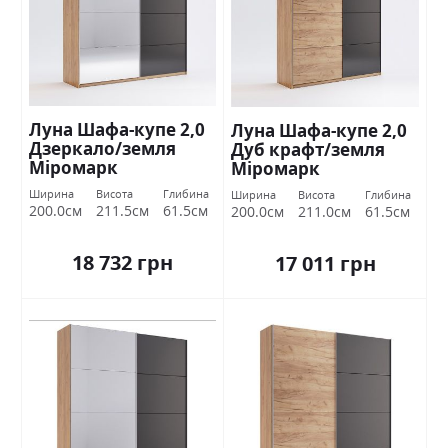
Луна Шафа-купе 2,0
Луна Шафа-купе 2,0
Дзеркало/земля
Дуб крафт/земля
Міромарк
Міромарк
Ширина
Висота
Глибина
Ширина
Висота
Глибина
200.0см
211.5см
61.5см
200.0см
211.0см
61.5см
18 732 грн
17 011 грн