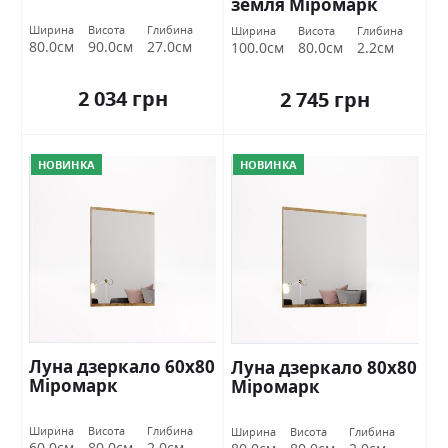
земля Міромарк
Ширина
Висота
Глибина
Ширина
Висота
Глибина
80.0см
90.0см
27.0см
100.0см
80.0см
2.2см
2 034 грн
2 745 грн
НОВИНКА
НОВИНКА
Луна дзеркало 60х80
Луна дзеркало 80х80
Міромарк
Міромарк
Ширина
Висота
Глибина
Ширина
Висота
Глибина
60.0см
80.0см
2.0см