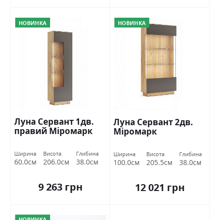
НОВИНКА
НОВИНКА
Луна Сервант 1дв.
Луна Сервант 2дв.
правий Міромарк
Міромарк
Ширина
Висота
Глибина
Ширина
Висота
Глибина
60.0см
206.0см
38.0см
100.0см
205.5см
38.0см
9 263 грн
12 021 грн
НОВИНКА