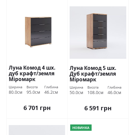
Луна Комод 4 шх.
Луна Комод 5 шх.
дуб крафт/земля
Дуб крафт/земля
Міромарк
Міромарк
Ширина
Висота
Глибина
Ширина
Висота
Глибина
80.0см
95.0см
46.2см
50.0см
108.0см
46.0см
6 701 грн
6 591 грн
НОВИНКА