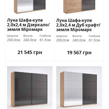
Луна Шафа-купе
Луна Шафа-купе
2,0х2,4 м Дзеркало/
2,0х2,4 м Дуб крафт/
земля Міромарк
земля Міромарк
Ширина
Висота
Глибина
Ширина
Висота
Глибина
200.0см
240.0см
61.5см
200.0см
240.0см
61.5см
21 545 грн
19 567 грн