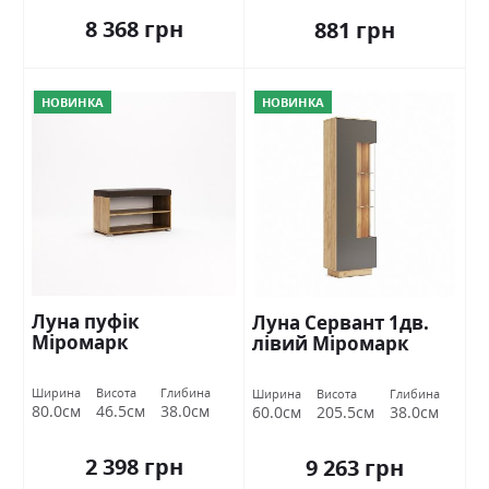
8 368 грн
881 грн
НОВИНКА
НОВИНКА
Луна пуфік
Луна Сервант 1дв.
Міромарк
лівий Міромарк
Ширина
Висота
Глибина
Ширина
Висота
Глибина
80.0см
46.5см
38.0см
60.0см
205.5см
38.0см
2 398 грн
9 263 грн