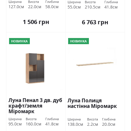
Ширина
Висота
Глибина
Ширина
Висота
Глибина
127.0см
22.0см
58.0см
55.0см
210.5см
41.8см
1 506 грн
6 763 грн
НОВИНКА
НОВИНКА
Луна Пенал 3 дв. дуб
Луна Полиця
крафт/земля
настінна Міромарк
Міромарк
Ширина
Висота
Глибина
Ширина
Висота
Глибина
95.0см
160.0см
41.8см
138.0см
2.2см
20.0см