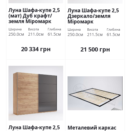
Луна Шафа-купе 2,5
Луна Шафа-купе 2,5
(мат) Дуб крафт/
Дзеркало/земля
земля Міромарк
Міромарк
Ширина
Висота
Глибина
Ширина
Висота
Глибина
250.0см
211.0см
61.5см
250.0см
211.5см
61.5см
20 334 грн
21 500 грн
Луна Шафа-купе 2,5
Металевий каркас