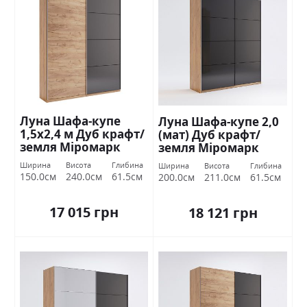
Луна Шафа-купе
Луна Шафа-купе 2,0
1,5х2,4 м Дуб крафт/
(мат) Дуб крафт/
земля Міромарк
земля Міромарк
Ширина
Висота
Глибина
Ширина
Висота
Глибина
150.0см
240.0см
61.5см
200.0см
211.0см
61.5см
17 015 грн
18 121 грн