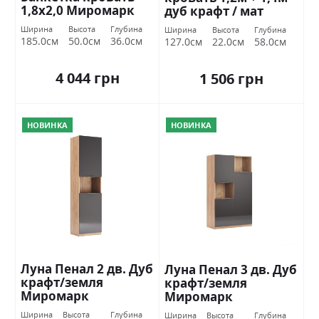
1,8х2,0 Миромарк
дуб крафт / мат
скамейка Миромарк
Ширина
Высота
Глубина
Ширина
Высота
Глубина
185.0см
50.0см
36.0см
127.0см
22.0см
58.0см
4 044 грн
1 506 грн
НОВИНКА
НОВИНКА
Луна Пенал 2 дв. Дуб
Луна Пенал 3 дв. Дуб
крафт/земля
крафт/земля
Миромарк
Миромарк
Ширина
Высота
Глубина
Ширина
Высота
Глубина