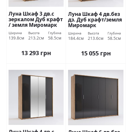
Луна Шкаф 3 дв.с
Луна Шкаф 4 дв.без
зеркалом Дуб крафт
дз. Дуб крафт/земля
/ земля Миромарк
Миромарк
Ширина
Высота
Глубина
Ширина
Высота
Глубина
139.8см
213.2см
58.5см
184.4см
213.6см
58.5см
13 293 грн
15 055 грн
Луна Шкаф 4 дв.с