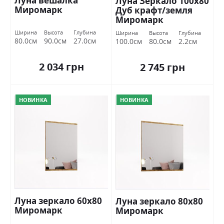
Луна вешалка
Луна Зеркало 100х80
Миромарк
Дуб крафт/земля
Миромарк
Ширина
Высота
Глубина
Ширина
Высота
Глубина
80.0см
90.0см
27.0см
100.0см
80.0см
2.2см
2 034 грн
2 745 грн
НОВИНКА
НОВИНКА
Луна зеркало 60х80
Луна зеркало 80х80
Миромарк
Миромарк