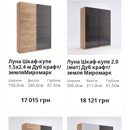
Луна Шкаф-купе
Луна Шкаф-купе 2,0
1,5х2,4 м Дуб крафт/
(мат) Дуб крафт/
земляМиромарк
земля Миромарк
Ширина
Высота
Глубина
Ширина
Высота
Глубина
150.0см
240.0см
61.5см
200.0см
211.0см
61.5см
17 015 грн
18 121 грн