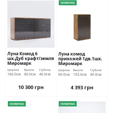
НОВИНКА
Луна Комод 6
Луна комод
шх.Дуб крафт/земля
прихожей 1дв.1шх.
Миромарк
Миромарк
Ширина
Высота
Глубина
Ширина
Высота
Глубина
160.0см
80.0см
46.0см
60.0см
103.0см
40.0см
10 300 грн
4 393 грн
НОВИНКА
НОВИНКА