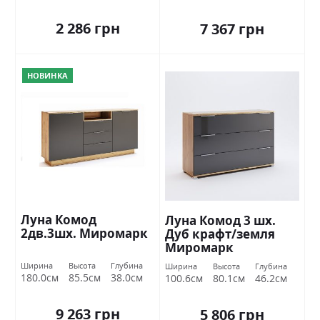
2 286 грн
7 367 грн
НОВИНКА
Луна Комод
Луна Комод 3 шх.
2дв.3шх. Миромарк
Дуб крафт/земля
Миромарк
Ширина
Высота
Глубина
Ширина
Высота
Глубина
180.0см
85.5см
38.0см
100.6см
80.1см
46.2см
9 263 грн
5 806 грн