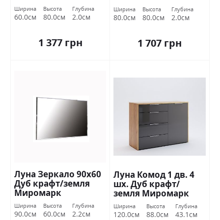
Ширина
Высота
Глубина
Ширина
Высота
Глубина
60.0см
80.0см
2.0см
80.0см
80.0см
2.0см
1 377 грн
1 707 грн
Луна Зеркало 90х60
Луна Комод 1 дв. 4
Дуб крафт/земля
шх. Дуб крафт/
Миромарк
земля Миромарк
Ширина
Высота
Глубина
Ширина
Высота
Глубина
90.0см
60.0см
2.2см
120.0см
88.0см
43.1см