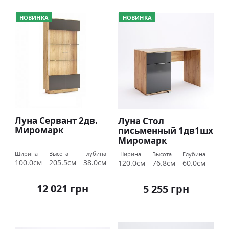
НОВИНКА
НОВИНКА
Луна Сервант 2дв.
Луна Стол
Миромарк
письменный 1дв1шх
Миромарк
Ширина
Высота
Глубина
Ширина
Высота
Глубина
100.0см
205.5см
38.0см
120.0см
76.8см
60.0см
12 021 грн
5 255 грн