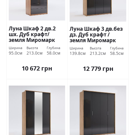
Луна Шкаф 2 дв.2
Луна Шкаф 3 дв.без
шх. Дуб крафт/
дз. Дуб крафт /
земля Миромарк
земля Миромарк
Ширина
Высота
Глубина
Ширина
Высота
Глубина
95.0см
213.0см
58.0см
139.8см
213.2см
58.5см
10 672 грн
12 779 грн