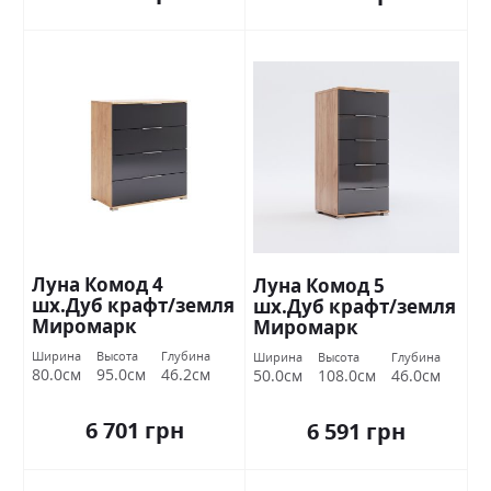
Луна Комод 4
Луна Комод 5
шх.Дуб крафт/земля
шх.Дуб крафт/земля
Миромарк
Миромарк
Ширина
Высота
Глубина
Ширина
Высота
Глубина
80.0см
95.0см
46.2см
50.0см
108.0см
46.0см
6 701 грн
6 591 грн