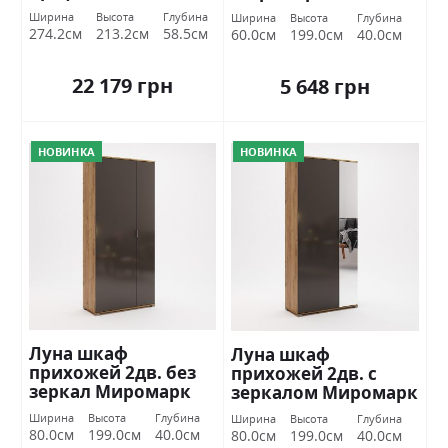
Миромарк
Ширина
Высота
Глубина
Ширина
Высота
Глубина
274.2см
213.2см
58.5см
60.0см
199.0см
40.0см
22 179 грн
5 648 грн
НОВИНКА
НОВИНКА
Луна шкаф
Луна шкаф
прихожей 2дв. без
прихожей 2дв. с
зеркал Миромарк
зеркалом Миромарк
Ширина
Высота
Глубина
Ширина
Высота
Глубина
80.0см
199.0см
40.0см
80.0см
199.0см
40.0см