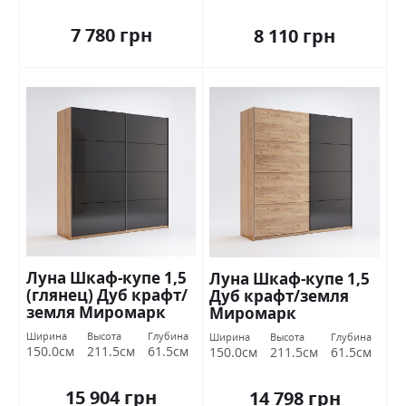
7 780 грн
8 110 грн
Луна Шкаф-купе 1,5
Луна Шкаф-купе 1,5
(глянец) Дуб крафт/
Дуб крафт/земля
земля Миромарк
Миромарк
Ширина
Высота
Глубина
Ширина
Высота
Глубина
150.0см
211.5см
61.5см
150.0см
211.5см
61.5см
15 904 грн
14 798 грн