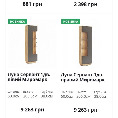
881 грн
2 398 грн
НОВИНКА
НОВИНКА
Луна Сервант 1дв.
Луна Сервант 1дв.
лівий Миромарк
правий Миромарк
Ширина
Высота
Глубина
Ширина
Высота
Глубина
60.0см
205.5см
38.0см
60.0см
206.0см
38.0см
9 263 грн
9 263 грн