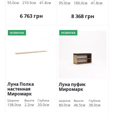
55.0см
210.5см
41.8см
95.0см
160.0см
41.8см
6 763 грн
8 368 грн
НОВИНКА
НОВИНКА
Луна Полка
Луна пуфик
настенная
Миромарк
Миромарк
Ширина
Высота
Глубина
Ширина
Высота
Глубина
138.0см
2.2см
20.0см
80.0см
46.5см
38.0см