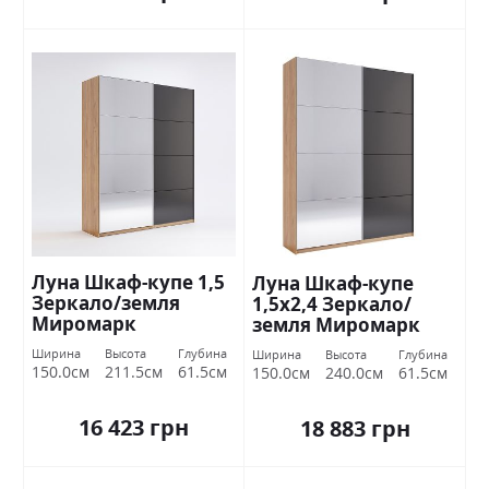
Луна Шкаф-купе 1,5
Луна Шкаф-купе
Зеркало/земля
1,5х2,4 Зеркало/
Миромарк
земля Миромарк
Ширина
Высота
Глубина
Ширина
Высота
Глубина
150.0см
211.5см
61.5см
150.0см
240.0см
61.5см
16 423 грн
18 883 грн