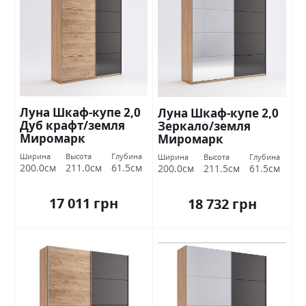
Луна Шкаф-купе 2,0
Луна Шкаф-купе 2,0
Дуб крафт/земля
Зеркало/земля
Миромарк
Миромарк
Ширина
Высота
Глубина
Ширина
Высота
Глубина
200.0см
211.0см
61.5см
200.0см
211.5см
61.5см
17 011 грн
18 732 грн