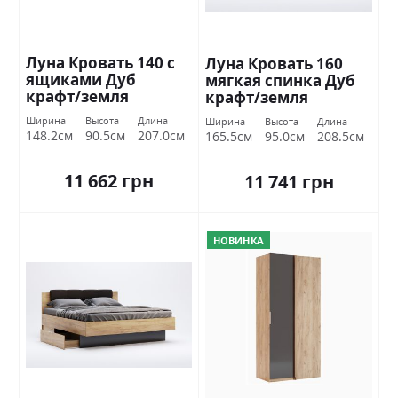
Луна Кровать 140 с
Луна Кровать 160
ящиками Дуб
мягкая спинка Дуб
крафт/земля
крафт/земля
Миромарк
Миромарк
Ширина
Высота
Длина
Ширина
Высота
Длина
148.2см
90.5см
207.0см
165.5см
95.0см
208.5см
11 662 грн
11 741 грн
НОВИНКА