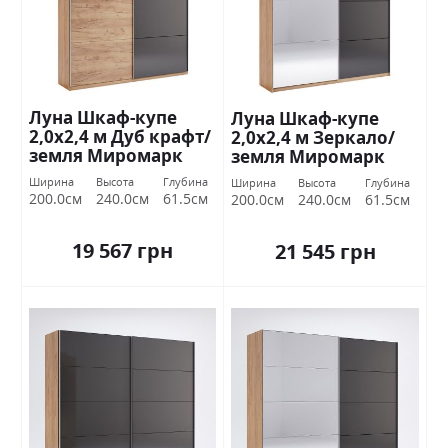
Луна Шкаф-купе
Луна Шкаф-купе
2,0х2,4 м Дуб крафт/
2,0х2,4 м Зеркало/
земля Миромарк
земля Миромарк
Ширина
Высота
Глубина
Ширина
Высота
Глубина
200.0см
240.0см
61.5см
200.0см
240.0см
61.5см
19 567 грн
21 545 грн