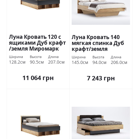
Луна Кровать 120 с
Луна Кровать 140
ящиками Дуб крафт
мягкая спинка Дуб
/земля Миромарк
крафт/земля
Миромарк
Ширина
Высота
Длина
Ширина
Высота
Длина
128.2см
90.5см
207.0см
145.0см
94.0см
206.0см
11 064 грн
7 243 грн