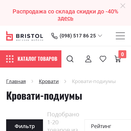
Распродажа со склада скидки до -40%
здесь
(098) 517 86 25
0
КАТАЛОГ ТОВАРОВ
Главная
Кровати
Кровати-подиумы
Кровати-подиумы
Подобрано
1
-
20
Фильтр
Рейтинг
товаров из