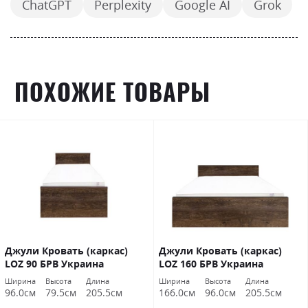
ChatGPT
Perplexity
Google AI
Grok
ПОХОЖИЕ ТОВАРЫ
Джули Кровать (каркас)
Джули Кровать (каркас)
LOZ 90 БРВ Украина
LOZ 160 БРВ Украина
Ширина
Высота
Длина
Ширина
Высота
Длина
96.0см
79.5см
205.5см
166.0см
96.0см
205.5см