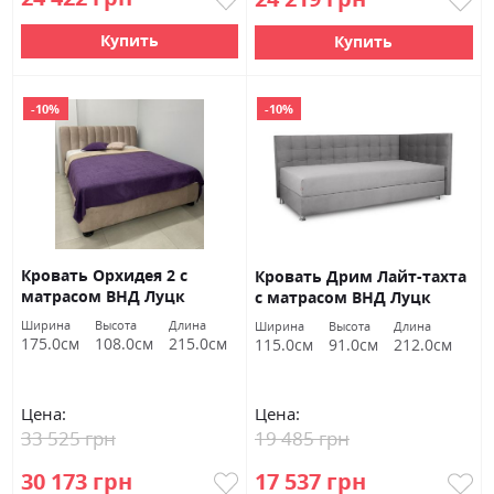
Купить
Купить
-10%
-10%
Кровать Орхидея 2 с
Кровать Дрим Лайт-тахта
матрасом ВНД Луцк
с матрасом ВНД Луцк
Ширина
Высота
Длина
Ширина
Высота
Длина
175.0см
108.0см
215.0см
115.0см
91.0см
212.0см
Цена:
Цена:
33 525 грн
19 485 грн
30 173 грн
17 537 грн