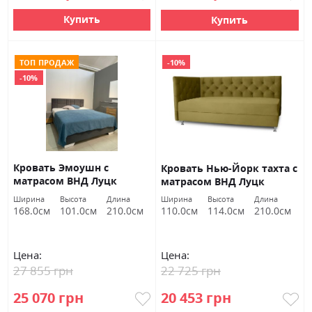
Купить
Купить
ТОП ПРОДАЖ
-10%
-10%
Кровать Эмоушн с
Кровать Нью-Йорк тахта с
матрасом ВНД Луцк
матрасом ВНД Луцк
Ширина
Высота
Длина
Ширина
Высота
Длина
168.0см
101.0см
210.0см
110.0см
114.0см
210.0см
Цена:
Цена:
27 855 грн
22 725 грн
25 070 грн
20 453 грн