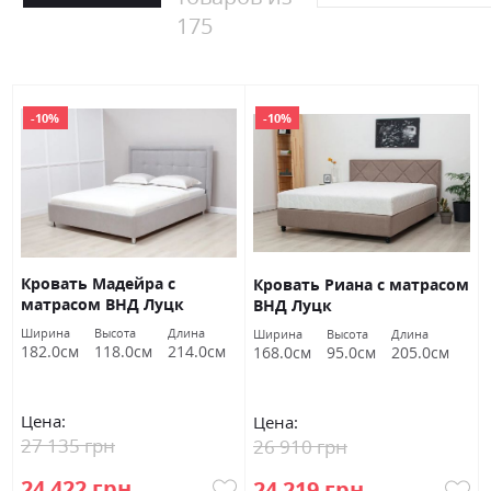
175
-10%
-10%
Кровать Мадейра с
Кровать Риана с матрасом
матрасом ВНД Луцк
ВНД Луцк
Ширина
Высота
Длина
Ширина
Высота
Длина
182.0см
118.0см
214.0см
168.0см
95.0см
205.0см
Цена:
Цена:
27 135 грн
26 910 грн
24 422 грн
24 219 грн