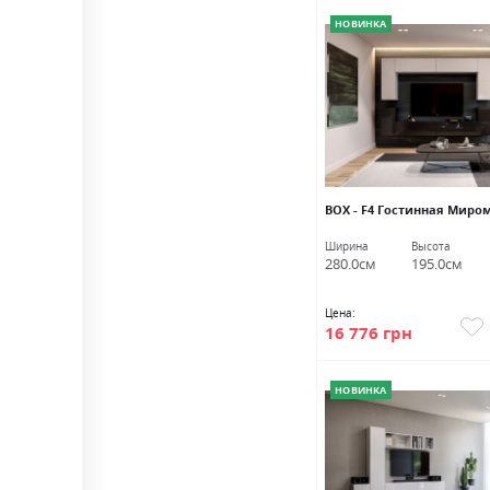
НОВИНКА
BOX - F4 Гостинная Миро
Ширина
Высота
280.0см
195.0см
Цена:
16 776 грн
НОВИНКА