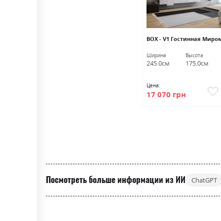
ВОХ - V1 Гостинная Миро
Ширина
Высота
245.0см
175.0см
Цена:
17 070 грн
Посмотреть больше информации из ИИ
ChatGPT