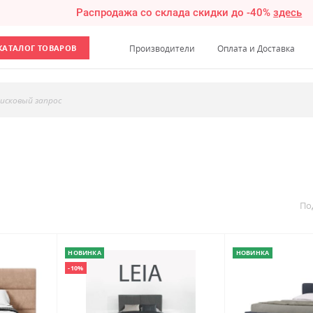
Распродажа со склада скидки до -40%
здесь
КАТАЛОГ ТОВАРОВ
Производители
Оплата и Доставка
исковый запрос
По
НОВИНКА
НОВИНКА
-10%