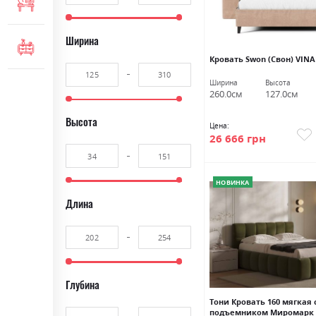
МЕБЕЛЬ ДЛЯ ОФИСА
Ширина
КОМОДЫ И ТУМБЫ
Кровать Swon (Свон) VINA
Ширина
Высота
260.0см
127.0см
Высота
Цена:
26 666 грн
НОВИНКА
Длина
Глубина
Тони Кровать 160 мягкая 
подъемником Миромарк