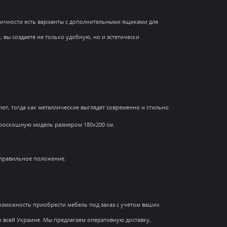
ктичности есть варианты с дополнительными ящиками для
вы создаете не только удобную, но и эстетически
т, тогда как металлические выглядят современно и стильно.
роскошную модель размером 180x200 см.
 правильное положение.
возможность приобрести мебель под заказ с учетом ваших
о всей Украине. Мы предлагаем оперативную доставку,