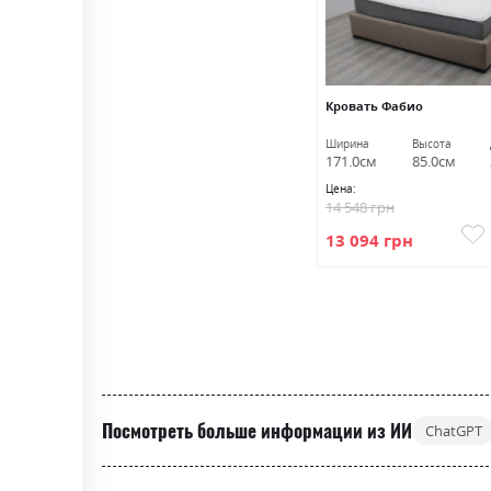
Кровать Фабио
Ширина
Высота
171.0см
85.0см
Цена:
14 548 грн
13 094 грн
Посмотреть больше информации из ИИ
ChatGPT