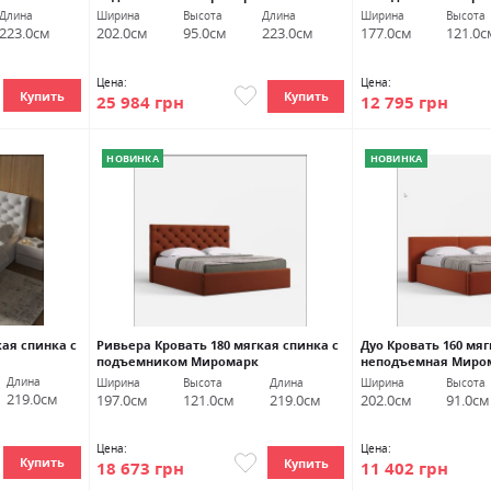
Длина
Ширина
Высота
Длина
Ширина
Высота
223.0см
202.0см
95.0см
223.0см
177.0см
121.0с
Цена:
Цена:
Купить
Купить
25 984 грн
12 795 грн
НОВИНКА
НОВИНКА
кая спинка с
Ривьера Кровать 180 мягкая спинка с
Дуо Кровать 160 мя
подъемником Миромарк
неподъемная Миро
Длина
Ширина
Высота
Длина
Ширина
Высота
219.0см
197.0см
121.0см
219.0см
202.0см
91.0см
Цена:
Цена:
Купить
Купить
18 673 грн
11 402 грн