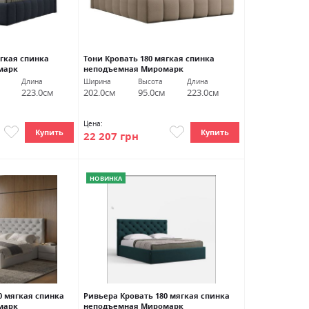
ягкая спинка
Тони Кровать 180 мягкая спинка
марк
неподъемная Миромарк
Длина
Ширина
Высота
Длина
223.0см
202.0см
95.0см
223.0см
Цена:
Купить
Купить
22 207 грн
НОВИНКА
0 мягкая спинка
Ривьера Кровать 180 мягкая спинка
марк
неподъемная Миромарк