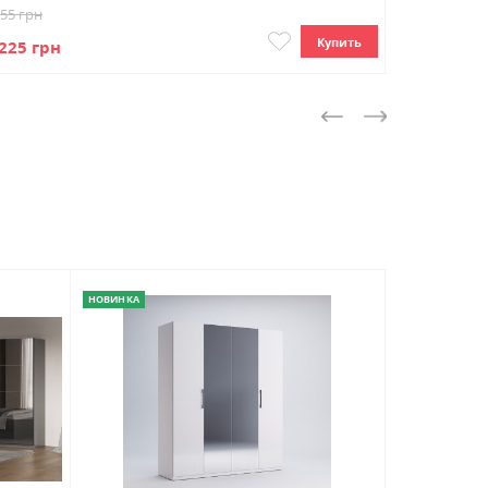
155 грн
18 270 грн
Купить
225 грн
13 703 грн
НОВИНКА
НОВИНКА