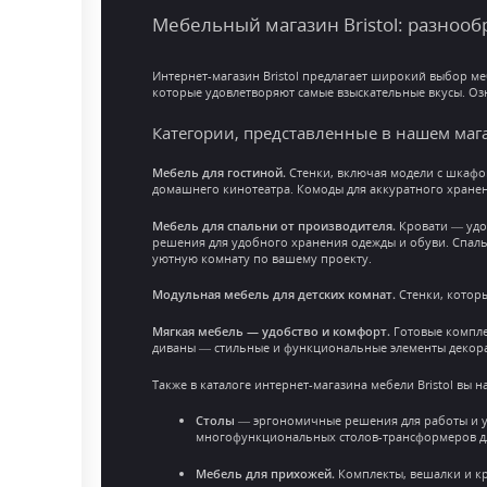
Мебельный магазин Bristol: разноо
Интернет-магазин Bristol предлагает широкий выбор ме
которые удовлетворяют самые взыскательные вкусы. Оз
Категории, представленные в нашем маг
Мебель для гостиной.
Стенки, включая модели с шкафо
домашнего кинотеатра. Комоды для аккуратного хранен
Мебель для спальни от производителя.
Кровати — удо
решения для удобного хранения одежды и обуви. Спал
уютную комнату по вашему проекту.
Модульная мебель для детских комнат.
Стенки, которы
Мягкая мебель — удобство и комфорт.
Готовые компле
диваны — стильные и функциональные элементы декора
Также в каталоге интернет-магазина мебели Bristol вы 
Столы
— эргономичные решения для работы и у
многофункциональных столов-трансформеров дл
Мебель для прихожей.
Комплекты, вешалки и к