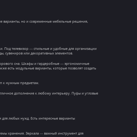
кие варианты, но и современные мебельные решения,
. Под телевизор — стильные и удобные для организации
ы, сувениров или декоративных элементов.
дорового сна. Шкафы и гардеробные — эргономичные
кже есть модульные варианты, которые позволят создать
уп к нужным предметам.
тличное дополнение к любому интерьеру. Пуфы и угловые
для любых нужд. Есть интересные варианты
емы хранения. Зеркала — важный инструмент для