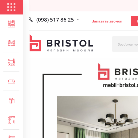
КАТАЛОГ ТОВАРОВ
(098) 517 86 25
Заказать звонок
ГОСТИНАЯ
СПАЛЬНЯ
Введите по
ДЕТСКАЯ
МЯГКАЯ МЕБЕЛЬ
СТОЛЫ И СТУЛЬЯ
ПРИХОЖАЯ