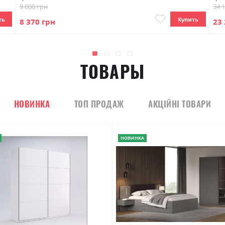
9 000 грн
34 
ть
Купить
8 370 грн
23 
ТОВАРЫ
НОВИНКА
ТОП ПРОДАЖ
АКЦІЙНІ ТОВАРИ
НОВИНКА