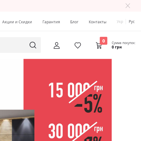
Укр
Рус
Акции и Скидки
Гарантия
Блог
Контакты
0
Сумма покупок:
0 грн