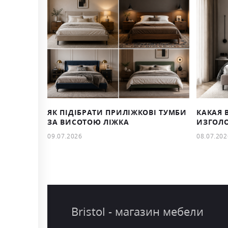
ЯК ПІДІБРАТИ ПРИЛІЖКОВІ ТУМБИ
КАКАЯ 
ЗА ВИСОТОЮ ЛІЖКА
ИЗГОЛО
09.07.2026
08.07.202
Bristol - магазин мебели