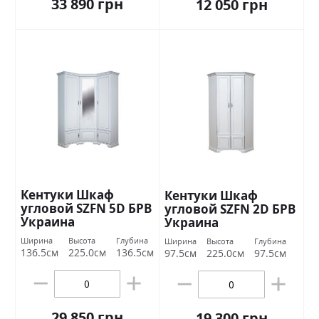
33 890 грн
12 050 грн
Кентуки Шкаф
Кентуки Шкаф
угловой SZFN 5D БРВ
угловой SZFN 2D БРВ ​​
​​Украина
Украина
Ширина
Высота
Глубина
Ширина
Высота
Глубина
136.5см
225.0см
136.5см
97.5см
225.0см
97.5см
29 850 грн
19 300 грн