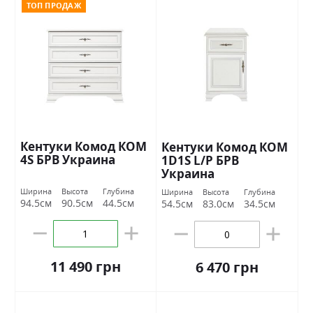
ТОП ПРОДАЖ
Кентуки Комод КОМ
Кентуки Комод КОМ
4S БРВ Украина
1D1S L/P БРВ
Украина
Ширина
Высота
Глубина
Ширина
Высота
Глубина
94.5см
90.5см
44.5см
54.5см
83.0см
34.5см
11 490 грн
6 470 грн