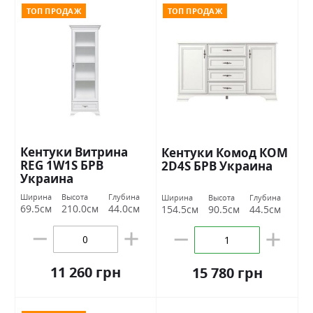
ТОП ПРОДАЖ
ТОП ПРОДАЖ
Кентуки Витрина
Кентуки Комод КОМ
REG 1W1S БРВ
2D4S БРВ Украина
Украина
Ширина
Высота
Глубина
Ширина
Высота
Глубина
69.5см
210.0см
44.0см
154.5см
90.5см
44.5см
11 260 грн
15 780 грн