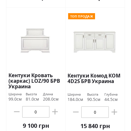
ТОП ПРОДАЖ
Кентуки Кровать
Кентуки Комод КОМ
(каркас) LOZ/90 БРВ
4D2S БРВ Украина
Украина
Ширина
Высота
Длина
Ширина
Высота
Глубина
99.0см
81.0см
208.0см
184.0см
90.5см
44.5см
9 100 грн
15 840 грн