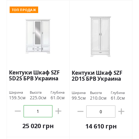
ТОП ПРОДАЖ
Кентуки Шкаф SZF
Кентуки Шкаф SZF
5D2S БРВ Украина
2D1S БРВ Украина
Ширина
Высота
Глубина
Ширина
Высота
Глубина
159.5см
225.0см
61.0см
99.5см
210.0см
61.0см
25 020 грн
14 610 грн