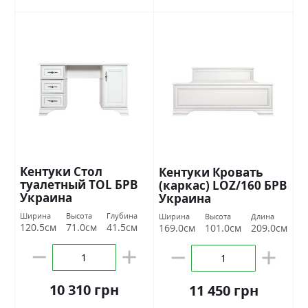
Кентуки Стол
Кентуки Кровать
туалетный ТОL БРВ
(каркас) LOZ/160 БРВ
Украина
Украина
Ширина
Высота
Глубина
Ширина
Высота
Длина
120.5см
71.0см
41.5см
169.0см
101.0см
209.0см
10 310 грн
11 450 грн