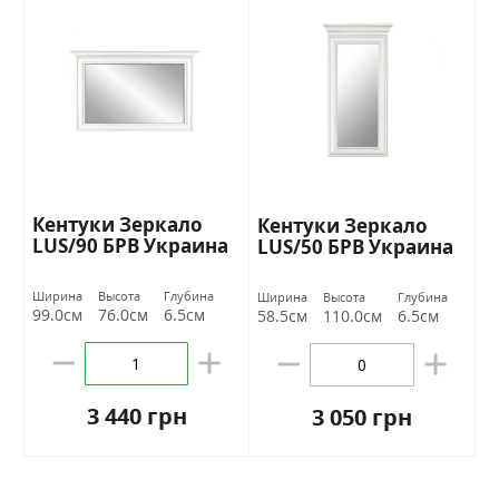
Кентуки Зеркало
Кентуки Зеркало
LUS/90 БРВ Украина
LUS/50 БРВ Украина
Ширина
Высота
Глубина
Ширина
Высота
Глубина
99.0см
76.0см
6.5см
58.5см
110.0см
6.5см
3 440 грн
3 050 грн