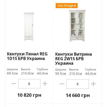
ТОП ПРОДАЖ
Кентуки Пенал REG
Кентуки Витрина
1D1S БРВ Украина
REG 2W1S БРВ
Украина
Ширина
Высота
Глубина
Ширина
Высота
Глубина
69.5см
210.0см
44.0см
99.5см
210.0см
44.0см
10 820 грн
14 660 грн