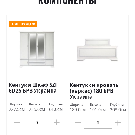
ТОП ПРОДАЖ
Кентуки Шкаф SZF
Кентукки кровать
6D2S БРВ Украина
(каркас) 180 БРВ
Украина
Ширина
Высота
Глубина
Ширина
Высота
Глубина
227.5см
225.0см
61.0см
189.0см
101.0см
208.0см