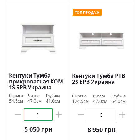
ТОП ПРОДАЖ
Кентуки Тумба
Кентуки Тумба РТВ
прикроватная КОМ
2S БРВ Украина
1S БРВ Украина
Ширина
Высота
Глубина
Ширина
Высота
Глубина
54.5см
47.0см
41.0см
124.5см
47.0см
54.0см
5 050 грн
8 950 грн