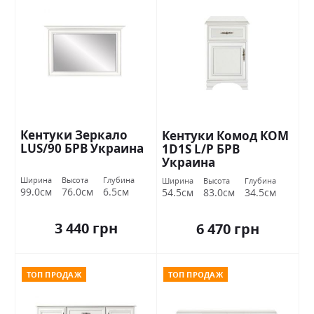
Кентуки Зеркало
Кентуки Комод КОМ
LUS/90 БРВ Украина
1D1S L/P БРВ
Украина
Ширина
Высота
Глубина
Ширина
Высота
Глубина
99.0см
76.0см
6.5см
54.5см
83.0см
34.5см
3 440 грн
6 470 грн
ТОП ПРОДАЖ
ТОП ПРОДАЖ