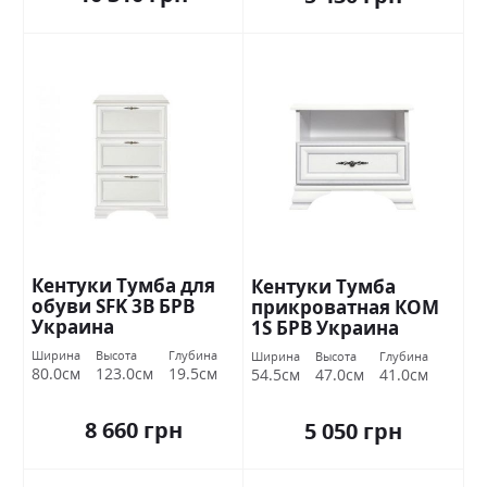
Кентуки Тумба для
Кентуки Тумба
обуви SFK 3В БРВ
прикроватная КОМ
Украина
1S БРВ Украина
Ширина
Высота
Глубина
Ширина
Высота
Глубина
80.0см
123.0см
19.5см
54.5см
47.0см
41.0см
8 660 грн
5 050 грн