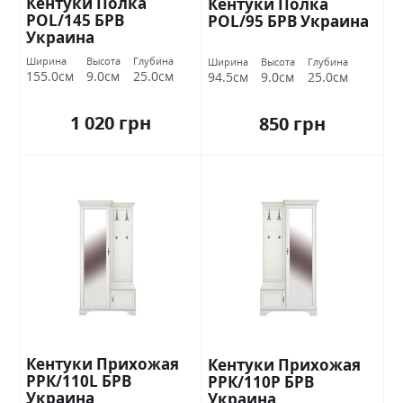
Кентуки Полка
Кентуки Полка
POL/145 БРВ
POL/95 БРВ Украина
Украина
Ширина
Высота
Глубина
Ширина
Высота
Глубина
155.0см
9.0см
25.0см
94.5см
9.0см
25.0см
1 020 грн
850 грн
Кентуки Прихожая
Кентуки Прихожая
РРК/110L БРВ
РРК/110Р БРВ
Украина
Украина