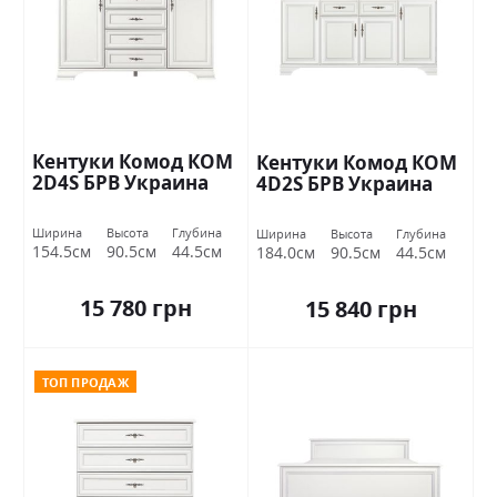
Кентуки Комод КОМ
Кентуки Комод КОМ
2D4S БРВ Украина
4D2S БРВ Украина
Ширина
Высота
Глубина
Ширина
Высота
Глубина
154.5см
90.5см
44.5см
184.0см
90.5см
44.5см
15 780 грн
15 840 грн
ТОП ПРОДАЖ