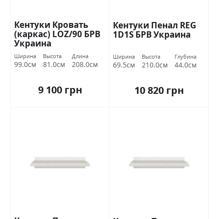
Кентуки Кровать
Кентуки Пенал REG
(каркас) LOZ/90 БРВ
1D1S БРВ Украина
Украина
Ширина
Высота
Длина
Ширина
Высота
Глубина
99.0см
81.0см
208.0см
69.5см
210.0см
44.0см
9 100 грн
10 820 грн