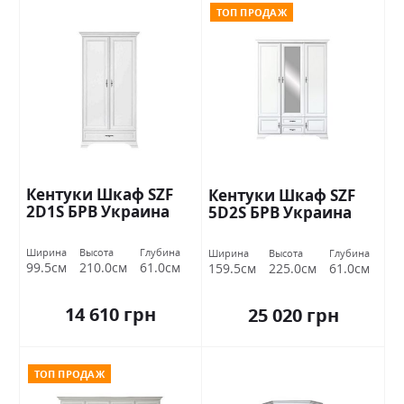
ТОП ПРОДАЖ
Кентуки Шкаф SZF
Кентуки Шкаф SZF
2D1S БРВ Украина
5D2S БРВ Украина
Ширина
Высота
Глубина
Ширина
Высота
Глубина
99.5см
210.0см
61.0см
159.5см
225.0см
61.0см
14 610 грн
25 020 грн
ТОП ПРОДАЖ