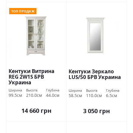
ТОП ПРОДАЖ
Кентуки Витрина
Кентуки Зеркало
REG 2W1S БРВ
LUS/50 БРВ Украина
Украина
Ширина
Высота
Глубина
Ширина
Высота
Глубина
99.5см
210.0см
44.0см
58.5см
110.0см
6.5см
14 660 грн
3 050 грн