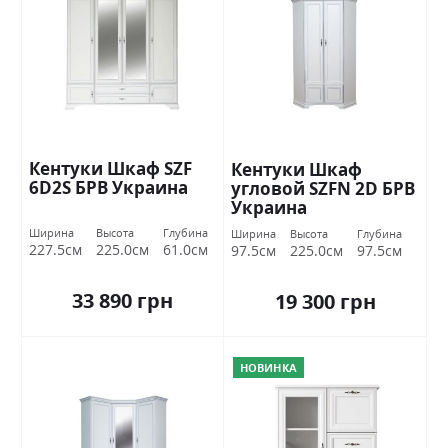
Кентуки Шкаф SZF
Кентуки Шкаф
6D2S БРВ Украина
угловой SZFN 2D БРВ ​​
Украина
Ширина
Высота
Глубина
Ширина
Высота
Глубина
227.5см
225.0см
61.0см
97.5см
225.0см
97.5см
33 890 грн
19 300 грн
НОВИНКА