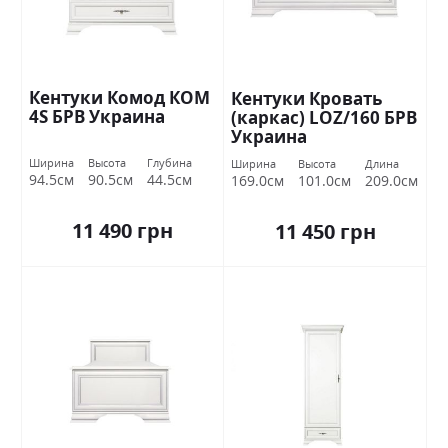
Кентуки Комод КОМ
Кентуки Кровать
4S БРВ Украина
(каркас) LOZ/160 БРВ
Украина
Ширина
Высота
Глубина
Ширина
Высота
Длина
94.5см
90.5см
44.5см
169.0см
101.0см
209.0см
11 490 грн
11 450 грн