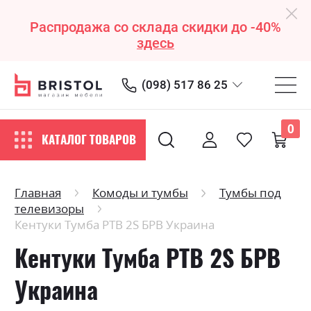
Распродажа со склада скидки до -40%
здесь
(098) 517 86 25
0
КАТАЛОГ ТОВАРОВ
Главная
Комоды и тумбы
Тумбы под
телевизоры
Кентуки Тумба РТВ 2S БРВ Украина
Кентуки Тумба РТВ 2S БРВ
Украина