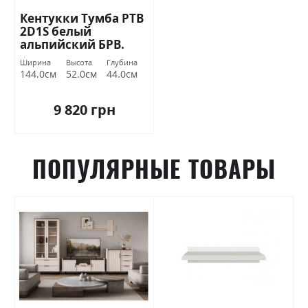
Кентукки Тумба РТВ
2D1S белый
альпийский БРВ.
Ширина
Высота
Глубина
144.0см
52.0см
44.0см
9 820 грн
ПОПУЛЯРНЫЕ ТОВАРЫ