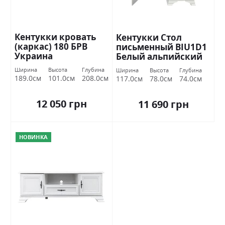
Кентукки кровать
Кентукки Стол
(каркас) 180 БРВ
письменный BIU1D1
Украина
Белый альпийский
БРВ Украина
Ширина
Высота
Глубина
Ширина
Высота
Глубина
189.0см
101.0см
208.0см
117.0см
78.0см
74.0см
12 050 грн
11 690 грн
НОВИНКА