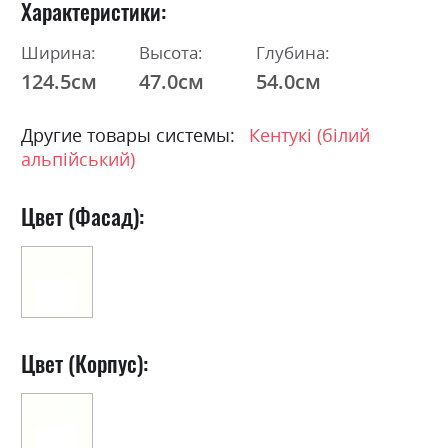
Характеристики
Ширина:
Высота:
Глубина:
124.5см
47.0см
54.0см
Другие товары системы:
Кентукі (білий
альпійський)
Цвет (Фасад):
Цвет (Корпус):