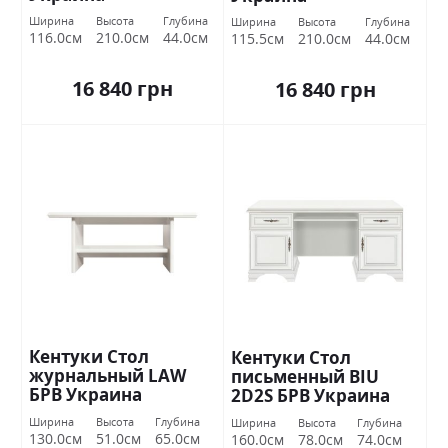
Ширина
Высота
Глубина
Ширина
Высота
Глубина
116.0см
210.0см
44.0см
115.5см
210.0см
44.0см
16 840 грн
16 840 грн
Кентуки Стол
Кентуки Стол
журнальный LAW
письменный BIU
БРВ Украина
2D2S БРВ Украина
Ширина
Высота
Глубина
Ширина
Высота
Глубина
130.0см
51.0см
65.0см
160.0см
78.0см
74.0см