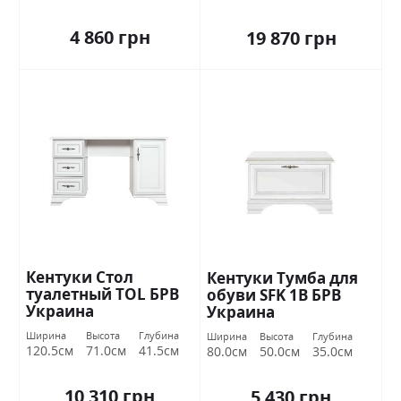
4 860 грн
19 870 грн
Кентуки Стол
Кентуки Тумба для
туалетный ТОL БРВ
обуви SFK 1В БРВ
Украина
Украина
Ширина
Высота
Глубина
Ширина
Высота
Глубина
120.5см
71.0см
41.5см
80.0см
50.0см
35.0см
10 310 грн
5 430 грн