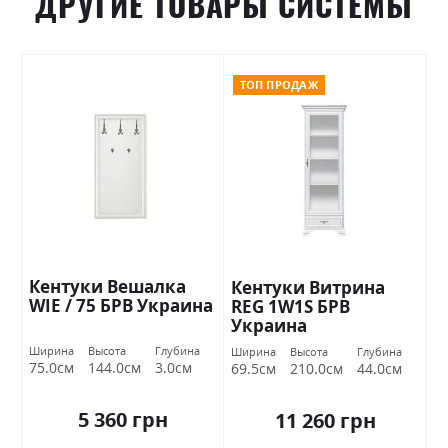
ДРУГИЕ ТОВАРЫ СИСТЕМЫ
ТОП ПРОДАЖ
Кентуки Вешалка
Кентуки Витрина
WIE / 75 БРВ Украина
REG 1W1S БРВ
Украина
Ширина
Высота
Глубина
Ширина
Высота
Глубина
75.0см
144.0см
3.0см
69.5см
210.0см
44.0см
5 360 грн
11 260 грн