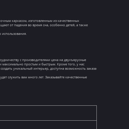
рочным каркасом, изготовленным из качественных
ают от падения во время сна, особенно детей, а также
о использования.
рудничеству с производителями цена на двухъярусные
и максимально простым и быстрым. Кроме того, у нас
 создать уникальный интерьер, доступна возможность заказа
удет служить вам много лет. Заказывайте качественные