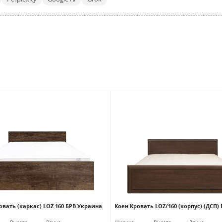
вать (каркас) LOZ 160 БРВ Украина
Коен Кровать LOZ/160 (корпус) (ДСП)