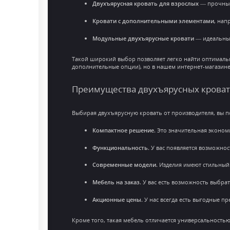
Двухъярусная кровать для взрослых
— прочные
Кровати с дополнительными элементами
, нап
Модульные двухъярусные кровати
— идеальный
Такой широкий выбор позволяет легко найти оптимальн
дополнительные опции), но в нашем интернет-магазине 
Преимущества двухъярусных крова
Выбирая двухъярусную кровать от производителя, вы п
Компактное решение.
Это значительная экономи
Функциональность.
У вас появляется возможнос
Современные модели.
Изделия имеют стильный 
Мебель на заказ.
У вас есть возможность выбрат
Акционные цены.
У нас всегда есть выгодные пр
Кроме того, такая мебель отличается универсальностью.