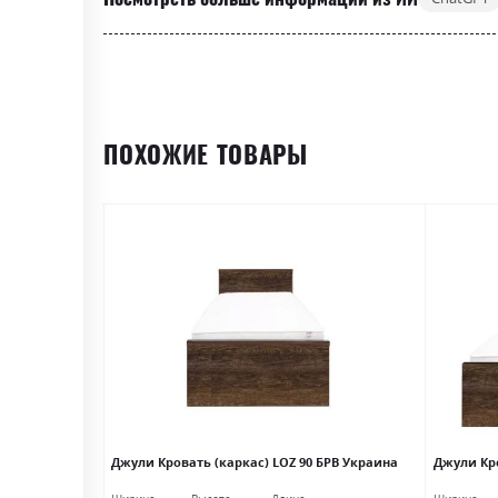
ПОХОЖИЕ ТОВАРЫ
) дуб сонома
Джули Кровать (каркас) LOZ 90 БРВ Украина
Джули Кро