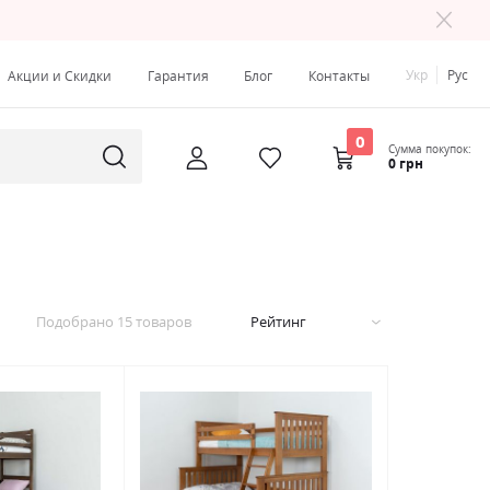
Укр
Рус
Акции и Скидки
Гарантия
Блог
Контакты
0
Сумма покупок:
0 грн
Подобрано
15
товаров
Рейтинг