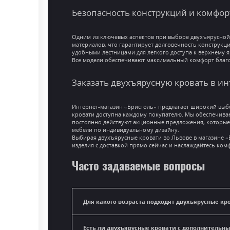
Безопасность конструкций и комфор
Одним из ключевых аспектов при выборе двухъярусной 
материалов, что гарантирует долговечность конструкци
удобными лестницами для легкого доступа к верхнему яр
Все модели обеспечивают максимальный комфорт благо
Заказать двухъярусную кровать в и
Интернет-магазин «Бристоль» предлагает широкий выбо
кровати доступна каждому покупателю. Мы обеспечивае
постоянно действуют акционные предложения, которые 
мебели по индивидуальному дизайну.
Выбирая двухъярусные кровати во Львове в магазине «Б
изделия с доставкой прямо сейчас и наслаждайтесь ко
Часто задаваемые вопросы
Для какого возраста подходят двухъярусные кр
Есть ли двухъярусные кровати с дополнитель