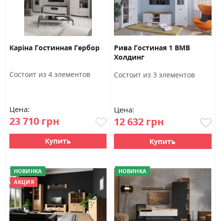
Каріна Гостинная Гербор
Рива Гостиная 1 ВМВ
Холдинг
Состоит из 4 элементов
Состоит из 3 элементов
Цена:
Цена:
23 710 грн
12 632 грн
Купить
Купить
НОВИНКА
НОВИНКА
АКЦИЯ