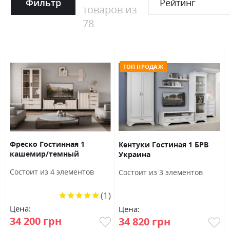
Фильтр
Рейтинг
товаров из
78
ТОП ПРОДАЖ
Фреско Гостинная 1
Кентуки Гостиная 1 БРВ
кашемир/темный
Украина
мармур БРВ Украина
Состоит из 4 элементов
Состоит из 3 элементов
(1)
Рейтинг:
100%
Цена:
Цена:
34 200 грн
34 820 грн