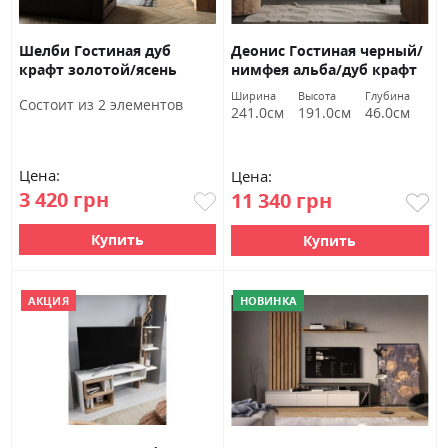
Шелби Гостиная дуб
Деонис Гостиная черный/
крафт золотой/ясень
нимфея альба/дуб крафт
серфсайд железный
золотой Гербор
Ширина
Высота
Глубина
Состоит из 2 элементов
Гербор
241.0см
191.0см
46.0см
Цена:
Цена:
3 420 грн
11 340 грн
Купить
Купить
АКЦИЯ
НОВИНКА