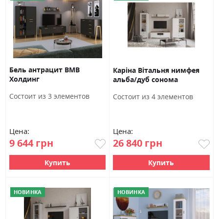
Бель антрацит ВМВ
Каріна Вітальня нимфея
Холдинг
альба/дуб сонома
трюфель Гербор
Состоит из 3 элементов
Состоит из 4 элементов
Цена:
Цена:
9 644 грн
26 840 грн
Купить
Купить
НОВИНКА
НОВИНКА