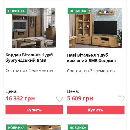
НОВИНКА
НОВИНКА
Кордан Вітальня 1 дуб
Паві Вітальня 1 дуб
бургундський ВМВ
кам'яний ВМВ Холдинг
Холдинг
Состоит из 4 элементов
Состоит из 3 элементов
Цена:
Цена:
16 332 грн
5 609 грн
Купить
Купить
НОВИНКА
НОВИНКА