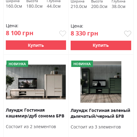
Ширина
Высота
Глубина
Ширина
Высота
Глубина
160.0см
180.0см
44.0см
210.0см
200.0см
38.0см
Цена:
Цена:
8 100 грн
8 330 грн
Купить
Купить
НОВИНКА
НОВИНКА
Лаундж Гостиная
Лаундж Гостиная зеленый
кашемир/дуб сонома БРВ
дымчатый/черный БРВ
Украина
Украина
Состоит из 2 элементов
Состоит из 3 элементов