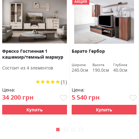
АКЦИЯ
Фреско Гостинная 1
Барато Гербор
кашемир/темный мармур
БРВ Украина
Ширина
Высота
Глубина
Состоит из 4 элементов
240.0см
190.0см
40.0см
(1)
Рейтинг:
100%
Цена:
Цена:
34 200 грн
5 540 грн
Купить
Купить