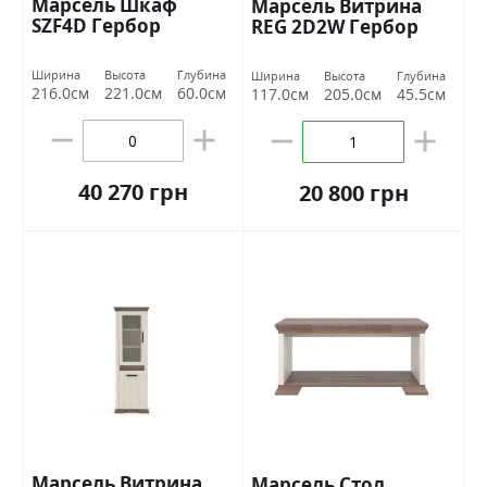
Марсель Шкаф
Марсель Витрина
SZF4D Гербор
REG 2D2W Гербор
Ширина
Высота
Глубина
Ширина
Высота
Глубина
216.0см
221.0см
60.0см
117.0см
205.0см
45.5см
40 270 грн
20 800 грн
Марсель Витрина
Марсель Стол