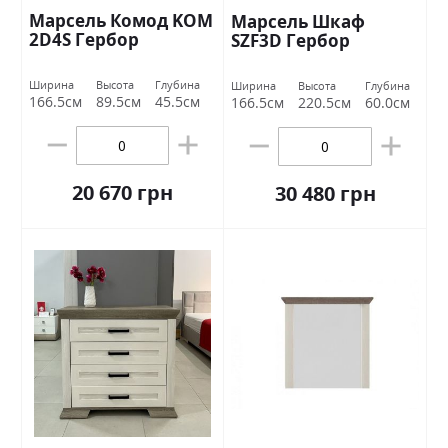
Марсель Комод KOM
Марсель Шкаф
2D4S Гербор
SZF3D Гербор
Ширина
Высота
Глубина
Ширина
Высота
Глубина
166.5см
89.5см
45.5см
166.5см
220.5см
60.0см
20 670 грн
30 480 грн