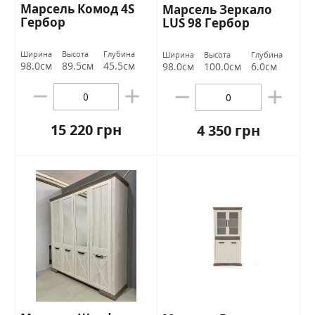
Марсель Комод 4S
Марсель Зеркало
Гербор
LUS 98 Гербор
Ширина
Высота
Глубина
Ширина
Высота
Глубина
98.0см
89.5см
45.5см
98.0см
100.0см
6.0см
15 220 грн
4 350 грн