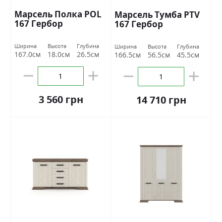
Марсель Полка POL
Марсель Тумба РТV
167 Гербор
167 Гербор
Ширина
Высота
Глубина
Ширина
Высота
Глубина
167.0см
18.0см
26.5см
166.5см
56.5см
45.5см
3 560 грн
14 710 грн