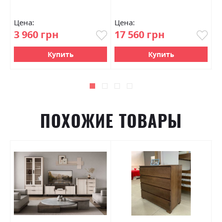
Цена:
Цена:
Ц
3 960 грн
17 560 грн
4
Купить
Купить
ПОХОЖИЕ ТОВАРЫ