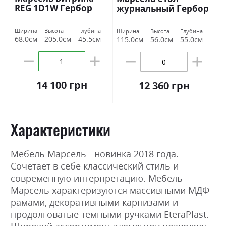
REG 1D1W Гербор
журнальный Гербор
Ширина
Высота
Глубина
Ширина
Высота
Глубина
68.0см
205.0см
45.5см
115.0см
56.0см
55.0см
14 100 грн
12 360 грн
Характеристики
Мебель Марсель - новинка 2018 года.
Сочетает в себе классический стиль и
современную интерпретацию. Мебель
Марсель характеризуются массивными МДФ
рамами, декоративными карнизами и
продолговатые темными ручками EteraPlast.