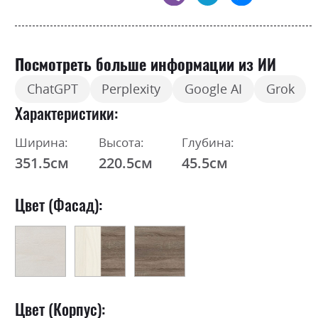
Посмотреть больше информации из ИИ
ChatGPT
Perplexity
Google AI
Grok
Характеристики
Ширина:
Высота:
Глубина:
351.5см
220.5см
45.5см
Цвет (Фасад):
Цвет (Корпус):