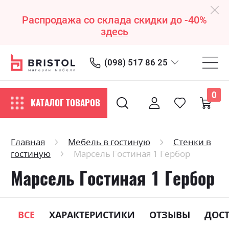
Распродажа со склада скидки до -40%
здесь
(098) 517 86 25
0
КАТАЛОГ ТОВАРОВ
Главная
Мебель в гостиную
Стенки в
гостиную
Марсель Гостиная 1 Гербор
Марсель Гостиная 1 Гербор
ВСЕ
ХАРАКТЕРИСТИКИ
ОТЗЫВЫ
ДОС