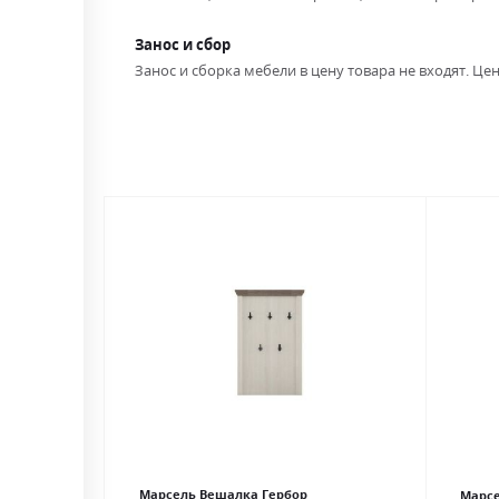
Занос и сбор
Занос и сборка мебели в цену товара не входят. Цен
Марсель Вешалка Гербор
Марсе