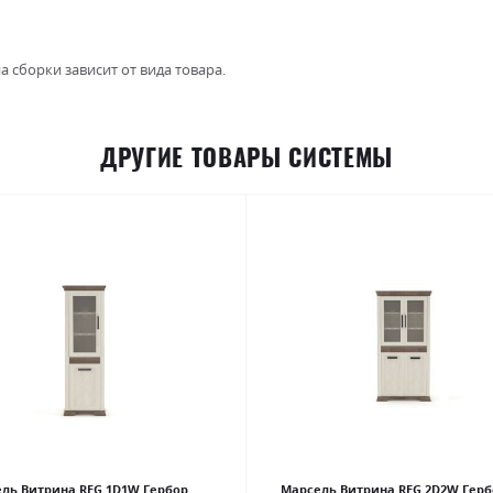
а сборки зависит от вида товара.
ДРУГИЕ ТОВАРЫ СИСТЕМЫ
ль Витрина REG 1D1W Гербор
Марсель Витрина REG 2D2W Герб