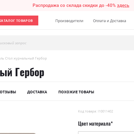
Распродажа со склада скидки до -40%
здесь
КАТАЛОГ ТОВАРОВ
Производители
Оплата и Доставка
исковый запрос
ль Стол журнальный Гербор
ый Гербор
ОТЗЫВЫ
ДОСТАВКА
ПОХОЖИЕ ТОВАРЫ
Код товара: l10011402
Цвет материала