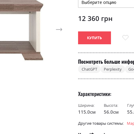
12 360 грн
КУПИТЬ
Посмотреть больше инфо
ChatGPT
Perplexity
Go
Характеристики
Ширина:
Высота:
Глу
115.0см
56.0см
55
Другие товары системы:
Мар