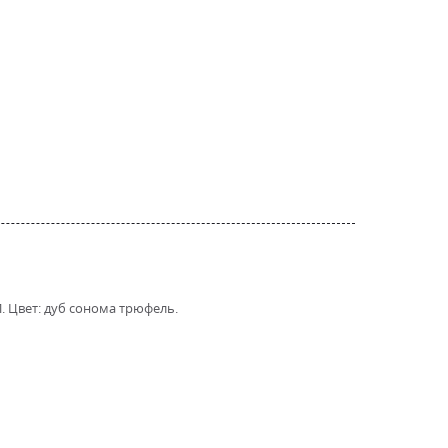
. Цвет: дуб сонома трюфель.