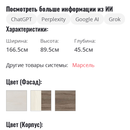
Посмотреть больше информации из ИИ
ChatGPT
Perplexity
Google AI
Grok
Характеристики
Ширина:
Высота:
Глубина:
166.5см
89.5см
45.5см
Другие товары системы:
Марсель
Цвет (Фасад):
Цвет (Корпус):