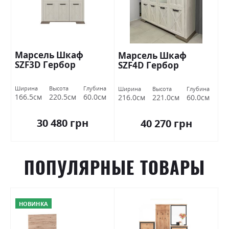
Марсель Шкаф
Марсель Шкаф
SZF3D Гербор
SZF4D Гербор
Ширина
Высота
Глубина
Ширина
Высота
Глубина
166.5см
220.5см
60.0см
216.0см
221.0см
60.0см
30 480 грн
40 270 грн
ПОПУЛЯРНЫЕ ТОВАРЫ
НОВИНКА