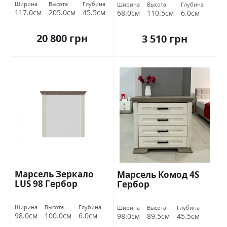
Ширина
Высота
Глубина
Ширина
Высота
Глубина
117.0см
205.0см
45.5см
68.0см
110.5см
6.0см
20 800 грн
3 510 грн
Марсель Зеркало
Марсель Комод 4S
LUS 98 Гербор
Гербор
Ширина
Высота
Глубина
Ширина
Высота
Глубина
98.0см
100.0см
6.0см
98.0см
89.5см
45.5см