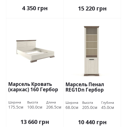
4 350 грн
15 220 грн
Марсель Кровать
Марсель Пенал
(каркас) 160 Гербор
REG1Dn Гербор
Ширина
Высота
Длина
Ширина
Высота
Глубина
175.5см
100.0см
206.5см
68.0см
205.0см
45.0см
13 660 грн
10 440 грн