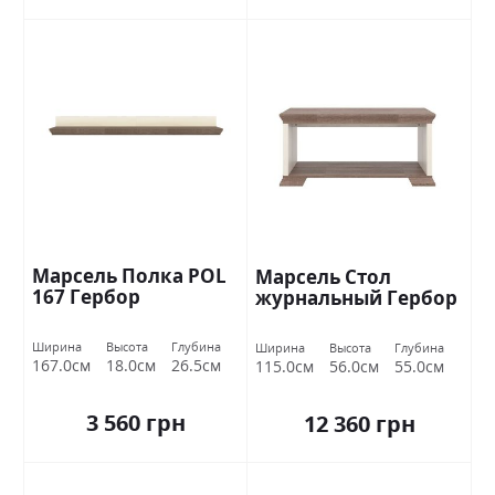
Марсель Полка POL
Марсель Стол
167 Гербор
журнальный Гербор
Ширина
Высота
Глубина
Ширина
Высота
Глубина
167.0см
18.0см
26.5см
115.0см
56.0см
55.0см
3 560 грн
12 360 грн