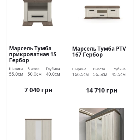
Марсель Тумба
Марсель Тумба РТV
прикроватная 1S
167 Гербор
Гербор
Ширина
Высота
Глубина
Ширина
Высота
Глубина
55.0см
50.0см
40.0см
166.5см
56.5см
45.5см
7 040 грн
14 710 грн