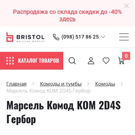
Распродажа со склада скидки до -40%
здесь
(098) 517 86 25
0
КАТАЛОГ ТОВАРОВ
Главная
Комоды и тумбы
Комоды
Марсель Комод KOM 2D4S Гербор
Марсель Комод KOM 2D4S
Гербор