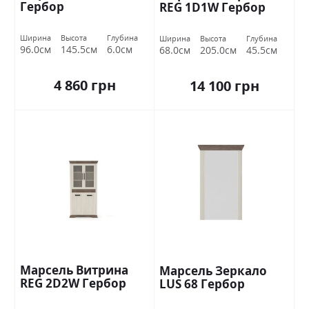
Гербор
REG 1D1W Гербор
Ширина
Высота
Глубина
Ширина
Высота
Глубина
96.0см
145.5см
6.0см
68.0см
205.0см
45.5см
4 860 грн
14 100 грн
Марсель Витрина
Марсель Зеркало
REG 2D2W Гербор
LUS 68 Гербор