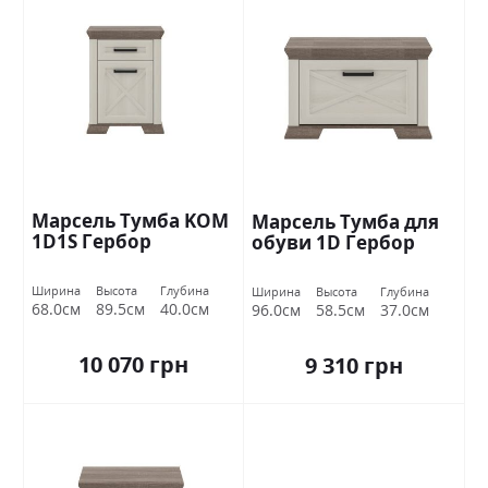
Марсель Тумба KOM
Марсель Тумба для
1D1S Гербор
обуви 1D Гербор
Ширина
Высота
Глубина
Ширина
Высота
Глубина
68.0см
89.5см
40.0см
96.0см
58.5см
37.0см
10 070 грн
9 310 грн