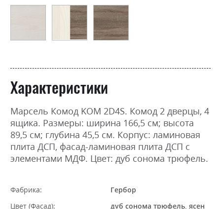
Характеристики
Марсель Комод KOM 2D4S. Комод 2 дверцы, 4
ящика. Размеры: ширина 166,5 см; высота
89,5 см; глубина 45,5 см. Корпус: ламиновая
плита ДСП, фасад-ламиновая плита ДСП с
элементами МДФ. Цвет: дуб сонома трюфель.
Фабрика:
Гербор
Цвет (Фасад):
дуб сонома трюфель, ясен
сніжний, ясен сніжний/дуб