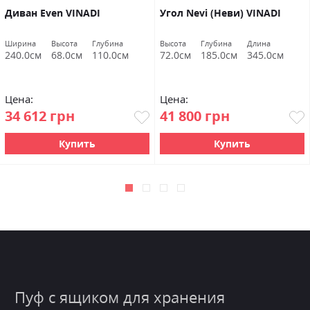
Диван Even VINADI
Угол Nevi (Неви) VINADI
Ширина
Высота
Глубина
Высота
Глубина
Длина
240.0см
68.0см
110.0см
72.0см
185.0см
345.0см
Цена:
Цена:
34 612 грн
41 800 грн
Купить
Купить
Пуф с ящиком для хранения