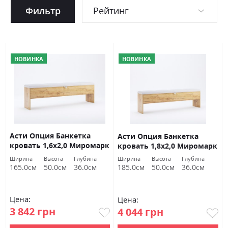
Фильтр
Рейтинг
НОВИНКА
НОВИНКА
Асти Опция Банкетка
Асти Опция Банкетка
кровать 1,6х2,0 Миромарк
кровать 1,8х2,0 Миромарк
Ширина
Высота
Глубина
Ширина
Высота
Глубина
165.0см
50.0см
36.0см
185.0см
50.0см
36.0см
Цена:
Цена:
3 842 грн
4 044 грн