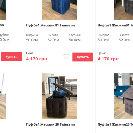
ann
Пуф 5в1 Жасмин 81 Twinsann
Пуф 5в1 Жасмин91 T
лубина
Ширина
Высота
Глубина
Ширина
Высота
0.0см
50.0см
52.0см
50.0см
50.0см
52.0см
Цена:
Цена:
Купить
Купить
4 170 грн
4 170 грн
Пуф 5в1 Жасмин 28 Twinsann
Пуф 5в1 Жасмин26 T