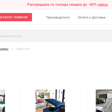
Распродажа со склада скидки до -40%
здесь
КАТАЛОГ ТОВАРОВ
Производители
Оплата и Доставка
исковый запрос
ормеры
Пуфы 5 в 1