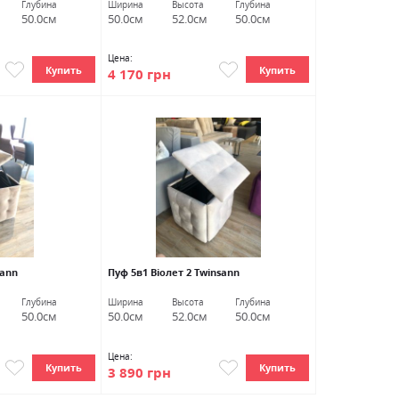
Глубина
Ширина
Высота
Глубина
50.0см
50.0см
52.0см
50.0см
Цена:
Купить
Купить
4 170 грн
sann
Пуф 5в1 Віолет 2 Twinsann
Глубина
Ширина
Высота
Глубина
50.0см
50.0см
52.0см
50.0см
Цена:
Купить
Купить
3 890 грн