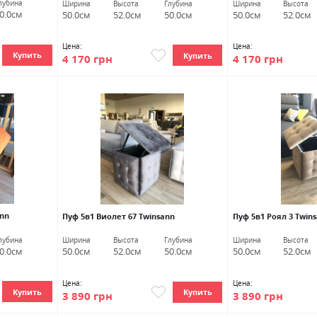
лубина
Ширина
Высота
Глубина
Ширина
Высота
0.0см
50.0см
52.0см
50.0см
50.0см
52.0см
Цена:
Цена:
Купить
Купить
4 170 грн
4 170 грн
ann
Пуф 5в1 Виолет 67 Twinsann
Пуф 5в1 Роял 3 Twin
лубина
Ширина
Высота
Глубина
Ширина
Высота
0.0см
50.0см
52.0см
50.0см
50.0см
52.0см
Цена:
Цена:
Купить
Купить
3 890 грн
3 890 грн