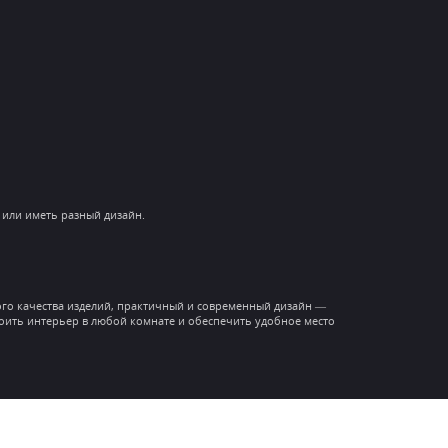
или иметь разный дизайн.
кого качества изделий, практичный и современный дизайн —
роить интерьер в любой комнате и обеспечить удобное место