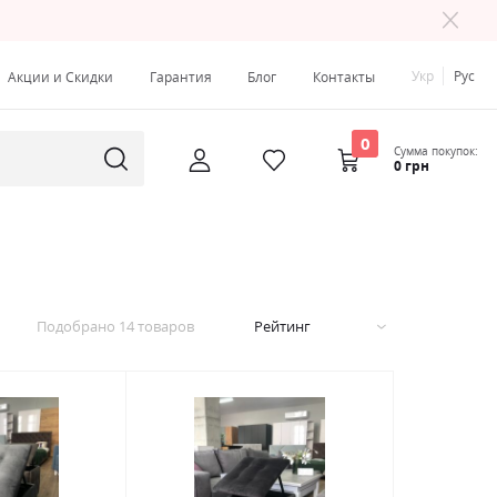
Укр
Рус
Акции и Скидки
Гарантия
Блог
Контакты
0
Сумма покупок:
0 грн
Подобрано
14
товаров
Рейтинг