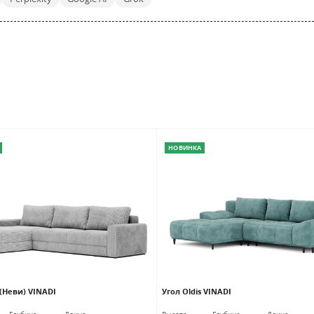
НОВИНКА
 (Неви) VINADI
Угол Oldis VINADI