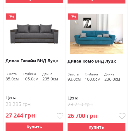
-7%
-7%
Диван Гавайи ВНД Луцк
Диван Комо ВНД Луцк
Высота
Глубина
Длина
Высота
Глубина
Длина
85.0см
105.0см
235.0см
93.0см
100.0см
236.0см
Цена:
Цена:
29 295 грн
28 710 грн
27 244 грн
26 700 грн
Купить
Купить