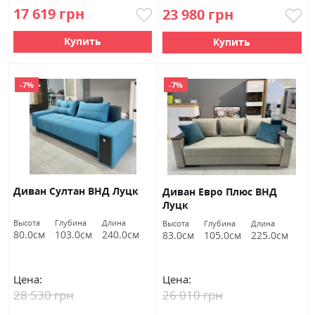
17 619 грн
23 980 грн
Купить
Купить
-7%
-7%
Диван Султан ВНД Луцк
Диван Евро Плюс ВНД
Луцк
Высота
Глубина
Длина
Высота
Глубина
Длина
80.0см
103.0см
240.0см
83.0см
105.0см
225.0см
Цена:
Цена:
28 530 грн
26 010 грн