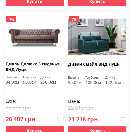
Купить
Купить
-7%
-7%
Диван Делюкс 3 сиденья
Диван Смайл ВНД Луцк
ВНД Луцк
Высота
Глубина
Длина
Высота
Глубина
Длина
84.0см
90.0см
250.0см
95.0см
100.0см
142.0см
Цена:
Цена:
28 395 грн
22 815 грн
26 407 грн
21 218 грн
Купить
Купить