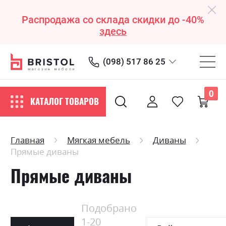
Распродажа со склада скидки до -40%
здесь
(098) 517 86 25
0
КАТАЛОГ ТОВАРОВ
Главная
Мягкая мебель
Диваны
Прямые диваны
Прямые диваны
Подобрано
1
-
20