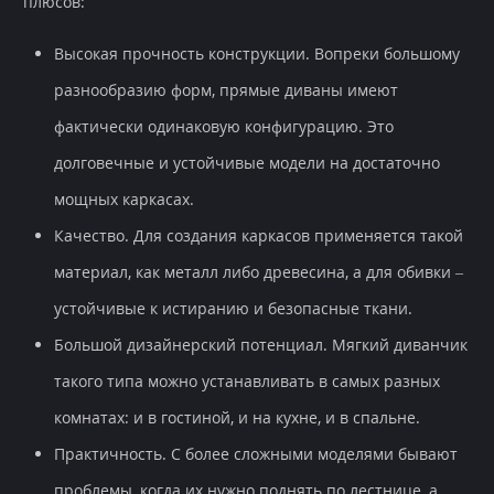
плюсов:
Высокая прочность конструкции. Вопреки большому
разнообразию форм, прямые диваны имеют
фактически одинаковую конфигурацию. Это
долговечные и устойчивые модели на достаточно
мощных каркасах.
Качество. Для создания каркасов применяется такой
материал, как металл либо древесина, а для обивки –
устойчивые к истиранию и безопасные ткани.
Большой дизайнерский потенциал. Мягкий диванчик
такого типа можно устанавливать в самых разных
комнатах: и в гостиной, и на кухне, и в спальне.
Практичность. С более сложными моделями бывают
проблемы, когда их нужно поднять по лестнице, а