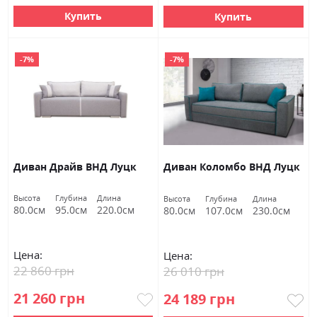
Купить
Купить
-7%
-7%
Диван Драйв ВНД Луцк
Диван Коломбо ВНД Луцк
Высота
Глубина
Длина
Высота
Глубина
Длина
80.0см
95.0см
220.0см
80.0см
107.0см
230.0см
Цена:
Цена:
22 860 грн
26 010 грн
21 260 грн
24 189 грн