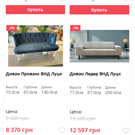
Купить
Купить
-7%
-7%
Диван Прованс ВНД Луцк
Диван Ледер ВНД Луцк
Высота
Глубина
Длина
Высота
Глубина
Длина
75.0см
65.0см
140.0см
77.0см
87.0см
200.0см
Цена:
Цена:
9 000 грн
13 545 грн
8 370 грн
12 597 грн