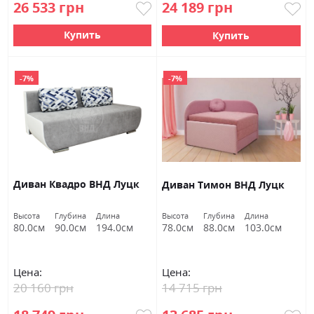
26 533 грн
24 189 грн
Купить
Купить
-7%
-7%
Диван Квадро ВНД Луцк
Диван Тимон ВНД Луцк
Высота
Глубина
Длина
Высота
Глубина
Длина
80.0см
90.0см
194.0см
78.0см
88.0см
103.0см
Цена:
Цена:
20 160 грн
14 715 грн