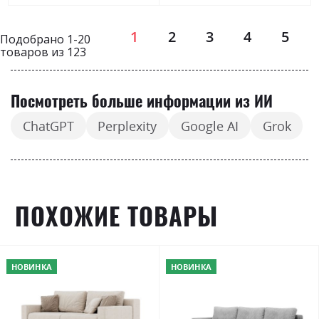
Страница
1
2
3
4
5
Подобрано
1
-
20
товаров из
123
Посмотреть больше информации из ИИ
ChatGPT
Perplexity
Google AI
Grok
ПОХОЖИЕ ТОВАРЫ
НОВИНКА
НОВИНКА