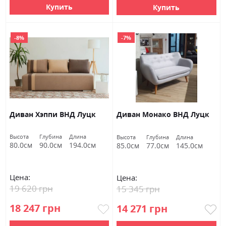
Купить
Купить
-8%
-7%
Диван Хэппи ВНД Луцк
Диван Монако ВНД Луцк
Высота
Глубина
Длина
Высота
Глубина
Длина
80.0см
90.0см
194.0см
85.0см
77.0см
145.0см
Цена:
Цена:
19 620 грн
15 345 грн
18 247 грн
14 271 грн