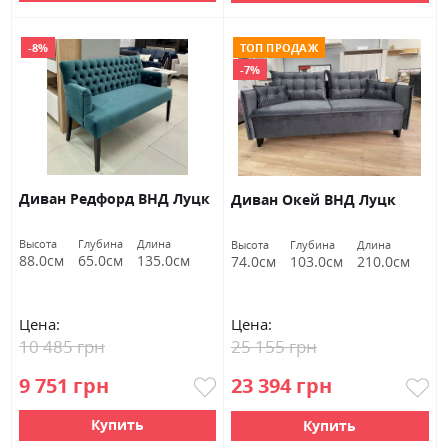
-8%
ТОП ПРОДАЖ
-7%
Диван Редфорд ВНД Луцк
Диван Окей ВНД Луцк
Высота
Глубина
Длина
Высота
Глубина
Длина
88.0см
65.0см
135.0см
74.0см
103.0см
210.0см
Цена:
Цена:
10 485 грн
25 155 грн
9 751 грн
23 394 грн
Купить
Купить