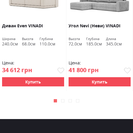
Диван Even VINADI
Угол Nevi (Неви) VINADI
Ширина
Высота
Глубина
Высота
Глубина
Длина
240.0см
68.0см
110.0см
72.0см
185.0см
345.0см
Цена:
Цена:
34 612 грн
41 800 грн
Купить
Купить