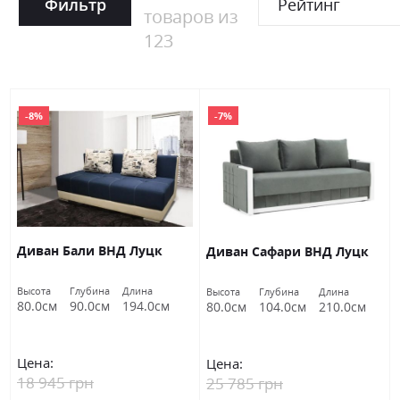
Фильтр
Рейтинг
товаров из
123
-8%
-7%
Диван Бали ВНД Луцк
Диван Сафари ВНД Луцк
Высота
Глубина
Длина
Высота
Глубина
Длина
80.0см
90.0см
194.0см
80.0см
104.0см
210.0см
Цена:
Цена:
18 945 грн
25 785 грн