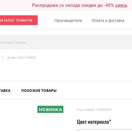
Распродажа со склада скидки до -40%
здесь
КАТАЛОГ ТОВАРОВ
Производители
Оплата и Доставка
исковый запрос
Диван Deri VINADI
ТАВКА
ПОХОЖИЕ ТОВАРЫ
НОВИНКА
Код товара: V00000051
Цвет материала