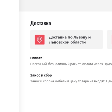
Ниша для белья
так
Спальное место
130х195
Доставка
Доставка по Львову и
Львовской области
Оплата
Наличный, безналичный расчет, оплата через Прив
Занос и сбор
Занос и сборка мебели в цену товара не входят. Цен