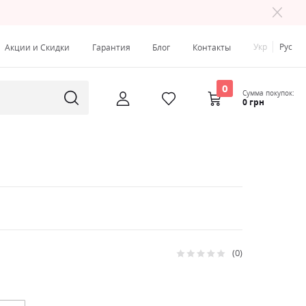
Укр
Рус
Акции и Скидки
Гарантия
Блог
Контакты
0
Сумма покупок:
0 грн
0
Рейтинг:
0
100
% of