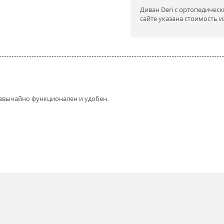
Диван Deri с ортопедичес
сайте указана стоимость 
езвычайно функционален и удобен.
ретан