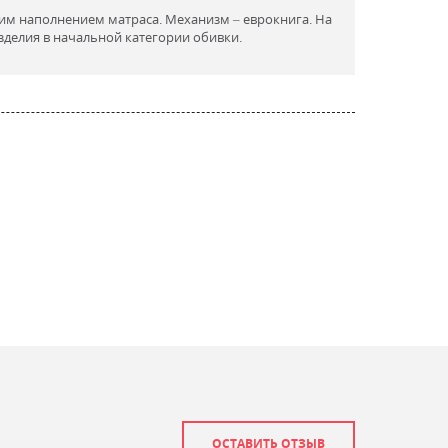
ким наполнением матраса. Механизм – еврокнига. На
изделия в начальной категории обивки.
ОСТАВИТЬ ОТЗЫВ