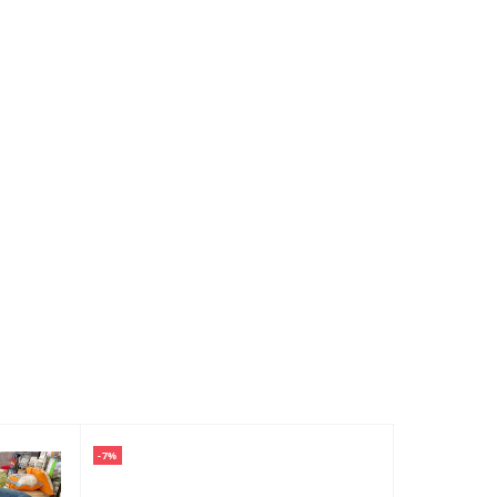
-7%
-7%