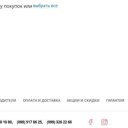
ну покупок или
выбрать все
ОДИТЕЛИ
ОПЛАТА И ДОСТАВКА
АКЦИИ И СКИДКИ
ГАРАНТИЯ
78 10 80
(098) 517 86 25
(099) 326 22 68