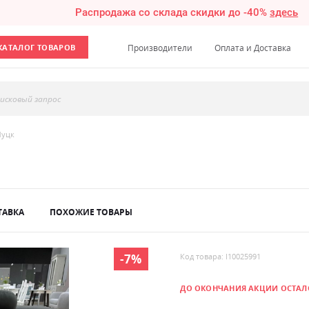
Распродажа со склада скидки до -40%
здесь
КАТАЛОГ ТОВАРОВ
Производители
Оплата и Доставка
исковый запрос
Луцк
ТАВКА
ПОХОЖИЕ ТОВАРЫ
-7%
Код товара: l10025991
ДО ОКОНЧАНИЯ АКЦИИ ОСТАЛ