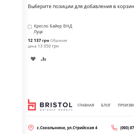
Выберите позиции для добавления в корзи
Кресло Байер ВНД
Добавить
Луцк
в
корзину
Цена
12 137 грн
Обычная
особого
13 050 грн
цена
предложения
ДОБАВИТЬ
В
СРАВНЕНИЕ
ГЛАВНАЯ
БЛОГ
ПРОИЗВ
с.Сокольники, ул.Стрийская 4
(093) 8