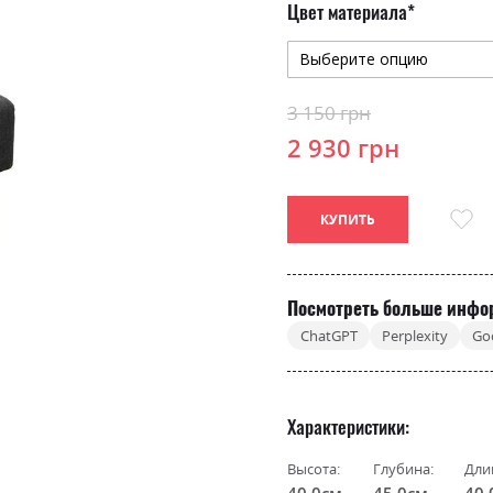
Цвет материала
3 150 грн
2 930 грн
КУПИТЬ
Посмотреть больше инфо
ChatGPT
Perplexity
Go
Характеристики
Высота:
Глубина:
Дли
40.0см
45.0см
40.