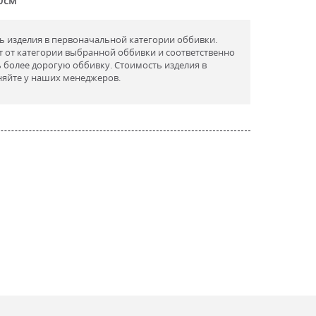
ть изделия в первоначальной категории оббивки.
т от категории выбранной оббивки и соответственно
ь более дорогую оббивку. Стоимость изделия в
няйте у наших менеджеров.