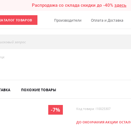
Распродажа со склада скидки до -40%
здесь
КАТАЛОГ ТОВАРОВ
Производители
Оплата и Доставка
исковый запрос
уцк
ТАВКА
ПОХОЖИЕ ТОВАРЫ
-7%
Код товара: l10025307
ДО ОКОНЧАНИЯ АКЦИИ ОСТАЛ