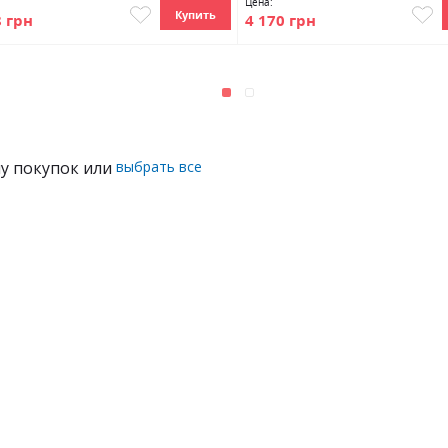
Цена:
Купить
8 грн
4 170 грн
ну покупок или
выбрать все