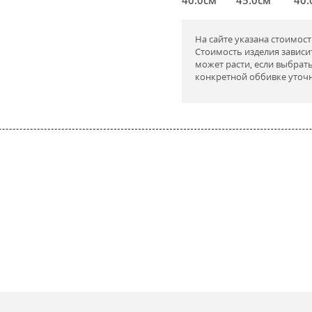
На сайте указана стоимос
Стоимость изделия зависи
может расти, если выбрат
конкретной оббивке уточ