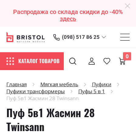
Распродажа со склада скидки до -40%
здесь
(098) 517 86 25
0
КАТАЛОГ ТОВАРОВ
Главная
Мягкая мебель
Пуфики
Пуфики трансформеры
Пуфы 5 в 1
Пуф 5в1 Жасмин 28 Twinsann
Пуф 5в1 Жасмин 28
Twinsann