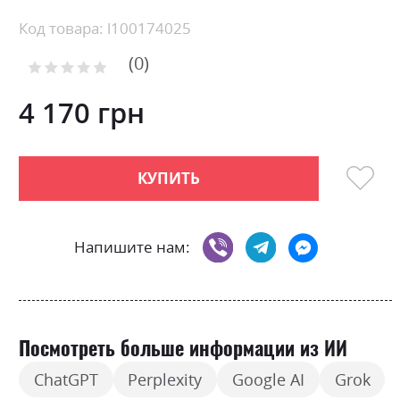
Skip
Код товара: l100174025
to
0
the
Рейтинг:
0
100
beginning
% of
of
4 170 грн
the
images
gallery
КУПИТЬ
Напишите нам:
Посмотреть больше информации из ИИ
ChatGPT
Perplexity
Google AI
Grok