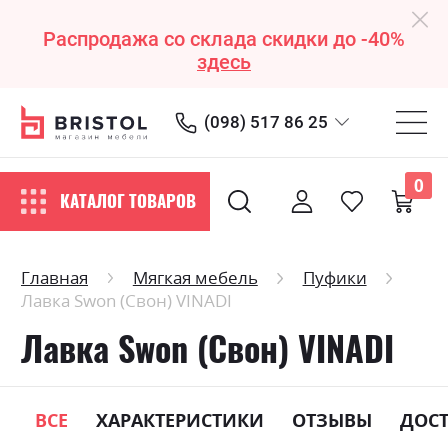
Распродажа со склада скидки до -40%
здесь
(098) 517 86 25
0
КАТАЛОГ ТОВАРОВ
Главная
Мягкая мебель
Пуфики
Лавка Swon (Свон) VINADI
Лавка Swon (Свон) VINADI
ВСЕ
ХАРАКТЕРИСТИКИ
ОТЗЫВЫ
ДОС