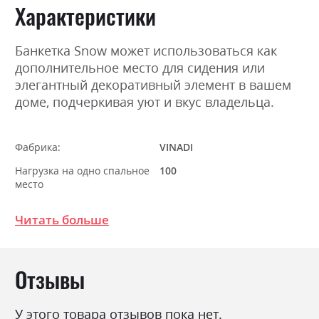
Характеристики
Банкетка Snow может использоваться как
дополнительное место для сидения или
элегантный декоративный элемент в вашем
доме, подчеркивая уют и вкус владельца.
Фабрика:
VINADI
Нагрузка на одно спальное
100
место
Стиль
лофт
Читать больше
Раскладной
ні
Ниша для белья
ні
Отзывы
У этого товара отзывов пока нет.