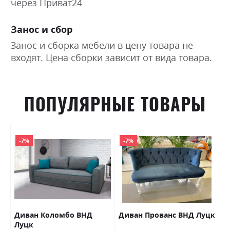
через Приват24
Занос и сбор
Занос и сборка мебели в цену товара не
входят. Цена сборки зависит от вида товара.
ПОПУЛЯРНЫЕ ТОВАРЫ
-7%
-7%
Диван Коломбо ВНД
Диван Прованс ВНД Луцк
П
Луцк