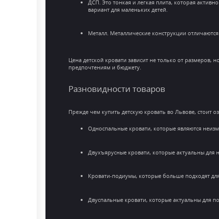
ДСП. Это тонкая и легкая плита, которая актив
вариант для маленьких детей.
Металл. Металлические конструкции отличаются
Цена детской кровати зависит не только от размеров, 
предпочтениям и бюджету.
Разновидности товаров
Прежде чем купить детскую кровать во Львове, стоит о
Односпальные кровати, которые являются неизм
Двухъярусные кровати, которые актуальны для н
Кровати-подиумы, которые больше подходят для
Двуспальные кровати, которые актуальны для по