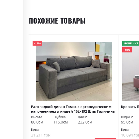
ПОХОЖИЕ ТОВАРЫ
-11%
НОВИНКА
-10%
Раскладной диван Томас с ортопедическим
Кровать П
наполнением и нишей 162х192 Шик Галичина
Высота
Глубина
Длина
Ширина
м
80.0см
115.0см
232.0см
95.0см
Цена:
Цена:
31 211 грн
10 694 гр