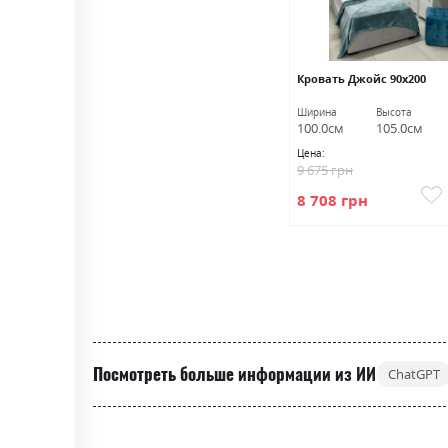
Кровать Джойс 90х200
Ширина
Высота
100.0см
105.0см
Цена:
9 675 грн
8 708 грн
Посмотреть больше информации из ИИ
ChatGPT