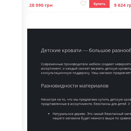
Купить
Купить
28 090 грн
9 624 г
Детские кровати — большое разнооб
Современные производители мебели создают невероятны
ассортимент, и каждый сможет заказать детскую кроват
консультационную поддержку. Наш магазин предлагает
Разновидности материалов
Несмотря на то, что мы предлагаем купить детскую кро
представленные в ассортименте, безопасны для детей. У 
Натуральное дерево. Это самый безопасный мате
нашего магазина будет немного выше по сравне