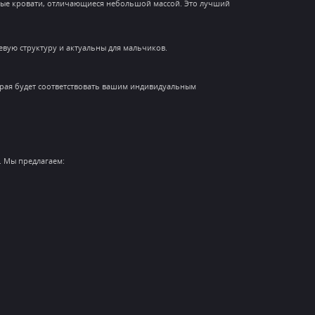
ичные кровати, отличающиеся небольшой массой. Это лучший
вую структуру и актуальны для мальчиков.
торая будет соответствовать вашим индивидуальным
. Мы предлагаем: