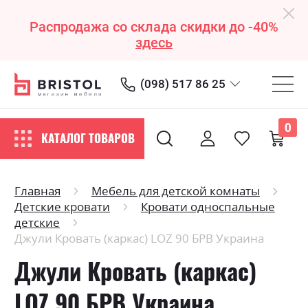
Распродажа со склада скидки до -40%
здесь
(098) 517 86 25
0
КАТАЛОГ ТОВАРОВ
Главная
Мебель для детской комнаты
Детские кровати
Кровати односпальные
детские
Джули Кровать (каркас) LOZ 90 БРВ Украина
Джули Кровать (каркас)
LOZ 90 БРВ Украина