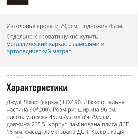
Изголовье кровати 79,5см; подножия 45см.
Отдельно к кровати нужно купить
металлический каркас с ламелями
и
ортопедический матрас
.
Характеристики
Джулі Ліжко (каркас) LOZ 90. Ліжко (спальна
частина 90*200). Розміри: ширина 96 см,
висота узніжжя 45см /узголів'я 79,5 см,
довжина 205,5. Корпус-ламінована плита ДСП
16 мм, фасад- ламінована ДСП. Колір акація