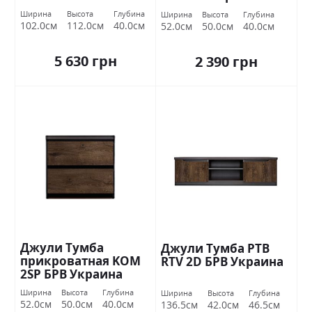
Ширина
Высота
Глубина
Ширина
Высота
Глубина
102.0см
112.0см
40.0см
52.0см
50.0см
40.0см
5 630 грн
2 390 грн
Джули Тумба
Джули Тумба РТВ
прикроватная KOM
RTV 2D БРВ ​​Украина
2SP БРВ Украина
Ширина
Высота
Глубина
Ширина
Высота
Глубина
52.0см
50.0см
40.0см
136.5см
42.0см
46.5см