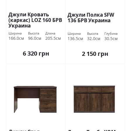
Джули Кровать
Джули Полка SFW
(каркас) LOZ 160 БРВ
136 БРВ Украина
Украина
Ширина
Высота
Длина
Ширина
Высота
Глубина
166.0см
96.0см
205.5см
136.5см
32.0см
30.5см
6 320 грн
2 150 грн