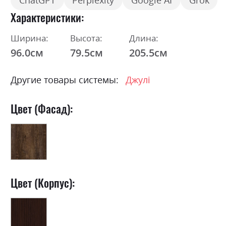
ChatGPT
Perplexity
Google AI
Grok
Характеристики
Ширина:
Высота:
Длина:
96.0см
79.5см
205.5см
Другие товары системы:
Джулі
Цвет (Фасад):
Цвет (Корпус):