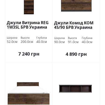
Джули Витрина REG
Джули Комод KOM
1W3SL БРВ Украина
4S/90 БРВ Украина
Ширина
Высота
Глубина
Ширина
Высота
Глубина
52.0см
200.0см
40.0см
90.0см
91.0см
40.0см
7 240 грн
4 890 грн