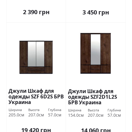
2 390 грн
3 450 грн
Джули Шкаф для
Джули Шкаф для
одежды SZF 6D2S БРВ
одежды SZF2D1L2S
Украина
БРВ Украина
Ширина
Высота
Глубина
Ширина
Высота
Глубина
205.0см
207.0см
57.0см
154.0см
207.0см
57.0см
19 420 грн
14 060 грн