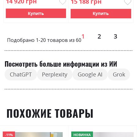
14 920 грн
15 188 грн
Купить
Купить
Страница
1
2
3
Подобрано
1
-
20
товаров из
60
Посмотреть больше информации из ИИ
ChatGPT
Perplexity
Google AI
Grok
ПОХОЖИЕ ТОВАРЫ
-11%
НОВИНКА