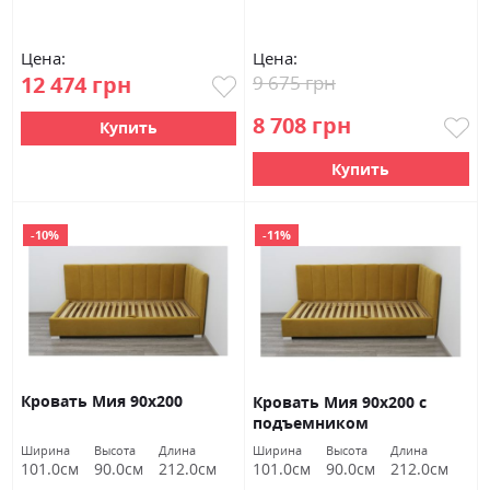
Цена:
Цена:
12 474 грн
9 675 грн
8 708 грн
Купить
Купить
-10%
-11%
Кровать Мия 90х200
Кровать Мия 90х200 с
подъемником
Ширина
Высота
Длина
Ширина
Высота
Длина
101.0см
90.0см
212.0см
101.0см
90.0см
212.0см