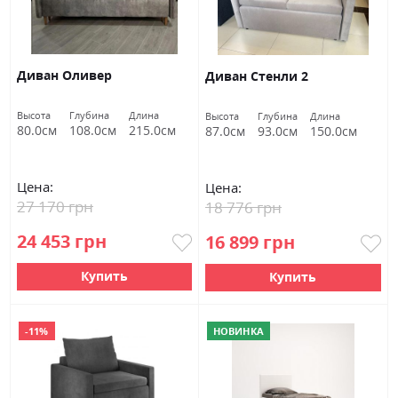
Диван Оливер
Диван Стенли 2
Высота
Глубина
Длина
Высота
Глубина
Длина
80.0см
108.0см
215.0см
87.0см
93.0см
150.0см
Цена:
Цена:
27 170 грн
18 776 грн
24 453 грн
16 899 грн
Купить
Купить
-11%
НОВИНКА