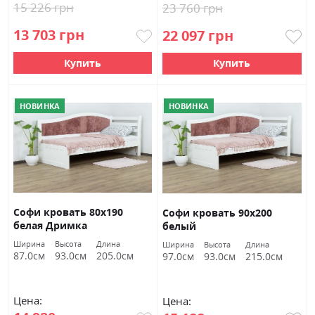
15 226 грн
23 760 грн
13 703 грн
22 097 грн
Купить
Купить
НОВИНКА
НОВИНКА
Софи кровать 80х190
Софи кровать 90х200
белая Дримка
белый
Ширина
Высота
Длина
Ширина
Высота
Длина
87.0см
93.0см
205.0см
97.0см
93.0см
215.0см
Цена:
Цена: