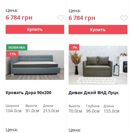
Цена:
Цена:
6 784 грн
6 784 грн
Купить
Купить
НОВИНКА
-7%
-11%
Кровать Дора 90х200
Диван Джой ВНД Луцк
Ширина
Высота
Длина
Высота
Глубина
Длина
104.0см
91.0см
213.0см
70.0см
96.0см
155.0см
Цена:
Цена: