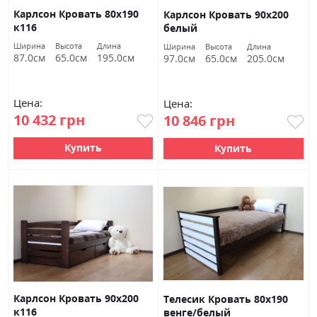
Карлсон Кровать 80х190
Карлсон Кровать 90х200
к116
белый
Ширина
Высота
Длина
Ширина
Высота
Длина
87.0см
65.0см
195.0см
97.0см
65.0см
205.0см
Цена:
Цена:
10 432 грн
10 846 грн
Купить
Купить
Карлсон Кровать 90х200
Телесик Кровать 80х190
к116
венге/белый