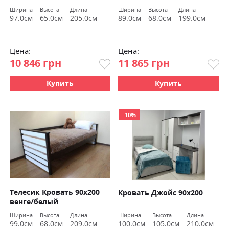
Ширина
Высота
Длина
Ширина
Высота
Длина
97.0см
65.0см
205.0см
89.0см
68.0см
199.0см
Цена:
Цена:
10 846 грн
11 865 грн
Купить
Купить
-10%
Телесик Кровать 90х200
Кровать Джойс 90х200
венге/белый
Ширина
Высота
Длина
Ширина
Высота
Длина
99.0см
68.0см
209.0см
100.0см
105.0см
210.0см