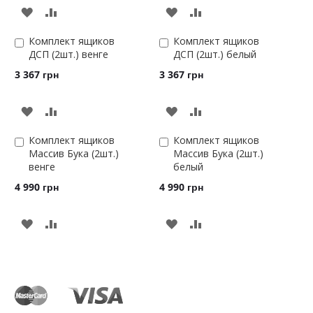
ДОБАВИТЬ
ДОБАВИТЬ
В
В
Комплект ящиков
Комплект ящиков
Добавить
Добавить
ДСП (2шт.) венге
ДСП (2шт.) белый
в
в
СРАВНЕНИЕ
СРАВНЕНИЕ
корзину
корзину
3 367 грн
3 367 грн
ДОБАВИТЬ
ДОБАВИТЬ
В
В
Комплект ящиков
Комплект ящиков
Добавить
Добавить
Массив Бука (2шт.)
Массив Бука (2шт.)
в
в
СРАВНЕНИЕ
СРАВНЕНИЕ
венге
белый
корзину
корзину
4 990 грн
4 990 грн
ДОБАВИТЬ
ДОБАВИТЬ
В
В
СРАВНЕНИЕ
СРАВНЕНИЕ