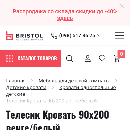
Распродажа со склада скидки до -40%
здесь
(098) 517 86 25
0
КАТАЛОГ ТОВАРОВ
Главная
Мебель для детской комнаты
Детские кровати
Кровати односпальные
детские
Телесик Кровать 90х200 венге/белый
Телесик Кровать 90х200
венге/белый