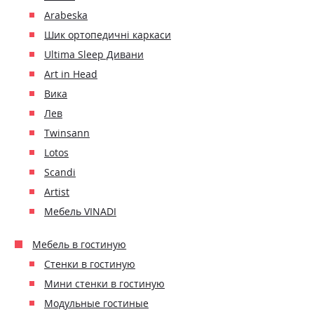
Arabeska
Шик ортопедичні каркаси
Ultima Sleep Дивани
Art in Head
Вика
Лев
Twinsann
Lotos
Scandi
Artist
Мебель VINADI
Мебель в гостиную
Стенки в гостиную
Мини стенки в гостиную
Модульные гостиные