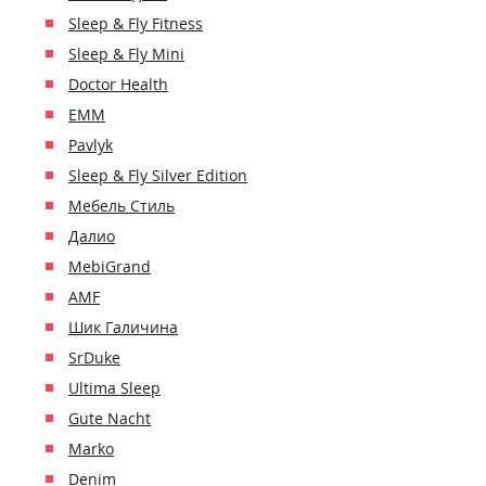
Sleep & Fly Fitness
Sleep & Fly Mini
Doctor Health
ЕММ
Pavlyk
Sleep & Fly Silver Edition
Мебель Стиль
Далио
MebiGrand
AMF
Шик Галичина
SrDuke
Ultima Sleep
Gute Nacht
Marko
Denim