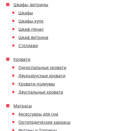
Шкафы, витрины
Шкафы
Шкафы-купе
Шкаф-пенал
Шкаф витрина
Стеллажи
Кровати
Односпальные кровати
Двухъярусные кровати
Кровати-подиумы
Двуспальные кровати
Матрасы
Аксессуары для сна
Ортопедические каркасы
Футоны и Топперы