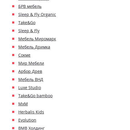
БРВ мебель
Sleep & Fly Organic
Take&Go
Sleep & Fly
Мебель Миромарк
Мебель Дримка
Сокме
Мир Мебели
Арбор Древ
Мебель ВНД
Luxe Studio
Take&Go bamboo
MxM
Herbalis Kids
Evolution
ВМВ Холдинг