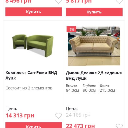
8 496 грн
5 817 грн
Купить
Купить
-7%
Комплект Сан-Ремо ВНД
Диван Делюкс 2,5 сиденья
Луцк
ВНД Луцк
Высота
Глубина
Длина
Состоит из 2 элементов
84.0см
90.0см
215.0см
Цена:
Цена:
14 313 грн
24 165 грн
22 473 грн
Купить