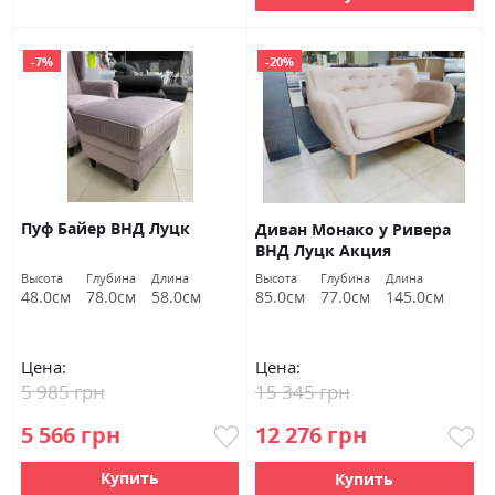
-7%
-20%
Пуф Байер ВНД Луцк
Диван Монако у Ривера
ВНД Луцк Акция
Высота
Глубина
Длина
Высота
Глубина
Длина
48.0см
78.0см
58.0см
85.0см
77.0см
145.0см
Цена:
Цена:
5 985 грн
15 345 грн
5 566 грн
12 276 грн
Купить
Купить