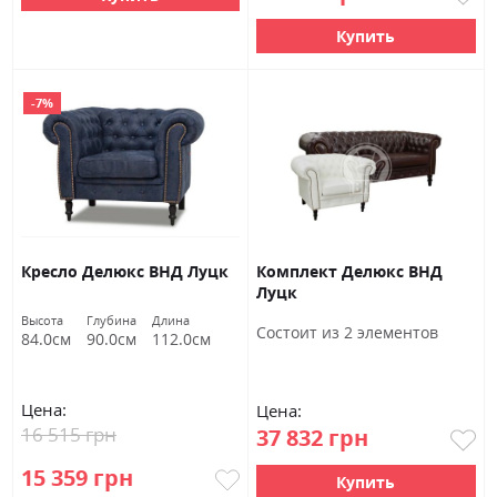
Купить
-7%
Кресло Делюкс ВНД Луцк
Комплект Делюкс ВНД
Луцк
Высота
Глубина
Длина
Состоит из 2 элементов
84.0см
90.0см
112.0см
Цена:
Цена:
16 515 грн
37 832 грн
15 359 грн
Купить