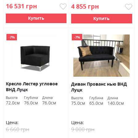
16 531 грн
4 855 грн
Купить
Купить
-7%
-7%
Кресло Лестер угловое
Диван Прованс нью ВНД
ВНД Луцк
Луцк
Высота
Глубина
Длина
Высота
Глубина
Длина
72.0см
76.0см
76.0см
75.0см
65.0см
140.0см
Цена:
Цена:
6 660 грн
9 000 грн