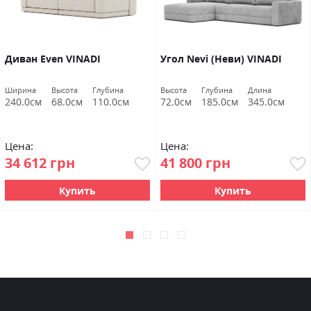
Диван Even VINADI
Угол Nevi (Неви) VINADI
Ширина
Высота
Глубина
Высота
Глубина
Длина
240.0см
68.0см
110.0см
72.0см
185.0см
345.0см
Цена:
Цена:
34 612 грн
41 800 грн
Купить
Купить