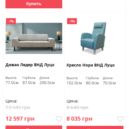
Купить
-7%
-7%
Диван Ледер ВНД Луцк
Кресло Нора ВНД Луцк
Высота
Глубина
Длина
Высота
Глубина
Длина
77.0см
87.0см
200.0см
102.0см
80.0см
70.0см
Цена:
Цена:
13 545 грн
8 640 грн
12 597 грн
8 035 грн