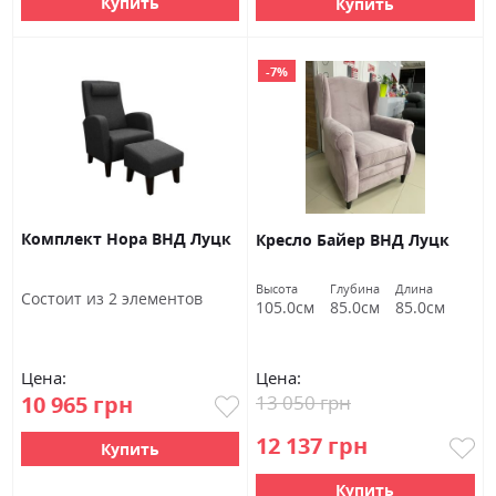
Купить
Купить
-7%
Комплект Нора ВНД Луцк
Кресло Байер ВНД Луцк
Высота
Глубина
Длина
Состоит из 2 элементов
105.0см
85.0см
85.0см
Цена:
Цена:
10 965 грн
13 050 грн
12 137 грн
Купить
Купить