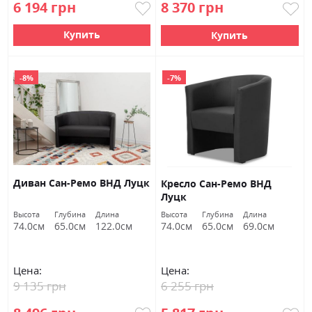
6 194 грн
8 370 грн
Купить
Купить
-8%
-7%
Диван Сан-Ремо ВНД Луцк
Кресло Сан-Ремо ВНД
Луцк
Высота
Глубина
Длина
Высота
Глубина
Длина
74.0см
65.0см
122.0см
74.0см
65.0см
69.0см
Цена:
Цена:
9 135 грн
6 255 грн