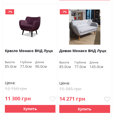
-7%
-7%
Кресло Монако ВНД Луцк
Диван Монако ВНД Луцк
Высота
Глубина
Длина
Высота
Глубина
Длина
85.0см
77.0см
90.0см
85.0см
77.0см
145.0см
Цена:
Цена:
12 150 грн
15 345 грн
11 300 грн
14 271 грн
Купить
Купить