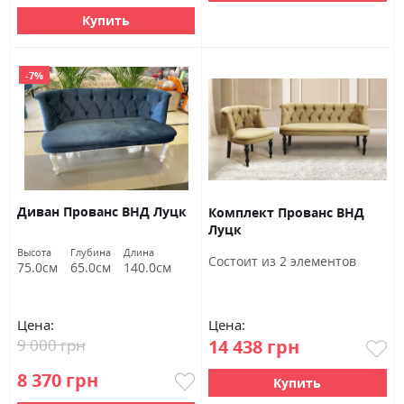
Купить
-7%
Диван Прованс ВНД Луцк
Комплект Прованс ВНД
Луцк
Высота
Глубина
Длина
Состоит из 2 элементов
75.0см
65.0см
140.0см
Цена:
Цена:
9 000 грн
14 438 грн
8 370 грн
Купить