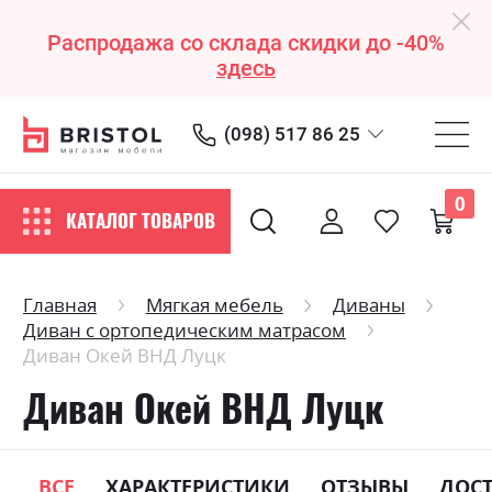
Распродажа со склада скидки до -40%
здесь
(098) 517 86 25
0
КАТАЛОГ ТОВАРОВ
Главная
Мягкая мебель
Диваны
Диван с ортопедическим матрасом
Диван Окей ВНД Луцк
Диван Окей ВНД Луцк
ВСЕ
ХАРАКТЕРИСТИКИ
ОТЗЫВЫ
ДОС