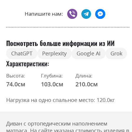
Напишите нам:
Посмотреть больше информации из ИИ
ChatGPT
Perplexity
Google AI
Grok
Характеристики
Высота:
Глубина:
Длина:
74.0см
103.0см
210.0см
Нагрузка на одно спальное место: 120.0кг
Диван с ортопедическим наполнением
матраса. На сайте указана стоимость изделия в