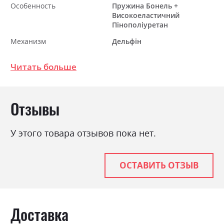
Особенность
Пружина Бонель +
Високоеластичний
Пінополіуретан
Механизм
Дельфін
Раскладной
так
Читать больше
Ниша для белья
так
Спальное место
135х200
Отзывы
У этого товара отзывов пока нет.
ОСТАВИТЬ ОТЗЫВ
Доставка