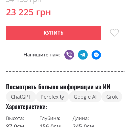
23 225 грн
КУПИТЬ
Напишите нам:
Посмотреть больше информации из ИИ
ChatGPT
Perplexity
Google AI
Grok
Характеристики
Высота:
Глубина:
Длина:
87.0см
156.0см
245.0см