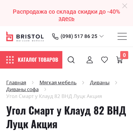
Распродажа со склада скидки до -40%
здесь
(098) 517 86 25
0
КАТАЛОГ ТОВАРОВ
Главная
Мягкая мебель
Диваны
Диваны софа
Угол Смарт у Клауд 82 ВНД Луцк Акция
Угол Смарт у Клауд 82 ВНД
Луцк Акция