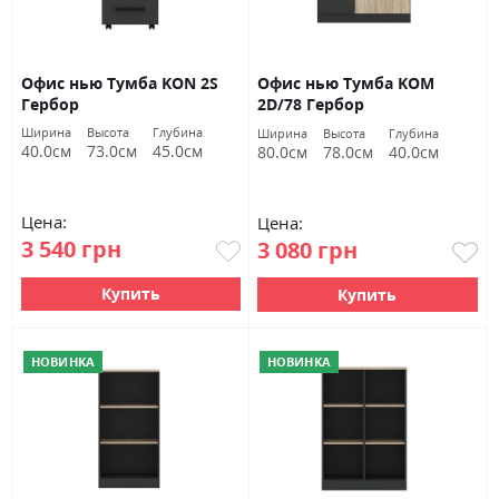
Офис нью Тумба KON 2S
Офис нью Тумба KOM
Гербор
2D/78 Гербор
Ширина
Высота
Глубина
Ширина
Высота
Глубина
40.0см
73.0см
45.0см
80.0см
78.0см
40.0см
Цена:
Цена:
3 540 грн
3 080 грн
Купить
Купить
НОВИНКА
НОВИНКА