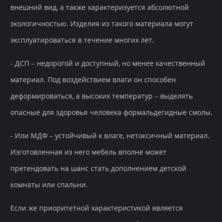
внешний вид, а также характеризуется абсолютной
экологичностью. Изделия из такого материала могут
эксплуатироваться в течение многих лет.
- ДСП – недорогой и доступный, но менее качественный
материал. Под воздействием влаги он способен
деформироваться, а высоких температур – выделять
опасные для здоровья человека формальдегидные смолы.
- Или МДФ – устойчивый к влаге, нетоксичный материал.
Изготовленная из него мебель вполне может
претендовать на шанс стать дополнением детской
комнаты или спальни.
Если же приоритетной характеристикой является