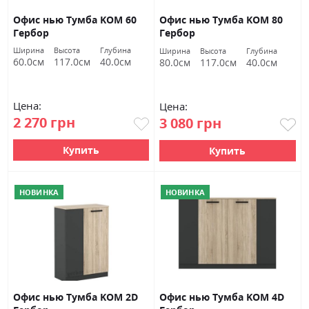
Офис нью Тумба KOM 60
Офис нью Тумба KOM 80
Гербор
Гербор
Ширина
Высота
Глубина
Ширина
Высота
Глубина
60.0см
117.0см
40.0см
80.0см
117.0см
40.0см
Цена:
Цена:
2 270 грн
3 080 грн
Купить
Купить
НОВИНКА
НОВИНКА
Офис нью Тумба KOM 2D
Офис нью Тумба KOM 4D