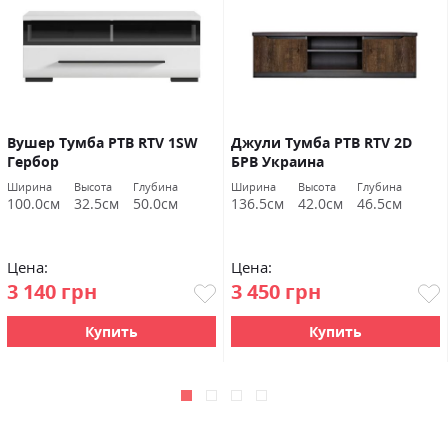
Вушер Тумба РТВ RTV 1SW
Джули Тумба РТВ RTV 2D
Гербор
БРВ ​​Украина
Ширина
Высота
Глубина
Ширина
Высота
Глубина
100.0см
32.5см
50.0см
136.5см
42.0см
46.5см
Цена:
Цена:
3 140 грн
3 450 грн
Купить
Купить