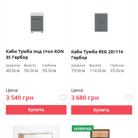
Каби Тумба под стол KON
Каби Тумба REG 2D/114
3S Гербор
Гербор
Ширина
Высота
Глубина
Ширина
Высота
Глубина
40.0см
56.0см
50.0см
79.0см
114.0см
35.0см
Цена:
Цена:
3 540 грн
3 680 грн
Купить
Купить
НОВИНКА