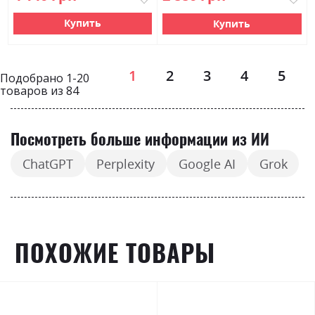
Купить
Купить
Страница
1
2
3
4
5
Подобрано
1
-
20
товаров из
84
Посмотреть больше информации из ИИ
ChatGPT
Perplexity
Google AI
Grok
ПОХОЖИЕ ТОВАРЫ