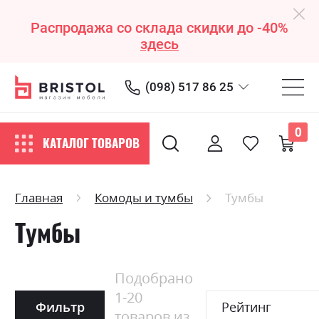
Распродажа со склада скидки до -40%
здесь
(098) 517 86 25
0
КАТАЛОГ ТОВАРОВ
Главная
Комоды и тумбы
Тумбы
Тумбы
Подобрано
1
-
20
Фильтр
Рейтинг
товаров из