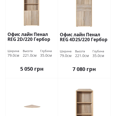
Офис лайн Пенал
Офис лайн Пенал
REG 2D/220 Гербор
REG 4D2S/220 Гербор
Ширина
Высота
Глубина
Ширина
Высота
Глубина
79.0см
221.0см
35.0см
79.0см
221.0см
35.0см
5 050 грн
7 080 грн