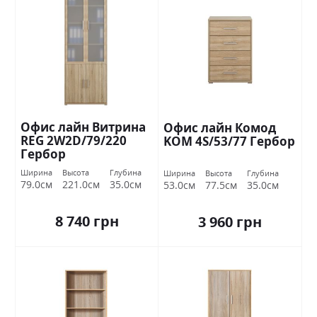
Офис лайн Витрина
Офис лайн Комод
REG 2W2D/79/220
KOМ 4S/53/77 Гербор
Гербор
Ширина
Высота
Глубина
Ширина
Высота
Глубина
79.0см
221.0см
35.0см
53.0см
77.5см
35.0см
8 740 грн
3 960 грн