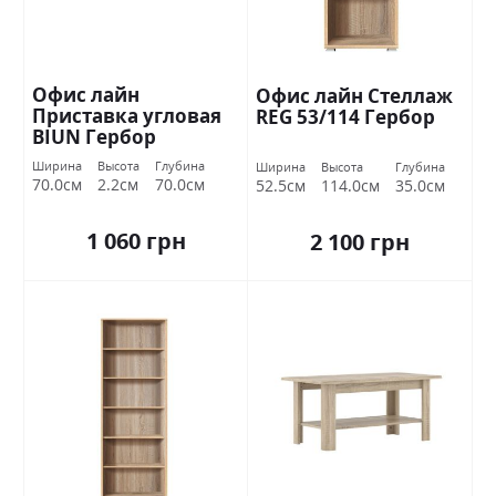
Офис лайн
Офис лайн Стеллаж
Приставка угловая
REG 53/114 Гербор
BIUN Гербор
Ширина
Высота
Глубина
Ширина
Высота
Глубина
70.0см
2.2см
70.0см
52.5см
114.0см
35.0см
1 060 грн
2 100 грн