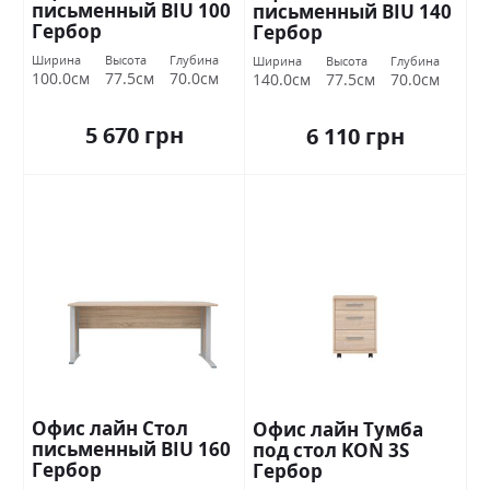
письменный BIU 100
письменный BIU 140
Гербор
Гербор
Ширина
Высота
Глубина
Ширина
Высота
Глубина
100.0см
77.5см
70.0см
140.0см
77.5см
70.0см
5 670 грн
6 110 грн
Офис лайн Стол
Офис лайн Тумба
письменный BIU 160
под стол KON 3S
Гербор
Гербор