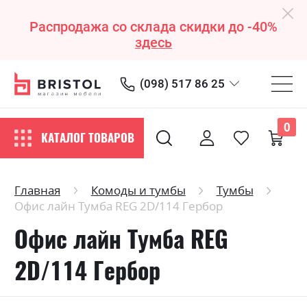
Распродажа со склада скидки до -40%
здесь
(098) 517 86 25
0
КАТАЛОГ ТОВАРОВ
Главная
Комоды и тумбы
Тумбы
Офис лайн Тумба REG 2D/114 Гербор
Офис лайн Тумба REG
2D/114 Гербор