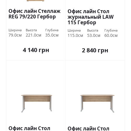
Офис лайн Стеллаж
Офис лайн Стол
REG 79/220 Гербор
журнальный LAW
115 Гербор
Ширина
Высота
Глубина
Ширина
Высота
Глубина
79.0см
221.0см
35.0см
115.0см
53.0см
60.0см
4 140 грн
2 840 грн
Офис лайн Стол
Офис лайн Стол