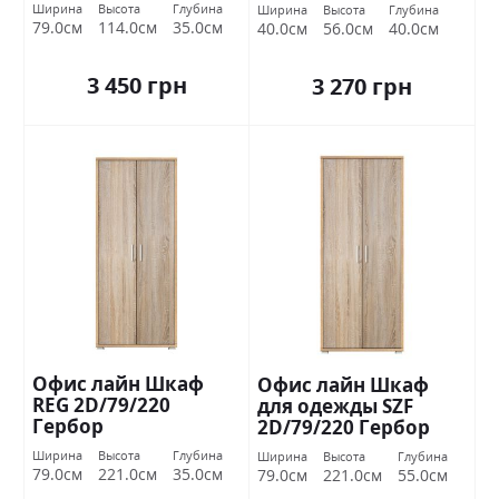
Ширина
Высота
Глубина
Ширина
Высота
Глубина
79.0см
114.0см
35.0см
40.0см
56.0см
40.0см
3 450 грн
3 270 грн
Офис лайн Шкаф
Офис лайн Шкаф
REG 2D/79/220
для одежды SZF
Гербор
2D/79/220 Гербор
Ширина
Высота
Глубина
Ширина
Высота
Глубина
79.0см
221.0см
35.0см
79.0см
221.0см
55.0см