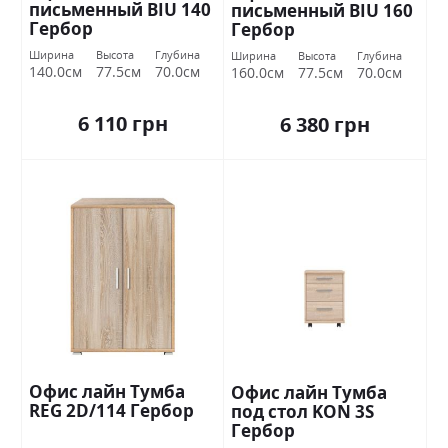
письменный BIU 140
письменный BIU 160
Гербор
Гербор
Ширина
Высота
Глубина
Ширина
Высота
Глубина
140.0см
77.5см
70.0см
160.0см
77.5см
70.0см
6 110 грн
6 380 грн
Офис лайн Тумба
Офис лайн Тумба
REG 2D/114 Гербор
под стол KON 3S
Гербор