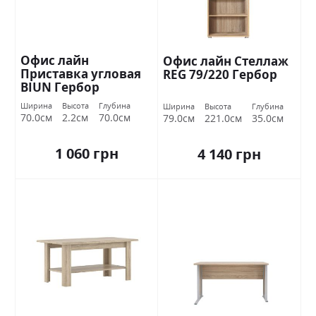
Офис лайн
Офис лайн Стеллаж
Приставка угловая
REG 79/220 Гербор
BIUN Гербор
Ширина
Высота
Глубина
Ширина
Высота
Глубина
70.0см
2.2см
70.0см
79.0см
221.0см
35.0см
1 060 грн
4 140 грн