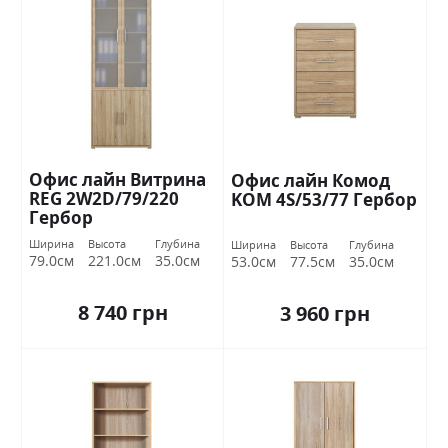
Офис лайн Витрина
Офис лайн Комод
REG 2W2D/79/220
KOМ 4S/53/77 Гербор
Гербор
Ширина
Высота
Глубина
Ширина
Высота
Глубина
79.0см
221.0см
35.0см
53.0см
77.5см
35.0см
8 740 грн
3 960 грн