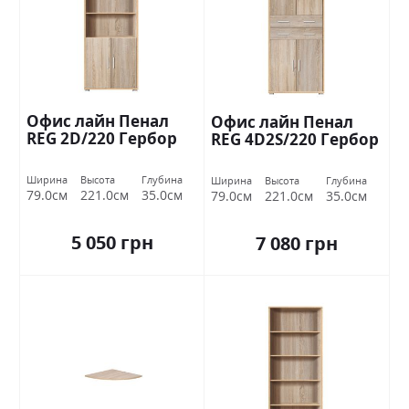
Офис лайн Пенал
Офис лайн Пенал
REG 2D/220 Гербор
REG 4D2S/220 Гербор
Ширина
Высота
Глубина
Ширина
Высота
Глубина
79.0см
221.0см
35.0см
79.0см
221.0см
35.0см
5 050 грн
7 080 грн