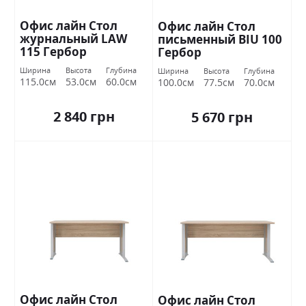
Офис лайн Стол
Офис лайн Стол
журнальный LAW
письменный BIU 100
115 Гербор
Гербор
Ширина
Высота
Глубина
Ширина
Высота
Глубина
115.0см
53.0см
60.0см
100.0см
77.5см
70.0см
2 840 грн
5 670 грн
Офис лайн Стол
Офис лайн Стол