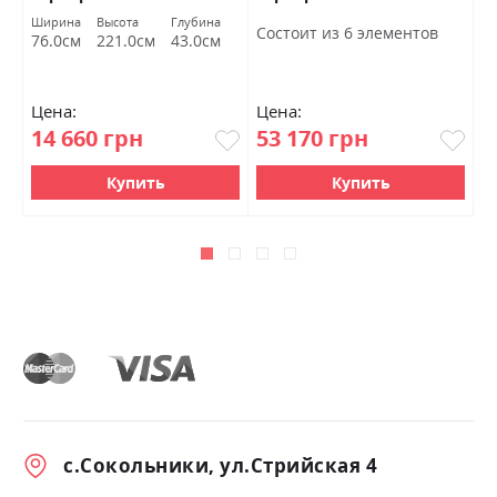
Ширина
Высота
Глубина
Ш
Состоит из 6 элементов
76.0см
221.0см
43.0см
4
Цена:
Цена:
Ц
14 660 грн
53 170 грн
3
Купить
Купить
с.Сокольники, ул.Стрийская 4