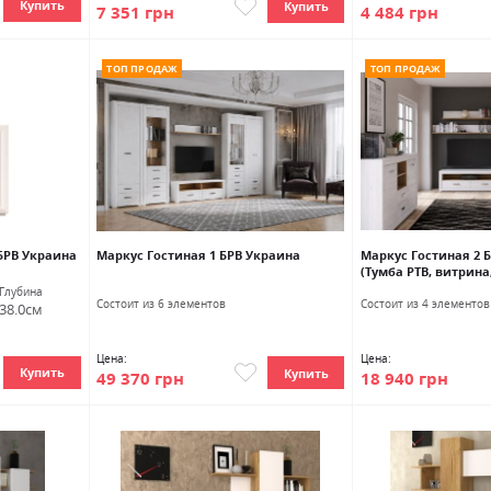
Купить
Купить
7 351 грн
4 484 грн
ТОП ПРОДАЖ
ТОП ПРОДАЖ
БРВ Украина
Маркус Гостиная 1 БРВ Украина
Маркус Гостиная 2 
(Тумба РТВ, витрина
Глубина
Состоит из 6 элементов
Состоит из 4 элементов
38.0см
Цена:
Цена:
Купить
Купить
49 370 грн
18 940 грн