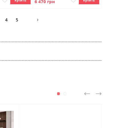
Купить
Купить
6 470 грн
Страница
4
5