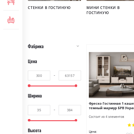
МЕБЕЛЬ ДЛЯ ОФИСА
СТЕНКИ В ГОСТИНУЮ
МИНИ СТЕНКИ В
ГОСТИНУЮ
КОМОДЫ И ТУМБЫ
Фабрика
Цена
Ширина
Фреско Гостинная 1 каш
темный мармур БРВ Укра
Состоит из 4 элементов
Рей
Высота
10
Цена: