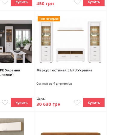
Купить
Купить
450 грн
ТОП ПРОДАЖ
БРВ Украина
Маркус Гостиная 3 БРВ Украина
, полки)
Состоит из 4 элементов
Цена:
Купить
Купить
30 630 грн