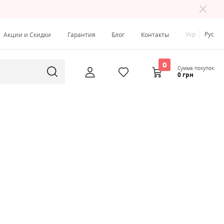
Укр
Рус
Акции и Скидки
Гарантия
Блог
Контакты
0
Сумма покупок:
0 грн