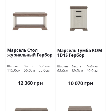
Марсель Стол
Марсель Тумба KOM
журнальный Гербор
1D1S Гербор
Ширина
Высота
Глубина
Ширина
Высота
Глубина
115.0см
56.0см
55.0см
68.0см
89.5см
40.0см
12 360 грн
10 070 грн