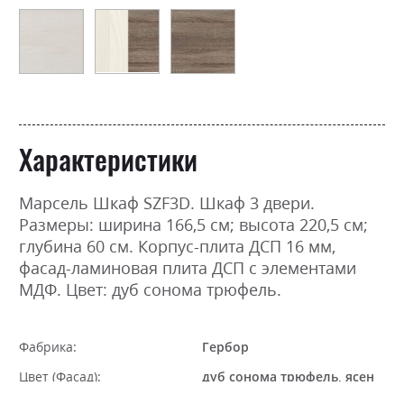
Характеристики
Марсель Шкаф SZF3D. Шкаф 3 двери.
Размеры: ширина 166,5 см; высота 220,5 см;
глубина 60 см. Корпус-плита ДСП 16 мм,
фасад-ламиновая плита ДСП с элементами
МДФ. Цвет: дуб сонома трюфель.
Фабрика:
Гербор
Цвет (Фасад):
дуб сонома трюфель, ясен
сніжний, ясен сніжний/дуб