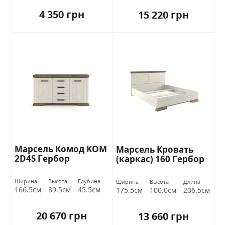
4 350 грн
15 220 грн
Марсель Комод KOM
Марсель Кровать
2D4S Гербор
(каркас) 160 Гербор
Ширина
Высота
Глубина
Ширина
Высота
Длина
166.5см
89.5см
45.5см
175.5см
100.0см
206.5см
20 670 грн
13 660 грн