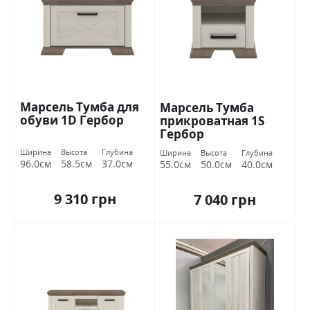
Марсель Тумба для
Марсель Тумба
обуви 1D Гербор
прикроватная 1S
Гербор
Ширина
Высота
Глубина
Ширина
Высота
Глубина
96.0см
58.5см
37.0см
55.0см
50.0см
40.0см
9 310 грн
7 040 грн