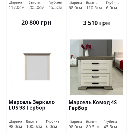
Ширина
Высота
Глубина
Ширина
Высота
Глубина
117.0см
205.0см
45.5см
68.0см
110.5см
6.0см
20 800 грн
3 510 грн
Марсель Зеркало
Марсель Комод 4S
LUS 98 Гербор
Гербор
Ширина
Высота
Глубина
Ширина
Высота
Глубина
98.0см
100.0см
6.0см
98.0см
89.5см
45.5см