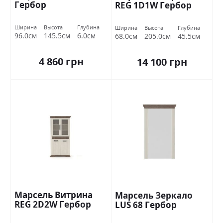
Гербор
REG 1D1W Гербор
Ширина
Высота
Глубина
Ширина
Высота
Глубина
96.0см
145.5см
6.0см
68.0см
205.0см
45.5см
4 860 грн
14 100 грн
Марсель Витрина
Марсель Зеркало
REG 2D2W Гербор
LUS 68 Гербор