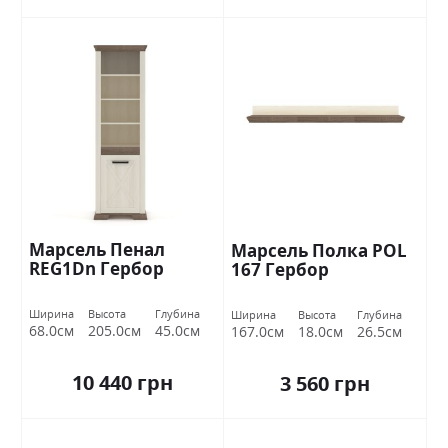
Марсель Пенал
Марсель Полка POL
REG1Dn Гербор
167 Гербор
Ширина
Высота
Глубина
Ширина
Высота
Глубина
68.0см
205.0см
45.0см
167.0см
18.0см
26.5см
10 440 грн
3 560 грн