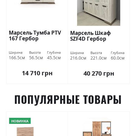
Марсель Тумба РТV
Марсель Шкаф
167 Гербор
SZF4D Гербор
Ширина
Высота
Глубина
Ширина
Высота
Глубина
166.5см
56.5см
45.5см
216.0см
221.0см
60.0см
14 710 грн
40 270 грн
ПОПУЛЯРНЫЕ ТОВАРЫ
НОВИНКА