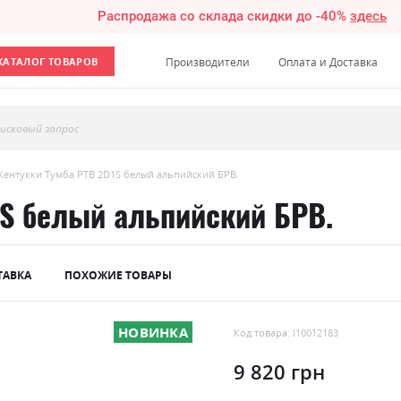
Распродажа со склада скидки до -40%
здесь
КАТАЛОГ ТОВАРОВ
Производители
Оплата и Доставка
исковый запрос
Кентукки Тумба РТВ 2D1S белый альпийский БРВ.
1S белый альпийский БРВ.
ТАВКА
ПОХОЖИЕ ТОВАРЫ
НОВИНКА
Код товара: l10012183
9 820 грн