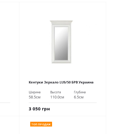
Кентуки Зеркало LUS/50 БРВ Украина
Ширина
Высота
Глубина
58.5см
110.0см
6.5см
3 050 грн
ТОП ПРОДАЖ