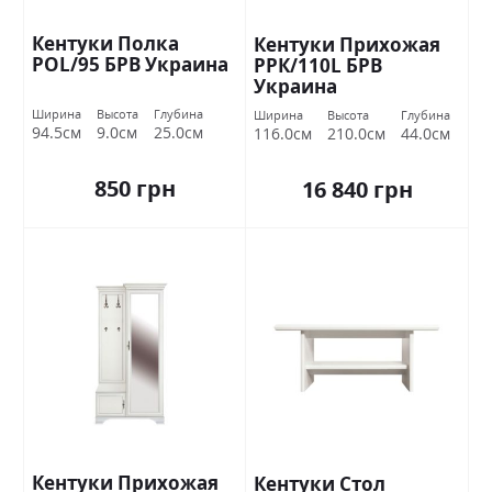
Кентуки Полка
Кентуки Прихожая
POL/95 БРВ Украина
РРК/110L БРВ
Украина
Ширина
Высота
Глубина
Ширина
Высота
Глубина
94.5см
9.0см
25.0см
116.0см
210.0см
44.0см
850 грн
16 840 грн
Кентуки Прихожая
Кентуки Стол