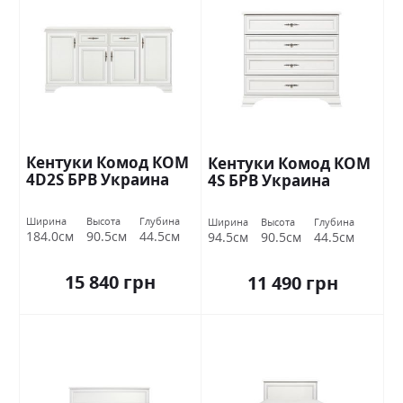
Кентуки Комод КОМ
Кентуки Комод КОМ
4D2S БРВ Украина
4S БРВ Украина
Ширина
Высота
Глубина
Ширина
Высота
Глубина
184.0см
90.5см
44.5см
94.5см
90.5см
44.5см
15 840 грн
11 490 грн