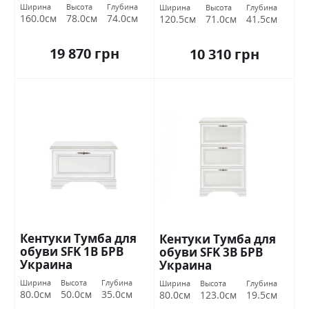
Ширина
Высота
Глубина
Ширина
Высота
Глубина
160.0см
78.0см
74.0см
120.5см
71.0см
41.5см
19 870 грн
10 310 грн
Кентуки Тумба для
Кентуки Тумба для
обуви SFK 1В БРВ
обуви SFK 3В БРВ
Украина
Украина
Ширина
Высота
Глубина
Ширина
Высота
Глубина
80.0см
50.0см
35.0см
80.0см
123.0см
19.5см