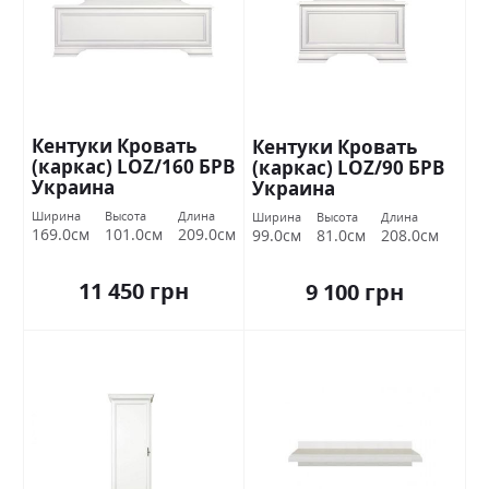
Кентуки Кровать
Кентуки Кровать
(каркас) LOZ/160 БРВ
(каркас) LOZ/90 БРВ
Украина
Украина
Ширина
Высота
Длина
Ширина
Высота
Длина
169.0см
101.0см
209.0см
99.0см
81.0см
208.0см
11 450 грн
9 100 грн