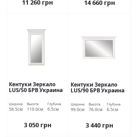
11 260 грн
14 660 грн
Кентуки Зеркало
Кентуки Зеркало
LUS/50 БРВ Украина
LUS/90 БРВ Украина
Ширина
Высота
Глубина
Ширина
Высота
Глубина
58.5см
110.0см
6.5см
99.0см
76.0см
6.5см
3 050 грн
3 440 грн