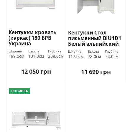
Кентукки кровать
Кентукки Стол
(каркас) 180 БРВ
письменный BIU1D1
Украина
Белый альпийский
БРВ Украина
Ширина
Высота
Глубина
Ширина
Высота
Глубина
189.0см
101.0см
208.0см
117.0см
78.0см
74.0см
12 050 грн
11 690 грн
НОВИНКА