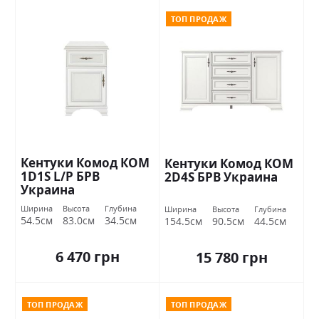
ТОП ПРОДАЖ
Кентуки Комод КОМ
Кентуки Комод КОМ
1D1S L/P БРВ
2D4S БРВ Украина
Украина
Ширина
Высота
Глубина
Ширина
Высота
Глубина
54.5см
83.0см
34.5см
154.5см
90.5см
44.5см
6 470 грн
15 780 грн
ТОП ПРОДАЖ
ТОП ПРОДАЖ