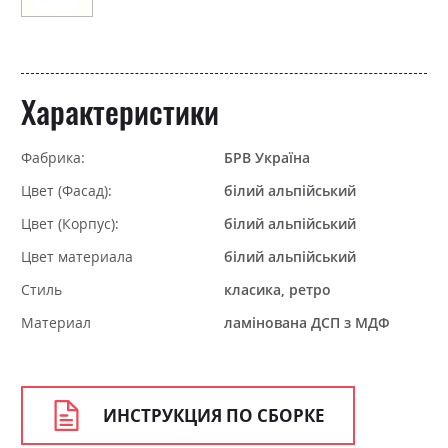
Характеристики
Фабрика:
БРВ Україна
Цвет (Фасад):
білий альпійський
Цвет (Корпус):
білий альпійський
Цвет материала
білий альпійський
Стиль
класика, ретро
Материал
ламінована ДСП з МДФ
ИНСТРУКЦИЯ ПО СБОРКЕ