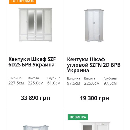
ТОП ПРОДАЖ
Кентуки Шкаф SZF
Кентуки Шкаф
6D2S БРВ Украина
угловой SZFN 2D БРВ ​​
Украина
Ширина
Высота
Глубина
Ширина
Высота
Глубина
227.5см
225.0см
61.0см
97.5см
225.0см
97.5см
33 890 грн
19 300 грн
НОВИНКА