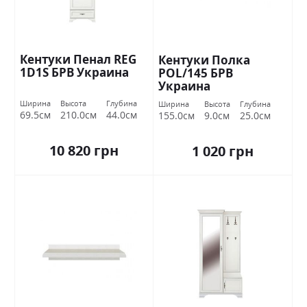
Кентуки Пенал REG
Кентуки Полка
1D1S БРВ Украина
POL/145 БРВ
Украина
Ширина
Высота
Глубина
Ширина
Высота
Глубина
69.5см
210.0см
44.0см
155.0см
9.0см
25.0см
10 820 грн
1 020 грн