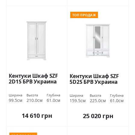
ТОП ПРОДАЖ
Кентуки Шкаф SZF
Кентуки Шкаф SZF
2D1S БРВ Украина
5D2S БРВ Украина
Ширина
Высота
Глубина
Ширина
Высота
Глубина
99.5см
210.0см
61.0см
159.5см
225.0см
61.0см
14 610 грн
25 020 грн