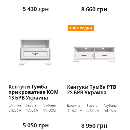
5 430 грн
8 660 грн
ТОП ПРОДАЖ
Кентуки Тумба
Кентуки Тумба РТВ
прикроватная КОМ
2S БРВ Украина
1S БРВ Украина
Ширина
Высота
Глубина
Ширина
Высота
Глубина
54.5см
47.0см
41.0см
124.5см
47.0см
54.0см
5 050 грн
8 950 грн