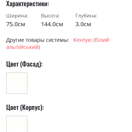
Характеристики
Ширина:
Высота:
Глубина:
75.0см
144.0см
3.0см
Другие товары системы:
Кентукі (білий
альпійський)
Цвет (Фасад):
Цвет (Корпус):