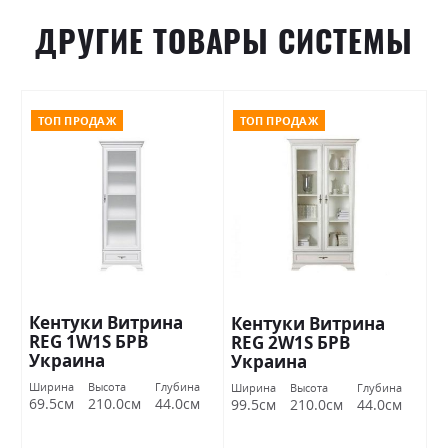
ДРУГИЕ ТОВАРЫ СИСТЕМЫ
ТОП ПРОДАЖ
ТОП ПРОДАЖ
Кентуки Витрина
Кентуки Витрина
REG 1W1S БРВ
REG 2W1S БРВ
Украина
Украина
Ширина
Высота
Глубина
Ширина
Высота
Глубина
69.5см
210.0см
44.0см
99.5см
210.0см
44.0см