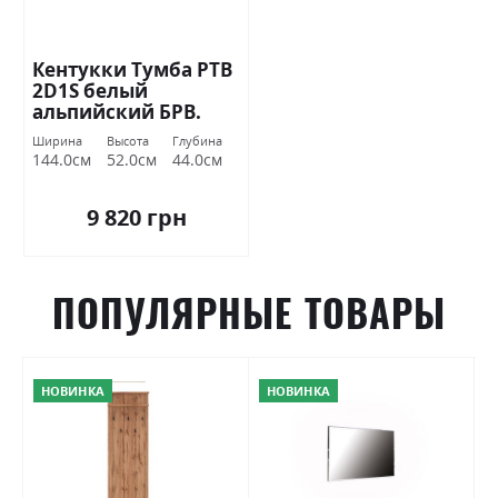
Кентукки Тумба РТВ
2D1S белый
альпийский БРВ.
Ширина
Высота
Глубина
144.0см
52.0см
44.0см
9 820 грн
ПОПУЛЯРНЫЕ ТОВАРЫ
НОВИНКА
НОВИНКА