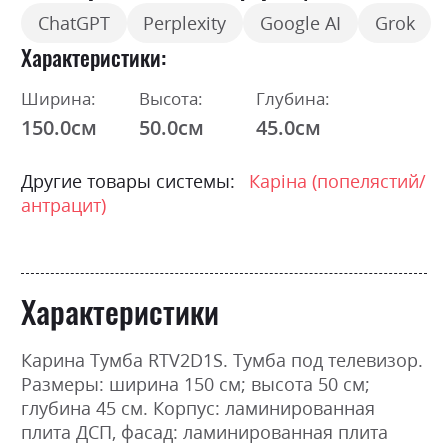
ChatGPT
Perplexity
Google AI
Grok
Характеристики
Ширина:
Высота:
Глубина:
150.0см
50.0см
45.0см
Другие товары системы:
Каріна (попелястий/
антрацит)
Характеристики
Карина Тумба RTV2D1S. Тумба под телевизор.
Размеры: ширина 150 см; высота 50 см;
глубина 45 см. Корпус: ламинированная
плита ДСП, фасад: ламинированная плита