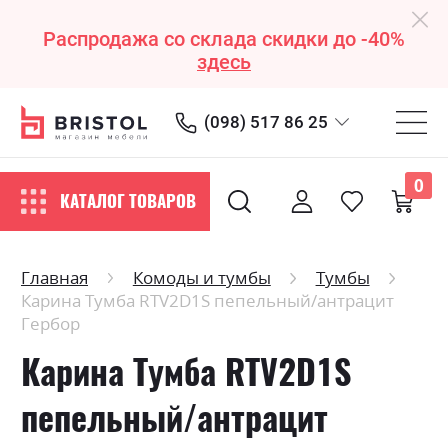
Распродажа со склада скидки до -40%
здесь
(098) 517 86 25
0
КАТАЛОГ ТОВАРОВ
Главная
Комоды и тумбы
Тумбы
Карина Тумба RTV2D1S пепельный/антрацит
Гербор
Карина Тумба RTV2D1S
пепельный/антрацит