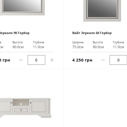
Зеркало 90 Гербор
Вайт Зеркало 60 Гербор
а
Высота
Глубина
Ширина
Высота
Глубина
см
90.0см
11.0см
75.0см
90.0см
11.0см
0 грн
4 250 грн