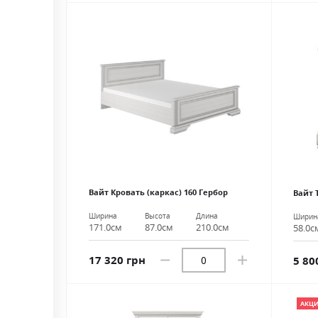
Вайт Кровать (каркас) 160 Гербор
Вайт 
Ширина
Высота
Длина
Ширин
171.0см
87.0см
210.0см
58.0с
17 320 грн
5 80
АКЦ