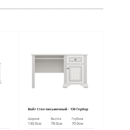
Вайт Стол письменный - 130 Гербор
Ширина
Высота
Глубина
130.0см
78.0см
70.0см