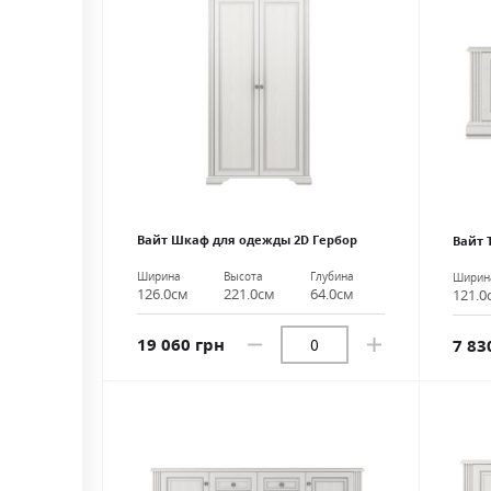
Вайт Шкаф для одежды 2D Гербор
Вайт 
Ширина
Высота
Глубина
Ширин
126.0см
221.0см
64.0см
121.0
19 060 грн
7 83