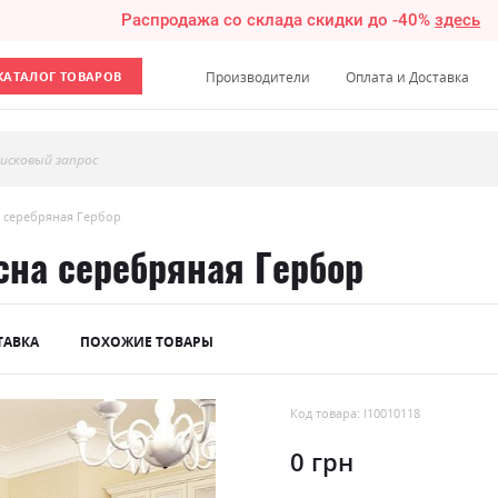
Распродажа со склада скидки до -40%
здесь
КАТАЛОГ ТОВАРОВ
Производители
Оплата и Доставка
исковый запрос
а серебряная Гербор
сна серебряная Гербор
ТАВКА
ПОХОЖИЕ ТОВАРЫ
Код товара: l10010118
0 грн