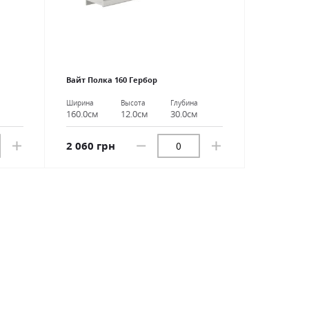
Вайт Полка 160 Гербор
Ширина
Высота
Глубина
160.0см
12.0см
30.0см
2 060 грн